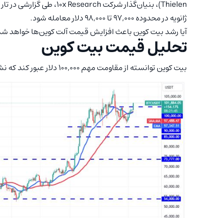
ژانویه در محدوده 97,000 تا 98,000 دلار معامله شود.
آیا رشد بیت کوین باعث افزایش قیمت آلت کوین‌ها خواهد ش
تحلیل قیمت بیت‌ کوین
بیت‌ کوین توانسته از مقاومت مهم 100,000 دلار عبور کند که نشان‌دهنده بازگشت خریداران به بازار است.