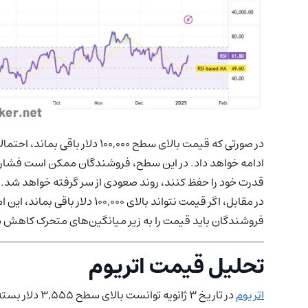
ادامه خواهد داد. در این سطح، فروشندگان ممکن است فشار زی
قدرت خود را حفظ کنند، روند صعودی از سر گرفته خواهد شد. هدف بعدی 
در مقابل، اگر قیمت نتواند بالای 
فروشندگان باید قیمت را به زیر میانگین‌های متحرک کاهش دهند تا راه برا
تحلیل قیمت اتریوم
اتریوم
در تاریخ 3 ژانویه توانست بالای سطح 3,555 دلار بسته شود و یک الگوی صعودی مثلث را تکمیل کند.