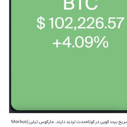
با وجود روند صعودی در بلندمدت، تحلیل‌گران در مورد حرکت سریع بیت‌ کوین در کوتاه‌مدت تردید دارند. مارکوس تیلن (Markus