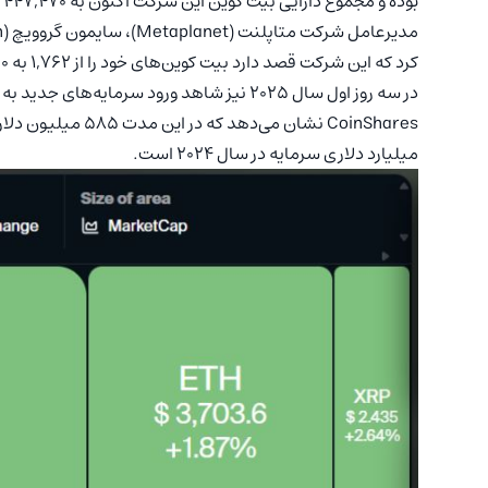
بوده و مجموع دارایی بیت‌ کوین این شرکت اکنون به 447,470 بیت‌ کوین رسیده است.
کرد که این شرکت قصد دارد بیت‌ کوین‌های خود را از 1,762 به 10,000 واحد در سال 2025 افزایش دهد.
در سه روز اول سال 2025 نیز شاهد ورود سرمای
میلیارد دلاری سرمایه در سال 2024 است.