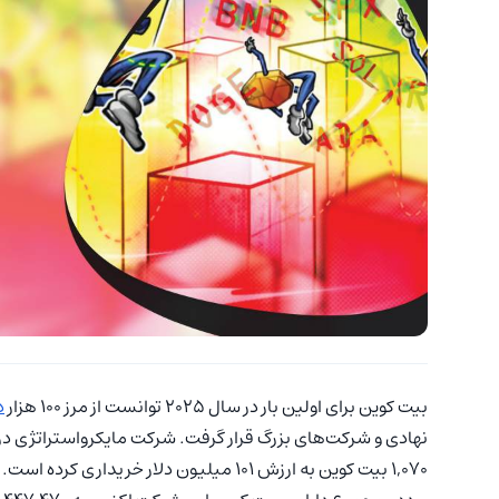
بیت‌ کوین برای اولین بار در سال 2025 توانست از مرز 100 هزار
د
1,070 بیت‌ کوین به ارزش 101 میلیون دلار خریداری کرده است. میانگین قیمت خرید هر