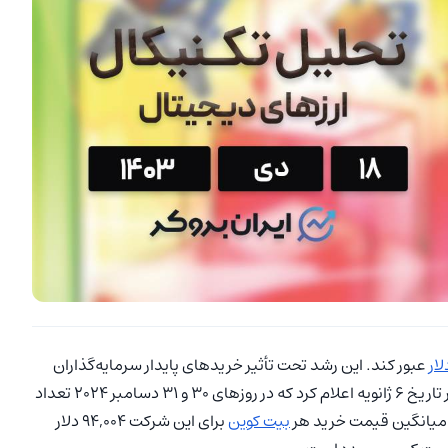
لار
عبور کند. این رشد تحت تأثیر خریدهای پایدار سرمایه‌گذاران
نهادی و شرکت‌های بزرگ قرار گرفت. شرکت مایکرواستراتژی در تاریخ 6 ژانویه اعلام کرد که در روزهای 30 و 31 دسامبر 2024 تعداد
بیت کوین
برای این شرکت 94,004 دلار