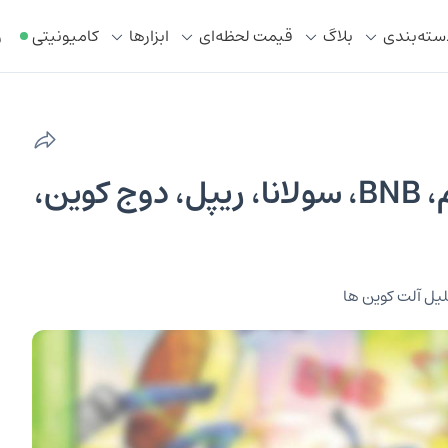
سته‌بندی
بلاگ
قیمت لحظه‌ای
ابزار‌ها
کامیونیتی
ر
بررسی نمودار بیت کوین، اتریوم، BNB، سولانا، ریپل، دوج کوین،
یل آلت کوین ها