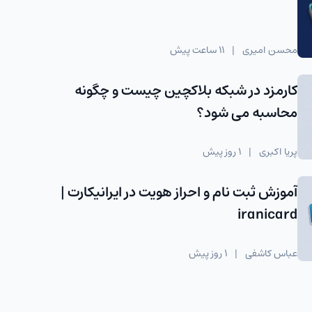
محسن امیری
|
11 ساعت پیش
کارمزد در شبکه بلاکچین چیست و چگونه
محاسبه می شود؟
پریا اکبری
|
1 روز پیش
آموزش ثبت نام و احراز هویت در ایرانیکارت |
iranicard
عباس کاشفی
|
1 روز پیش