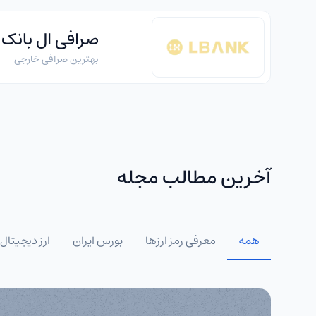
صرافی ال بانک
بهترین صرافی خارجی
آخرین مطالب مجله
همه
معرفی رمز ارزها
بورس ایران
ارز دیجیتال