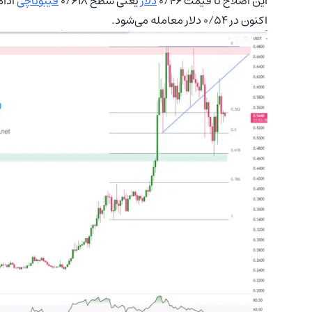
این اصلاح تا قیمت ۰/۴۶
دلار
یعنی سطح ۰/۶۱۸
فیبوناچی
ادام
اکنون در ۰/۵۴ دلار معامله می‌شود.