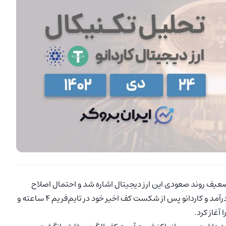
عیف روند صعودی این ارز دیجیتال اشاره شد و احتمال اصلاح
قیمت در کوتاه‌مدت مطرح گردید. این پیش‌بینی درست از آب درآمد و کاردانو پس از شکست کف اخیر خود در تایم‌فریم ۴ ساعته و
آغاز کرد.