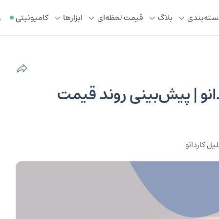
سته‌بندی
بلاگ
قیمت لحظه‌ای
ابزار‌ها
کامیونیتی
ر
انو | پیش‌بینی روند قیمت
یل کاردانو