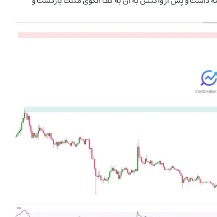
ه داشت و پس از واکنش به آن به کف الگوی مثلث بازگشت و