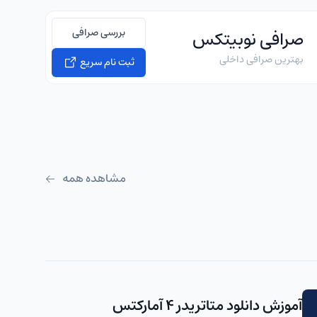
بررسی صرافی
صرافی نوبیتکس
بهترین صرافی داخلی
ثبت نام سریع
مشاهده همه
آموزش دانلود متاتریدر 4 آمارکتس