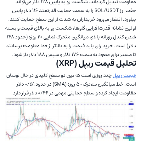
مقاومت تبدیل کرده‌اند. شکست رو به پایین ۱۲۸ دلار می‌تواند
جفت ارز SOL/USDT را به سمت حمایت قدرتمند ۱۱۶ دلار پایین
بیاورد. انتظار می‌رود خریداران به شدت از این سطح حمایت کنند.
اولین نشانه قدرت‌افزایی گاوها، شکست رو به بالای قیمت و بسته
شدن کندل روزانه بالای میانگین متحرک نمایی ۲۰ روزه (حدود ۱۴۸
دلار) است. خریداران باید قیمت را به بالاتر از خط مقاومت برسانند
تا مسیر برای صعود به سمت ۱۷۶ دلار و سپس ۱۸۸ دلار باز شود.
تحلیل قیمت ریپل (XRP)
قیمت ریپل
چند روزی است که بین دو سطح کلیدی در حال نوسان
است. خط میانگین متحرک ۵۰ روزه (SMA) در حدود ۰/۵۱ دلار
مقاومت ایجاد کرده و سطح حمایتی مهمی در ۰/۴۶ دلار قرار دارد.