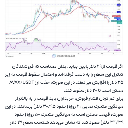
اگر قیمت از ۲۹ دلار پایین بیاید، بدان معناست که فروشندگان
کنترل این سطح را به دست گرفته‌اند و احتمال سقوط قیمت به زیر
۲۵ دلار را افزایش می‌دهد. در این صورت، جفت ارز AVAX/USDT
ممکن است تا ۲۰ دلار سقوط کند.
برای کم کردن فشار فروش، خریداران باید قیمت را به بالاتر از
میانگین متحرک نمایی ۲۰ روزه (حدود ۳۰/۹۵ دلار) برسانند. در این
صورت، قیمت ممکن است به میانگین متحرک ۵۰ روزه (حدود
۳۴/۳۹ دلار) صعود کند که نشان می‌دهد شکست سطح ۲۹ دلار