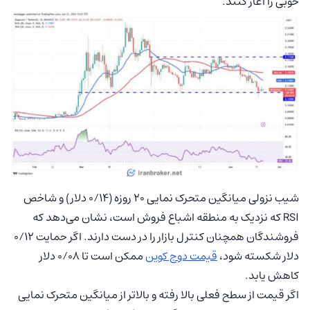
خوبی را آغاز کنند.
شیب نزولی میانگین متحرک نمایی ۲۰ روزه (۰/۱۴ دلار) و شاخص
RSI که نزدیک به منطقه اشباع فروش است، نشان می‌دهد که
فروشندگان همچنان کنترل بازار را در دست دارند. اگر حمایت ۰/۱۲
دلار شکسته شود،
قیمت دوج کوین
ممکن است تا ۰/۰۸ دلار
کاهش یابد.
اگر قیمت از سطح فعلی بالا رفته و بالاتر از میانگین متحرک نمایی