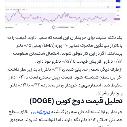
یک نکته مثبت برای خریداران این است که سعی دارند قیمت را به
بالاتر از میانگین متحرک نمایی ۲۰ روزه (EMA) یعنی ۰/۵ دلار
برسانند. اگر در این کار موفق شوند، احتمال شکستن مقاومت
۰/۵۱ دلار و افزایش قیمت تا ۰/۵۷ دلار وجود دارد.
از طرف دیگر، سطح حمایتی کلیدی ۰/۴۶ دلار را باید زیر نظر داشت.
اگر این سطح شکسته شود، قیمت ریپل ممکن است تا ۰/۴۱ دلار
سقوط کند. انتظار می‌رود خریداران در محدوده ۰/۴۶ تا ۰/۴۱ دلار
وارد بازار شوند.
تحلیل قیمت دوج کوین (DOGE)
خریداران توانسته‌اند طی سه روز گذشته
دوج کوین
را بالای سطح
حمایتی حیاتی ۰/۱۲ دلار نگه دارند، اما نتوانسته‌اند روند صعودی