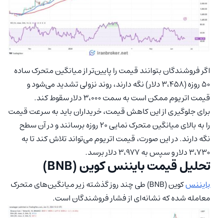
اگر فروشندگان بتوانند قیمت را پایین‌تر از میانگین متحرک ساده
۵۰ روزه (۳،۴۵۸ دلار) نگه دارند، روند نزولی تشدید می‌شود و
قیمت اتریوم ممکن است به سمت ۳،۰۰۰ دلار سقوط کند.
برای جلوگیری از این کاهش قیمت، خریداران باید به سرعت قیمت
را به بالای میانگین متحرک نمایی ۲۰ روزه برسانند و در آن سطح
نگه دارند. در این صورت، قیمت اتریوم می‌تواند تلاش کند تا به
۳،۷۳۰ دلار و سپس به ۳،۹۷۷ دلار برسد.
تحلیل قیمت بایننس کوین (BNB)
بایننس
کوین (BNB) طی چند روز گذشته زیر میانگین‌های متحرک
معامله شده که نشانه‌ای از فشار فروشندگان است.