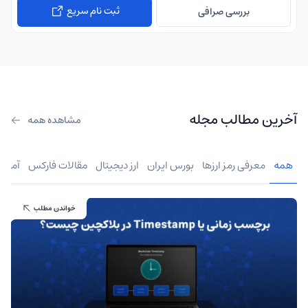
ثبت نام سریع
بررسی صرافی
آخرین مطالب مجله
مشاهده همه
همه
معرفی رمز ارزها
بورس ایران
ارز دیجیتال
مقالات فارکس
آموز
خواندن مطلب