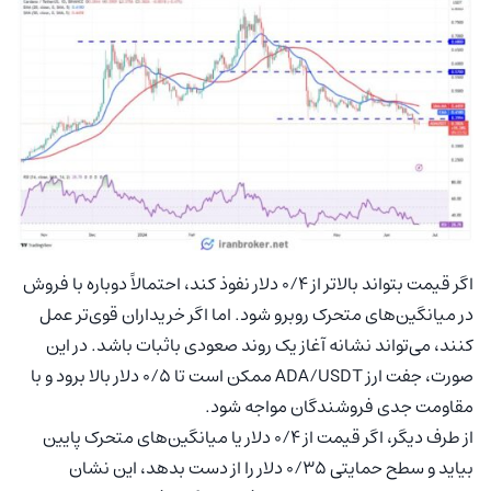
اگر قیمت بتواند بالاتر از ۰/۴ دلار نفوذ کند، احتمالاً دوباره با فروش
در میانگین‌های متحرک روبرو شود. اما اگر خریداران قوی‌تر عمل
کنند، می‌تواند نشانه آغاز یک روند صعودی باثبات باشد. در این
صورت، جفت ارز ADA/USDT ممکن است تا ۰/۵ دلار بالا برود و با
مقاومت جدی فروشندگان مواجه شود.
از طرف دیگر، اگر قیمت از ۰/۴ دلار یا میانگین‌های متحرک پایین
بیاید و سطح حمایتی ۰/۳۵ دلار را از دست بدهد، این نشان