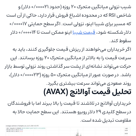
شیب نزولی میانگین متحرک ۲۰ روزه (حدود ۰/۰۰۰۰۲۱ دلار) و
شاخص RSI که در محدوده اشباع فروش قرار دارد، حاکی از آن است
که مسیر برای شیبا اینو، نزولی است. اگر سطح حمایتی ۰/۰۰۰۰۱۷
دلار شکسته شود،
قیمت شیبا
اینو ممکن است تا ۰/۰۰۰۰۱۴ دلار
سقوط کند.
اگر خریداران می‌خواهند از ریزش قیمت جلوگیری کنند، باید به
سرعت قیمت را به بالاتر از میانگین متحرک ۲۰ روزه برسانند. این
حرکت می‌تواند نشانه‌ای از پشت‌ سر گذاشتن روند نزولی توسط بازار
باشد. در صورت عبور از میانگین متحرک ۵۰ روزه (۰/۰۰۰۰۲۳ دلار)،
روند صعودی می‌تواند سرعت بیشتری بگیرد.
تحلیل قیمت آوالانچ (AVAX)
خریداران آوالانچ در تلاشند تا قیمت را بالا ببرند اما با فروشندگان
در سطح کلیدی ۲۹ دلار روبرو هستند. این سطح حمایت حالا به
مقاومت تبدیل شده است.