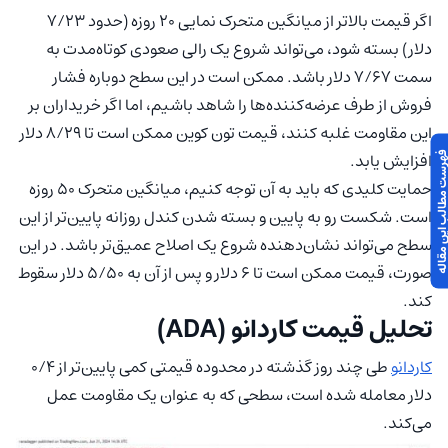
اگر قیمت بالاتر از میانگین متحرک نمایی ۲۰ روزه (حدود ۷/۲۳
دلار) بسته شود، می‌تواند شروع یک رالی صعودی کوتاه‌مدت به
سمت ۷/۶۷ دلار باشد. ممکن است در این سطح دوباره فشار
فروش از طرف عرضه‌کننده‌ها را شاهد باشیم، اما اگر خریداران بر
این مقاومت غلبه کنند، قیمت تون کوین ممکن است تا ۸/۲۹ دلار
افزایش یابد.
 مطالب این مقاله
حمایت کلیدی که باید به آن توجه کنیم، میانگین متحرک ۵۰ روزه
است. شکست رو به پایین و بسته شدن کندل روزانه پایین‌تر از این
سطح می‌تواند نشان‌دهنده شروع یک اصلاح عمیق‌تر باشد. در این
صورت، قیمت ممکن است تا ۶ دلار و پس از آن به ۵/۵۰ دلار سقوط
کند.
تحلیل قیمت کاردانو (ADA)
کاردانو
طی چند روز گذشته در محدوده قیمتی کمی پایین‌تر از ۰/۴
دلار معامله شده است، سطحی که به عنوان یک مقاومت عمل
می‌کند.