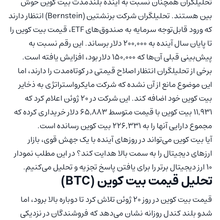
تحلیلگران همچنان نسبت به آینده بلندمدت بیت کوین خوش
بین هستند. تحلیلگران شرکت برنشتین (Bernstein) انتظار دارند
که ورود قابل‌توجه سرمایه به صندوق‌های ETF، قیمت بیت کوین را
تا پایان سال آینده به ۲۰۰,۰۰۰ دلار برساند. این رقم نسبت به
پیش‌بینی قبلی آن‌ها که ۱۵۰,۰۰۰ دلار بود، افزایش یافته است.
برخی از تحلیلگران انتظار اصلاح قیمتی در کوتاه‌مدت را دارند، اما
این موضوع مانع از آن نشده که شرکت مایکرواستراتژی به ذخایر
بیت کوین خود اضافه کند. این شرکت در ۲۰ ژوئن اعلام کرد که
۱۱,۹۳۱ بیت کوین با قیمت متوسط ۶۵,۸۸۳ دلار خریداری کرده که
مجموع دارایی آنها را به ۲۲۶,۳۳۱ بیت کوین رسانده است.
آیا بیت کوین می‌تواند در روزهای آینده با یک جهش قوی، بازار
ارزهای دیجیتال را به سمت بالا هدایت کند؟ در این مطلب نمودار
۱۰ ارز دیجیتال برتر را برای یافتن پاسخ تجزیه و تحلیل می‌کنیم.
تحلیل قیمت بیت کوین (BTC)
قیمت بیت کوین در روز ۲۰ ژوئن تلاش کرد تا دوباره بالا برود، اما
شدو‌ بلند کندل روزانه نشان می‌دهد که فروشندگان در نزدیکی