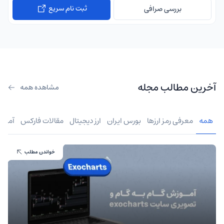
ثبت نام سریع
بررسی صرافی
آخرین مطالب مجله
مشاهده همه
همه
معرفی رمز ارزها
بورس ایران
ارز دیجیتال
مقالات فارکس
آموز
خواندن مطلب