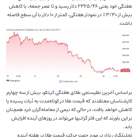
هفتگی خود یعنی ۲۳۲۵/۴۶ دلار رسید و تا عصر جمعه، با کاهش
بیش از ۳/۳۰٪ در نمودار هفتگی، کمتر از ۱۰ دلار با آن سطح فاصله
داشت.
بر اساس آخرین نظرسنجی طلای هفتگی کیتکو، بیش از سه چهارم
کارشناسان معتقدند که قیمت طلا در کوتاه‌مدت به ثبات رسیده یا
کاهش خواهد یافت، در حالی که نیمی از معامله‌گران خرد همچنان
بر این باورند که این فلز گرانبها می‌تواند در روزهای آینده افزایش
یابد.
تحلیلگران بازار در مورد جهت حرکت قیمت طلا در هفته آینده