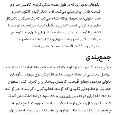
الگوهای نموداری که در طول هفته شکل گرفته، کاهش مداوم
قیمت طلا را پیش‌بینی می‌کند. او به شکل‌گیری الگوی «سر و
شانه نزولی» در نمودار روزانه اشاره می‌کند که یک سیگنال تکنیکال
برای روند نزولی است. تحلیل وایکوف شبیه مور است و او هم با
تکیه بر الگوهای نموداری، چشم‌انداز نزولی را برای طلا ترسیم
می‌کند. الگوی «سر و شانه نزولی» نشان‌دهنده اتمام روند
صعودی و بازگشت قیمت به سمت پایین است.
جمع‌بندی
برخی تحلیلگران انتظار دارند که قیمت طلا در هفته آینده تحت تاثیر
عوامل مختلفی از جمله تقویت دلار، افزایش نرخ بهره و الگوهای
نزولی در نمودارهای قیمت، کاهش بیشتری را تجربه کند. سطوح
حمایتی و مقاومتی کلیدی که توسط تحلیلگران ذکر شده، می‌توانند
به معامله‌گران در تعیین
حد ضرر
و حد سود در معاملاتشان کمک
کند. با این حال، برخی از تحلیلگران مانند لیبوویت همچنان به
چشم‌انداز بلندمدت طلا خوش‌بین هستند و توصیه به صبر برای