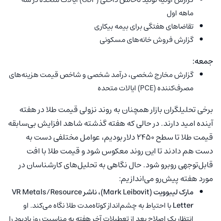
ماهه اول
تقاضاهای هفتگی برای بیمه بیکاری
گزارش فروش خانه‌های مسکونی
جمعه:
گزارش مخارج شخصی، درآمد شخصی و شاخص قیمت هزینه‌های
مصرف‌کننده (PCE) ایالات متحده
برخی تحلیلگران بازار همچنان به روند نزولی قیمت طلا در هفته
آینده امید دارند. در حالی که هفته گذشته شاهد افزایش بی‌سابقه
قیمت طلا تا سطح 2450 دلار بودیم، عوامل مختلفی دست به
دست هم دادند تا این روند معکوس شود و قیمت طلا با افت
قابل‌توجهی روبرو شود. حال نگاهی به تحلیل‌های کارشناسان در
مورد هفته پیش‌رو می‌اندازیم:
مارک لیبوویت (Mark Leibovit)، ناشر VR Metals/Resource
Letter
با احتیاط به چشم‌انداز کوتاه‌مدت طلا نگاه می‌کند. او
انتظار یک اصلاح بعد از تعطیلات آخر هفته به مناسبت روز یادبود را