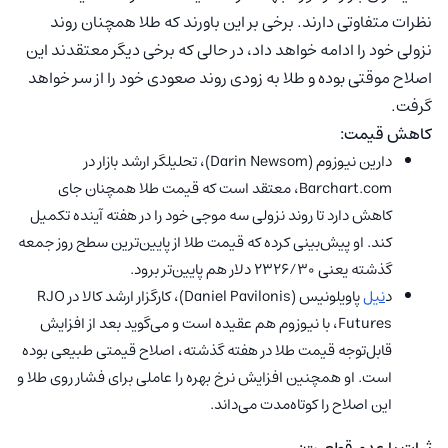
نظرات متفاوتی دارند. برخی بر این باورند که طلا همچنان روند
نزولی خود را ادامه خواهد داد، در حالی که برخی دیگر معتقدند این
اصلاح موقتی بوده و طلا به زودی روند صعودی خود را از سر خواهد
گرفت.
کاهش قیمت:
دارین نیوزوم (Darin Newsom)، تحلیلگر ارشد بازار در
Barchart.com، معتقد است که قیمت طلا همچنان جای
کاهش دارد تا روند نزولی سه موجی خود را در هفته آینده تکمیل
کند. او پیش‌بینی کرده که قیمت طلا از پایین‌ترین سطح روز جمعه
گذشته یعنی ۲۳۲۶/۳۰ دلار هم پایین‌تر برود.
د
نیل
پاویلونیس (Daniel Pavilonis)، کارگزار ارشد کالا در RJO
Futures، با نیوزوم هم عقیده است و می‌گوید بعد از افزایش
قابل‌توجه قیمت طلا در هفته گذشته، اصلاح قیمتی طبیعی بوده
است. او همچنین افزایش نرخ بهره را عاملی برای فشار روی طلا و
این اصلاح را کوتاه‌مدت می‌داند.