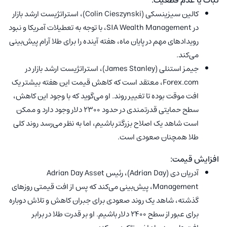
ثبات یا عدم قطعیت:
کالین سیزینسکی (Colin Cieszynski)، استراتژیست ارشد بازار
در SIA Wealth Management، با توجه به تعطیلات آمریکا و نبود
رویدادهای مهم در پایان ماه، هفته آینده را برای طلا آرام پیش‌بینی
می‌کند.
جیمز استنلی (James Stanley)، استراتژیست ارشد بازار در
Forex.com، معتقد است که کاهش قیمت این هفته بیشتر یک
افت موقت بوده تا تغییر روند. او می‌گوید که با وجود این کاهش،
سطح حمایتی قدرتمندی در حدود 2300 دلار وجود دارد و ممکن
است شاهد یک اصلاح بزرگتر باشیم، اما به نظر می‌رسد روند کلی
طلا همچنان صعودی است.
افزایش قیمت:
آدریان دی (Adrian Day)، رئیس Adrian Day Asset
Management، پیش‌بینی می‌کند که پس از افت قیمتی روزهای
گذشته، شاهد یک روند صعودی برای جبران کاهش و تلاش دوباره
برای عبور از سطح 2400 دلار باشیم. او بر قدرت طلا در برابر