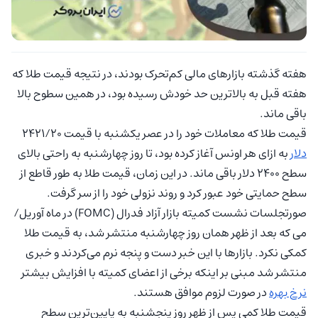
هفته گذشته بازارهای مالی کم‌تحرک بودند، در نتیجه قیمت طلا که
هفته قبل به بالاترین حد خودش رسیده بود، در همین سطوح بالا
باقی ماند.
قیمت طلا که معاملات خود را در عصر یکشنبه با قیمت ۲۴۲۱/۲۰
دلار
به ازای هر اونس آغاز کرده بود، تا روز چهارشنبه به راحتی بالای
سطح ۲۴۰۰ دلار باقی ماند. در این زمان، قیمت طلا به طور قاطع از
سطح حمایتی خود عبور کرد و روند نزولی خود را از سر گرفت.
صورتجلسات نشست کمیته بازار آزاد فدرال (FOMC) در ماه آوریل/
می که بعد از ظهر همان روز چهارشنبه منتشر شد، به قیمت طلا
کمکی نکرد. بازارها با این خبر دست و پنجه نرم می‌کردند و خبری
منتشر شد مبنی بر اینکه برخی از اعضای کمیته با افزایش بیشتر
نرخ بهره
در صورت لزوم موافق هستند.
قیمت طلا کمی پس از ظهر روز پنجشنبه به پایین‌ترین سطح