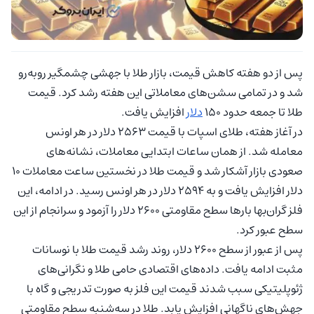
پس از دو هفته کاهش قیمت، بازار طلا با جهشی چشمگیر روبه‌رو
شد و در تمامی سشن‌های معاملاتی این هفته رشد کرد. قیمت
طلا تا جمعه حدود ۱۵۰
دلار
افزایش یافت.
در آغاز هفته، طلای اسپات با قیمت ۲۵۶۳ دلار در هر اونس
معامله شد. از همان ساعات ابتدایی معاملات، نشانه‌های
صعودی بازار آشکار شد و قیمت طلا در نخستین ساعت معاملات ۱۰
دلار افزایش یافت و به ۲۵۹۴ دلار در هر اونس رسید. در ادامه، این
فلز گران‌بها بارها سطح مقاومتی ۲۶۰۰ دلار را آزمود و سرانجام از این
سطح عبور کرد.
پس از عبور از سطح ۲۶۰۰ دلار، روند رشد قیمت طلا با نوسانات
مثبت ادامه یافت. داده‌های اقتصادی حامی طلا و نگرانی‌های
ژئوپلیتیکی سبب شدند قیمت این فلز به صورت تدریجی و گاه با
جهش‌های ناگهانی افزایش یابد. طلا در سه‌شنبه سطح مقاومتی