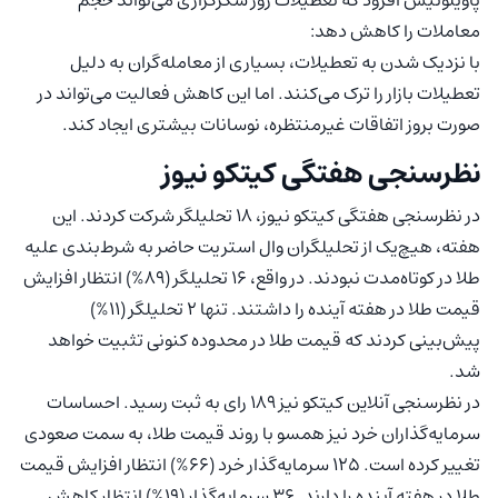
پاویلونیس افزود که تعطیلات روز شکرگزاری می‌تواند حجم
معاملات را کاهش دهد:
با نزدیک شدن به تعطیلات، بسیاری از معامله‌گران به دلیل
تعطیلات بازار را ترک می‌کنند. اما این کاهش فعالیت می‌تواند در
صورت بروز اتفاقات غیرمنتظره، نوسانات بیشتری ایجاد کند.
نظرسنجی هفتگی کیتکو نیوز
در نظرسنجی هفتگی کیتکو نیوز، 18 تحلیلگر شرکت کردند. این
هفته، هیچ‌یک از تحلیلگران وال استریت حاضر به شرط‌بندی علیه
طلا در کوتاه‌مدت نبودند. در واقع، 16 تحلیلگر (89%) انتظار افزایش
قیمت طلا در هفته آینده را داشتند. تنها 2 تحلیلگر (11%)
پیش‌بینی کردند که قیمت طلا در محدوده کنونی تثبیت خواهد
شد.
در نظرسنجی آنلاین کیتکو نیز 189 رای به ثبت رسید. احساسات
سرمایه‌گذاران خرد نیز همسو با روند قیمت طلا، به سمت صعودی
تغییر کرده است. 125 سرمایه‌گذار خرد (66%) انتظار افزایش قیمت
طلا در هفته آینده را دارند. 36 سرمایه‌گذار (19%) انتظار کاهش