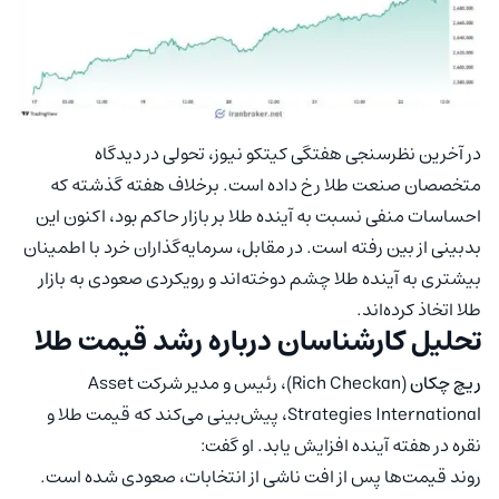
در آخرین نظرسنجی هفتگی کیتکو نیوز، تحولی در دیدگاه
متخصصان صنعت طلا رخ داده است. برخلاف هفته گذشته که
احساسات منفی نسبت به آینده طلا بر بازار حاکم بود، اکنون این
بدبینی از بین رفته است. در مقابل، سرمایه‌گذاران خرد با اطمینان
بیشتری به آینده طلا چشم دوخته‌اند و رویکردی صعودی به بازار
طلا اتخاذ کرده‌اند.
تحلیل کارشناسان درباره رشد قیمت طلا
ریچ چکان
(Rich Checkan)، رئیس و مدیر شرکت Asset
Strategies International، پیش‌بینی می‌کند که قیمت طلا و
نقره در هفته آینده افزایش یابد. او گفت:
روند قیمت‌ها پس از افت ناشی از انتخابات، صعودی شده است.