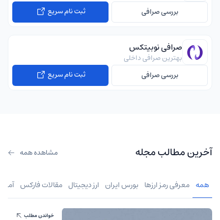
ثبت نام سریع
بررسی صرافی
صرافی نوبیتکس
بهترین صرافی داخلی
ثبت نام سریع
بررسی صرافی
آخرین مطالب مجله
مشاهده همه
همه
معرفی رمز ارزها
بورس ایران
ارز دیجیتال
مقالات فارکس
آموز
خواندن مطلب