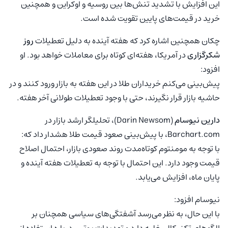
این افزایش با تشدید تنش‌ها بین روسیه و اوکراین و همچنین
خرید در قیمت‌های پایین تقویت شده است.
چکان همچنین اشاره کرد که هفته آینده به دلیل تعطیلات
روز
شکرگزاری
در آمریکا، هفته‌ای کوتاه برای معاملات خواهد بود. او
افزود:
پیش‌بینی می‌کنم خریداران طلا در این هفته به بازار ورود کنند و در
حاشیه بازار قرار نگیرند، حتی با وجود تعطیلات طولانی آخر هفته.
دارین نیوسام
(Darin Newsom)، تحلیلگر ارشد بازار در
Barchart.com، با پیش‌بینی صعود قیمت طلا هشدار داد که:
با توجه به مومنتوم کوتاه‌مدت روند صعودی بازار، احتمال اصلاح
قیمت وجود دارد. این احتمال با توجه به تعطیلات هفته آینده و
پایان ماه، افزایش می‌یابد.
نیوسام افزود:
با این حال، به نظر می‌رسد آشفتگی‌های سیاسی همچنان بر