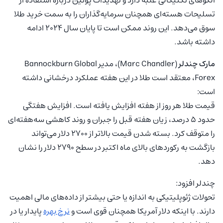
الگوهای تکنیکالی غلبه دارد و تهدیدات پوتین درباره استفاده از
تسلیحات هسته‌ای همچنان سرمایه‌گذاران را به سمت خرید طلا
سوق می‌دهد. این روند ممکن است تا پایان سال ۲۰۲۴ ادامه
داشته باشد.
مارک چندلر
(Marc Chandler)، مدیر Bannockburn Global
Forex، معتقد است طلا در این هفته عملکرد درخشانی داشته
است:
قیمت طلا هر روز از هفته افزایش یافته است. افزایش هفتگی
حدود ۵ درصد، زیان هفته قبل را جبران و روند کاهشی سه‌هفته‌ای
را متوقف کرد. بسته شدن قیمت بالاتر از ۲۷۰۰ دلار می‌تواند
بازگشت به رکوردهای بالای ماه اکتبر در سطح ۲۷۹۰ دلار را نشان
دهد.
چندلر افزود:
تحولات ژئوپلیتیکی به اندازه یا حتی بیشتر از داده‌های مالی اهمیت
دارند. با اینکه دلار آمریکا همچنان قوی است و
نرخ بهره
پایدار یا در