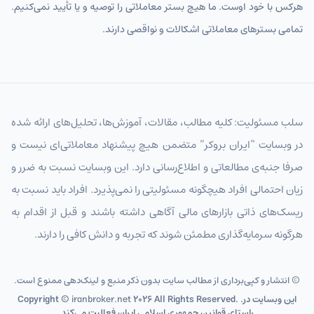
هرکس با خود اوست. ما هیچ بستر معاملاتی را توصیه و یا تأیید نمی‌کنیم.
تمامی بسترهای معاملاتی اشکالات و نواقصی دارند.
سلب مسئولیت: کلیه مطالب، مقالات، آموزش‌ها، تحلیل‌های ارائه شده
در وبسایت “ایران بروکر” متضمن هیچ پیشنهاد معاملاتی‌ای نیست و
صرفا جنبه‌ی مطالعاتی و اطلاع‌رسانی دارد. این وبسایت نسبت به ضرر و
زیان احتمالی افراد هیچگونه مسئولیتی را نمی‌پذیرد. افراد باید نسبت به
ریسک‌های ذاتی بازارهای مالی آگاهی داشته باشند و قبل از اقدام به
هرگونه سرمایه‌گذاری مطمئن شوند که تجربه و دانش کافی را دارند.
© انتشار و کپی‌برداری از مطالب سایت بدون ذکر منبع و لینک‌دهی ممنوع است.
2026 All Rights Reserved. .این وبسایت در
iranbroker.net
Copyright ©
راستای قوانین جمهوری اسلامی ایران فعالیت می‌کند