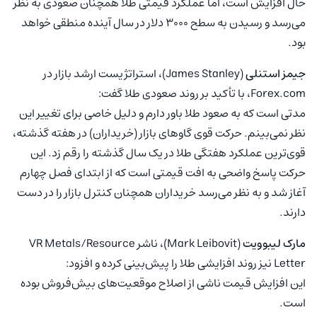
حال افزایش است، اما عملکرد قیمتی طلا همچنان صعودی به نظر
می‌رسد و رسیدن به سطح ۳۰۰۰ دلار در سال آینده منطقی خواهد
بود.
جیمز استنلی
(James Stanley)، استراتژیست ارشد بازار در
Forex.com، با تأکید بر روند صعودی طلا گفت:
مدتی است که به صعود طلا باور دارم و دلیل خاصی برای تغییر این
نظر نمی‌بینم. حرکت قوی گاوهای بازار (خریداران) در هفته گذشته،
قوی‌ترین عملکرد هفتگی طلا در یک سال گذشته را رقم زد. این
حرکت پاسخ واضحی به افت قیمتی است که از ابتدای فصل چهارم
آغاز شد و به نظر می‌رسد خریداران همچنان کنترل بازار را در دست
دارند.
مارک لیبوویت
(Mark Leibovit)، ناشر VR Metals/Resource
Letter نیز روند افزایشی طلا را پیش‌بینی کرده و افزود:
این افزایش قیمت ناشی از اصلاح موقعیت‌های بیش‌فروش بوده
است.