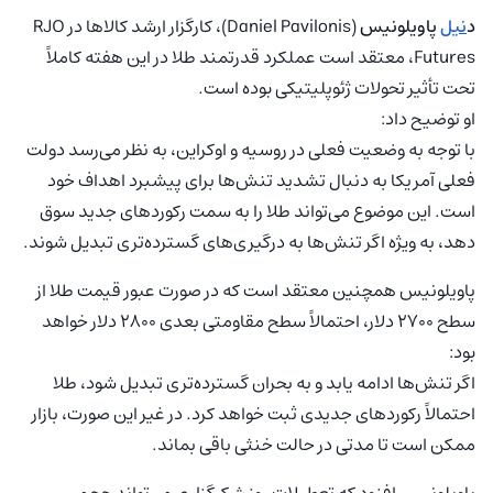
د
نیل
پاویلونیس
(Daniel Pavilonis)، کارگزار ارشد کالاها در RJO
Futures، معتقد است عملکرد قدرتمند طلا در این هفته کاملاً
تحت تأثیر تحولات ژئوپلیتیکی بوده است.
او توضیح داد:
با توجه به وضعیت فعلی در روسیه و اوکراین، به نظر می‌رسد دولت
فعلی آمریکا به دنبال تشدید تنش‌ها برای پیشبرد اهداف خود
است. این موضوع می‌تواند طلا را به سمت رکوردهای جدید سوق
دهد، به ویژه اگر تنش‌ها به درگیری‌های گسترده‌تری تبدیل شوند.
پاویلونیس همچنین معتقد است که در صورت عبور قیمت طلا از
سطح ۲۷۰۰ دلار، احتمالاً سطح مقاومتی بعدی ۲۸۰۰ دلار خواهد
بود:
اگر تنش‌ها ادامه یابد و به بحران گسترده‌تری تبدیل شود، طلا
احتمالاً رکوردهای جدیدی ثبت خواهد کرد. در غیر این صورت، بازار
ممکن است تا مدتی در حالت خنثی باقی بماند.