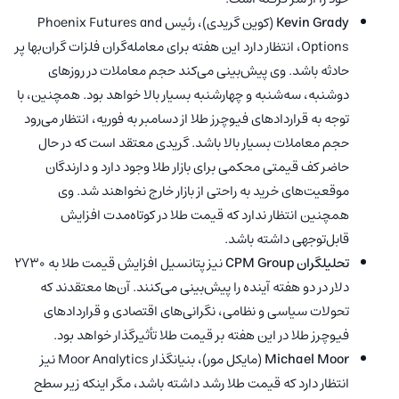
Kevin Grady
(کوین گریدی)، رئیس Phoenix Futures and
Options، انتظار دارد این هفته برای معامله‌گران فلزات گران‌بها پر
حادثه باشد. وی پیش‌بینی می‌کند حجم معاملات در روزهای
دوشنبه، سه‌شنبه و چهارشنبه بسیار بالا خواهد بود. همچنین، با
توجه به قراردادهای فیوچرز طلا از دسامبر به فوریه، انتظار می‌رود
حجم معاملات بسیار بالا باشد. گریدی معتقد است که در حال
حاضر کف قیمتی محکمی برای بازار طلا وجود دارد و دارندگان
موقعیت‌های خرید به راحتی از بازار خارج نخواهند شد. وی
همچنین انتظار ندارد که قیمت طلا در کوتاه‌مدت افزایش
قابل‌توجهی داشته باشد.
تحلیلگران CPM Group
نیز پتانسیل افزایش قیمت طلا به 2730
دلار در دو هفته آینده را پیش‌بینی می‌کنند. آن‌ها معتقدند که
تحولات سیاسی و نظامی، نگرانی‌های اقتصادی و قراردادهای
فیوچرز طلا در این هفته بر قیمت طلا تأثیرگذار خواهد بود.
Michael Moor
(مایکل مور)، بنیانگذار Moor Analytics نیز
انتظار دارد که قیمت طلا رشد داشته باشد، مگر اینکه زیر سطح