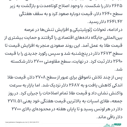
۲۶۲۵ دلار را شکست. با وجود اصلاح کوتاه‌مدت و بازگشت به زیر
سطح ۲۶۴۰ دلار، قیمت دوباره صعود کرد و به سقف هفتگی
۲۶۴۱.۴۲ دلار رسید.
در ادامه، تحولات ژئوپلیتیکی و افزایش تنش‌ها در عرصه
بین‌المللی جایگاه داده‌های اقتصادی را گرفتند و حمایت بیشتری از
قیمت طلا به عمل آمد. این روند صعودی منجر به افزایش قیمت تا
سطح ۲۶۷۳ دلار در پنج‌شنبه شد و سپس رکورد جدیدی را با قیمت
۲۶۹۰ دلار ثبت کرد. در نهایت، سطح مقاومتی ۲۷۰۰ دلار شکسته
شد.
پس از چند تلاش ناموفق برای عبور از سطح ۲۷۰۸ دلار، قیمت طلا
اندکی کاهش یافت و به ۲۶۸۷ دلار نزدیک شد. اما بازار به سرعت
واکنش نشان داد و قیمت طلا تمام اصلاحات را جبران کرد. در روز
جمعه، طلای اسپات به بالاترین قیمت هفتگی خود یعنی ۲۷۱۱.۵۱
دلار در هر اونس رسید و تا پایان هفته در محدوده‌ای بالای ۲۷۰۰
دلار باقی ماند.