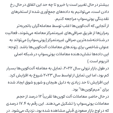
بیشتر در حال تغییر است یا خیر و تا چه حد این اتفاق در حال رخ
دادن است، می‌توانیم به داده‌های جمع‌آوری شده از استخرهای
نقدینگی یونی‌سواپ مراجعه کنیم.
از آنجایی که آلت‌کوین‌ها اغلب توسط معامله‌گران باتجربه‌تر
رمزارزها از طریق صرافی‌های غیرمتمرکز معامله می‌شوند، فعالیت
در شناخته‌شده‌ترین صرافی غیرمتمرکز (یونی‌سواپ) می‌تواند به
عنوان شاخصی برای روندهای معاملات آلت‌کوین‌ها باشد. (توجه:
این داده‌ها نشان‌دهنده معاملات یونی‌سواپ در شبکه اصلی
اتریوم است.)
در طول بازار نزولی سال ۲۰۲۲، تمایل به معامله آلت‌کوین‌ها بسیار
کم بود، اما این تمایل از اواسط سال ۲۰۲۳ شروع به افزایش کرد.
این افزایش تا حد زیادی به دلیل هیجان و شور و شوق ایجاد شده
برای “میم‌کوین‌ها” بود.
در حال حاضر، معاملات آلت کوین‌ها تقریباً ۱۲ درصد از حجم
معاملات یونی‌سواپ را تشکیل می‌دهند. این رقم به ۱۷.۴ درصدی
که در اوج بازار صعودی قبلی مشاهده شده بود، نزدیک می‌شود. در