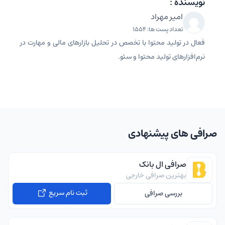
نویسنده :
امیر مهراد
تعداد پست ها: 1554
فعال در تولید محتوا با تخصص در تحلیل بازارهای مالی و مهارت در
نرم‌افزارهای تولید محتوا و سئو.
صرافی های پیشنهادی
صرافی ال بانک
بهترین صرافی خارجی
ثبت نام سریع
بررسی صرافی