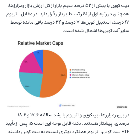
بیت کوین با بیش از ۵۲ درصد سهم بازار از کل ارزش بازار رمزارزها،
همچنان در رتبه اول از نظر تسلط بر بازار قرار دارد. در مقابل، اتریوم
۱۷ درصد، استیبل کوین‌ها ۷ درصد و ۲۴ درصد باقی مانده توسط
سایر آلت‌کوین‌ها اشغال شده است.
در بین رمزارزها، بیتکوین و اتریوم با رشد سالانه ۱۷.۶ و ۱۸.۲
درصدی، پیشتاز هستند. نکته قابل توجه این است که پس از تأیید
ETF بیت کوین، اتریوم عملکرد بهتری نسبت به بیت کوین داشته