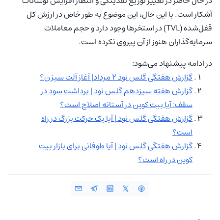
در حال حاضر در تغییر توزیع نقدینگی و انتظار افزایش نوسانات
آشکار است. با این حال، این موضوع به طور خاص در ارزش کل
قفل‌شده (TVL) در استخرها وجود دارد و حجم معاملات
سرمایه‌گذاران هنوز از آن پیروی نکرده است.
در ادامه پیشنهاد می‌شود:
گزارش هفتگی گلس نود ۲ مرداد| آغاز آلت سیزن؟
گزارش هفته سیزدهم گلس نود | برداشت سود در
سقف: آیا بیت کوین در آستانه اصلاح است؟
گزارش هفتگی گلس نود | آیا یک حرکت بزرگ در راه
است؟
گزارش هفتگی گلس نود | آیا طوفانی برای بازار بیت
کوین در راه است؟