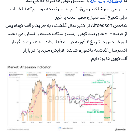
به
بیت کوین
،
اتریوم
و استیبل کوین‌ها نیز توجه می‌کند.
با بررسی این شاخص می‌توانیم به این نتیجه برسیم که آیا شرایط
برای شروع آلت سیزن مهیا است یا خیر.
شاخص Altseason از اکتبر سال گذشته، به جز یک وقفه کوتاه پس
از عرضه ETFهای بیت‌کوین، رشد و شتاب مثبت را نشان می‌دهد.
این شاخص در تاریخ ۴ فوریه دوباره فعال شد. به عبارت دیگر، از
اکتبر سال گذشته تاکنون، شاهد افزایش سرمایه در بازار
آلت‌کوین‌ها بوده‌ایم.