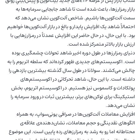
شتاب بازار پس از عرضه ETFهای جدید بیت‌کوین و پیش‌بینیِ رونق
بازار رمزارزها، باعث شده است تا شاهد جابجایی سرمایه‌ها به
سمت آلت‌کوین‌ها باشیم. شاخص آلت‌کوین نشان می‌دهد که
احتمالاً شاهد یک افزایش پایدار و بالغ در بازار آلت‌کوین‌ها خواهیم
بود. با این حال، در حال حاضر این افزایش عمدتاً در رمزارزهایی با
ارزش بازار بالاتر متمرکز شده است.
دنیای رمزارزها در طول دوره اخیر شاهد تحولات چشمگیری بوده
است. اکوسیستم‌های جدیدی ظهور کرده‌اند که سلطه اتریوم را به
چالش می‌کشند. سولانا در طول سال گذشته بیشترین بازدهی را
داشته است. با این حال، شاهد تحرکاتی در اکوسیستم‌های
پولکادات و کاسموس نیز هستیم. در اکوسیستم اتریوم، بخش
استیکینگ برای توکن‌های برتر، بیشترین ثبات در ورود سرمایه را
نشان می‌دهد.
افزایش معاملات آلت‌کوین‌ها در صرافی یونی‌سواپ، به همراه
الگوهای نقدینگی و حجم معاملات، نشان‌دهنده‌ی علاقه‌ی
محتاطانه اما رو به رشد به رمزارزهای رده پایین است. این موضوع