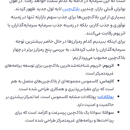
است که این سرمایه در ادامه به کدام سمت خواهد رفت. در طول
بولران قبلی بازار، چندین
بلاک‌چین
لایه اول جدید ظهور کردند.
بسیاری از این بلاک‌چین‌ها برای جذب سهم بازارنه تنها در زمینه
نوآوری و جذب کاربر، بلکه در زمینه جذب سرمایه سرمایه‌گذاران با
اتریوم رقابت می‌کنند.
برای اینکه ببینیم کدام رمزارزها در حال حاضر بیشترین توجه
سرمایه‌گذاران را جلب کرده‌اند، به بررسی پنج رمزارز برتر در چهار
بلاک‌چین محبوب می‌پردازیم:
اتریوم:
اتریوم شناخته‌شده‌ترین بلاک‌چین برای توسعه برنامه‌های
غیرمتمرکز است.
کازماس:
کاسموس مجموعه‌ای از بلاک‌چین‌های متصل به هم
است که برای مقیاس‌پذیری و همکاری طراحی شده است.
پولکادات
:
پولکادات مشابه کاسموس است، اما تمرکز بیشتری بر
حاکمیت و امنیت دارد.
سولانا:
سولانا یک بلاک‌چین پرسرعت و کارآمد است که برای
پرداخت‌ها و برنامه‌های غیرمتمرکز طراحی شده است.