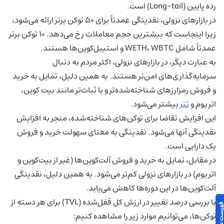
رده پایین (Long-tail) است.
در بازارهای نزولی، نقدینگی عمدتاً برای ۵۰ توکن برتر ارائه می‌شود،
زیرا اینجاست که بیشترین حجم معاملات رخ می‌دهد. ۱۰ توکن برتر
عمدتاً شامل WETH، WBTC و استیبل‌کوین‌ها هستند.
به عبارت دیگر، در بازارهای نزولی، اکثر مردم به دنبال
سرمایه‌گذاری‌های امن‌تر هستند. به همین دلیل، تمایل به خرید
و فروش رمزارزهای شناخته‌شده‌تر و با ثبات‌تر مانند بیت کوین،
اتریوم و
تتر
بیشتر می‌شود.
این افزایش تقاضا برای توکن‌های شناخته‌شده، منجر به افزایش
نقدینگی آنها می‌شود. نقدینگی به معنای سهولت خرید و فروش
یک دارایی است.
در مقابل، تمایل به خرید و فروش آلت‌کوین‌ها (غیر از بیت‌کوین و
اتریوم) در بازارهای نزولی کم‌تر می‌شود. به همین دلیل، نقدینگی
آلت‌کوین‌ها در این دوره‌ها کاهش می‌یابد.
با بررسی درصد تغییر در ارزش کل قفل‌شده (TVL) برای هر دسته از
توکن‌ها، می‌توانیم موارد زیر را مشاهده کنیم: