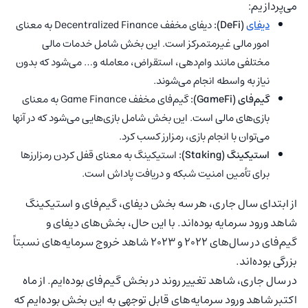
می‌پردازیم:
دیفای
(DeFi):
دیفای مخفف Decentralized Finance به معنای
امور مالی غیرمتمرکز است. این بخش شامل خدمات مالی
مختلفی مانند وام‌دهی، استقراض، معامله و… می‌شود که بدون
نیاز به واسطه انجام می‌شوند.
گیم‌فای (GameFi):
گیم‌فای مخفف Game Finance به معنای
بازی‌های مالی است. این بخش شامل بازی‌هایی می‌شود که در آنها
می‌توان با انجام بازی، رمزارز کسب کرد.
استیکینگ (Staking):
استیکینگ به معنای قفل کردن رمزارزها
برای تأمین امنیت شبکه و دریافت پاداش است.
از ابتدای سال جاری، هر سه بخش دیفای، گیم‌فای و استیکینگ
شاهد ورود سرمایه بوده‌اند. با این حال، بخش‌های دیفای و
گیم‌فای در سال‌های ۲۰۲۲ و ۲۰۲۳ شاهد خروج سرمایه‌های نسبتاً
بزرگی بوده‌اند.
در سال جاری، شاهد تغییر روند در بخش گیم‌فای بوده‌ایم. از ماه
اکتبر شاهد ورود سرمایه‌های قابل توجهی به این بخش بوده‌ایم که