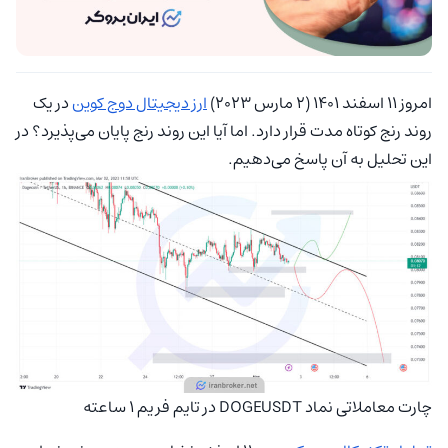
امروز 11 اسفند 1401 (۲ مارس 2023)
ارز دیجیتال دوج کوین
در یک
روند رنج کوتاه مدت قرار دارد. اما آیا این روند رنج پایان می‌پذیرد؟ در
این تحلیل به آن پاسخ می‌دهیم.
چارت معاملاتی نماد DOGEUSDT در تایم فریم 1 ساعته