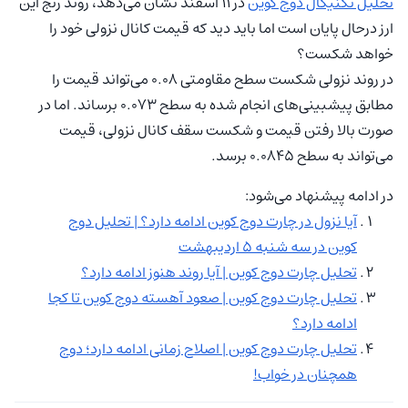
تحلیل تکنیکال دوج کوین
در ۱۱ اسفند نشان می‌دهد، روند رنج این
ارز درحال پایان است اما باید دید که قیمت کانال نزولی خود را
خواهد شکست؟
در روند نزولی شکست سطح مقاومتی ۰.۰۸ می‌تواند قیمت را
مطابق پیشبینی‌های انجام شده به سطح ۰.۰۷۳ برساند. اما در
صورت بالا رفتن قیمت و شکست سقف کانال نزولی، قیمت
می‌تواند به سطح ۰.۰۸۴۵ برسد.
در ادامه پیشنهاد می‌شود:
آیا نزول در چارت دوج کوین ادامه دارد؟ | تحلیل دوج
کوین در سه شنبه ۵ اردیبهشت
تحلیل چارت دوج کوین | آیا روند هنوز ادامه دارد؟
تحلیل چارت دوج کوین | صعود آهسته دوج کوین تا کجا
ادامه دارد؟
تحلیل چارت دوج کوین | اصلاح زمانی ادامه دارد؛ دوج
همچنان در خواب!