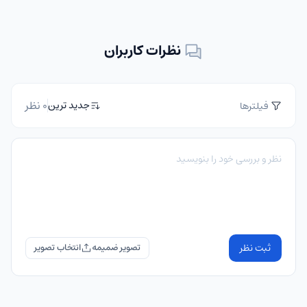
نظرات کاربران
0 نظر
جدید ترین
فیلترها
ثبت نظر
تصویر ضمیمه