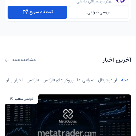
بهترین صرافی داخلی
ثبت نام سریع
بررسی صرافی
آخرین اخبار
مشاهده همه
همه
ارز دیجیتال
صرافی ها
بروکر های فارکس
فارکس
اخبار ایران
خواندن مطلب