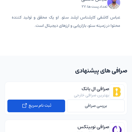
تعداد پست ها: 27
عباس کاشفی کارشناس ارشد سئو. او یک محقق و تولید کننده
محتوا در زمینه سئو، بازاریابی و ارزهای دیجیتال است.
صرافی های پیشنهادی
صرافی ال بانک
بهترین صرافی خارجی
ثبت نام سریع
بررسی صرافی
صرافی نوبیتکس