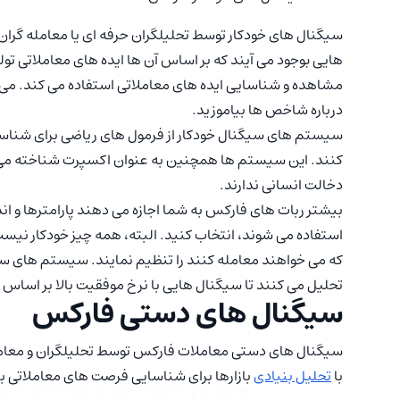
سیگنال های خودکار توسط تحلیلگران حرفه ای یا معامله گران 
هایی بوجود می آیند که بر اساس آن ها ایده های معاملاتی تول
مشاهده و شناسایی ایده های معاملاتی استفاده می کند. می ت
درباره شاخص ها بیاموزید.
سیستم های سیگنال خودکار از فرمول های ریاضی برای شناسا
کنند. این سیستم ها همچنین به عنوان اکسپرت شناخته می شوند
دخالت انسانی ندارند.
بیشتر ربات های فارکس به شما اجازه می دهند پارامترها و اند
استفاده می شوند، انتخاب کنید. البته، همه چیز خودکار نیست 
که می خواهند معامله کنند را تنظیم نمایند. سیستم های سیگن
تحلیل می کنند تا سیگنال هایی با نرخ موفقیت بالا بر اساس د
سیگنال های دستی فارکس
سیگنال های دستی معاملات فارکس توسط تحلیلگران و معامله گ
با
تحلیل بنیادی
بازارها برای شناسایی فرصت های معاملاتی با