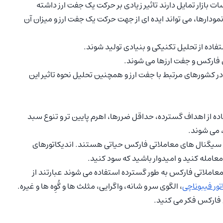
ازار تمایل دارند تاثیر زیادی بر حرکت یک جفت ارز داشته
مودارها، می تواند ایده ای از جهت حرکت یک جفت ارز و میزان آن
اده از تحلیل تکنیکی و بنیادی تولید شوند.
 فارکس و جفت ارزها می شوند.
ر کشورهای مرتبط با جفت ارز و همچنین تحلیل نحوه تاثیر این
ه از اهداف گسترده، حداقل ضررها، اهرم پایین تر و تنوع سبد
، می شوند.
ج سیگنال های معاملاتی فارکس حیاتی هستند. اندیکاتورهای
معامله کنید و امیدوار باشید که سود کنید.
عاملاتی فارکس به طور گسترده استفاده می شوند عبارتند از
تور فیبوناچی
، الگوی سر و شانه، واگرایی، مثلث ها و گُوِه ها و غیره.
ی فارکس فکر می کنید.