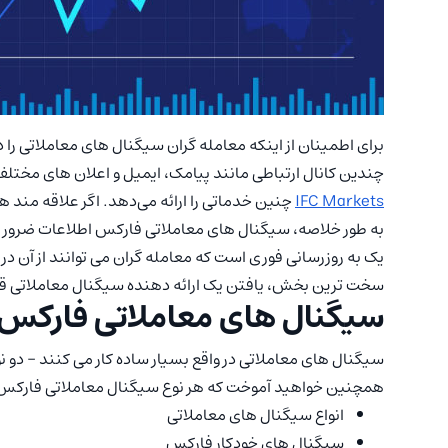
برای اطمینان از اینکه معامله گران سیگنال های معاملاتی را 
چندین کانال ارتباطی مانند پیامک، ایمیل و اعلان های مختلف
IFC Markets
چنین خدماتی را ارائه می‌دهد. اگر علاقه مند هس
به طور خلاصه، سیگنال های معاملاتی فارکس اطلاعات ضروری 
یک به روزرسانی فوری است که معامله گران می توانند از آن د
سخت ترین بخش، یافتن یک ارائه دهنده سیگنال معاملاتی قا
سیگنال های معاملاتی فارکس چ
سیگنال های معاملاتی در واقع بسیار ساده کار می کنند – دو
همچنین خواهید آموخت که هر نوع سیگنال معاملاتی فارکس
انواع سیگنال های معاملاتی
سیگنال های خودکار فارکس