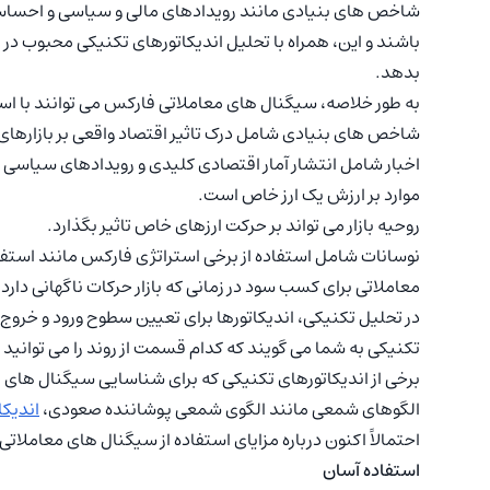
شاخص های بنیادی مانند رویدادهای مالی و سیاسی و احساسات ب
باشند و این، همراه با تحلیل اندیکاتورهای تکنیکی محبوب در ن
بدهد.
به طور خلاصه، سیگنال های معاملاتی فارکس می توانند با استف
شاخص های بنیادی شامل درک تاثیر اقتصاد واقعی بر بازارهای
اخبار شامل انتشار آمار اقتصادی کلیدی و رویدادهای سیاسی د
موارد بر ارزش یک ارز خاص است.
روحیه بازار می تواند بر حرکت ارزهای خاص تاثیر بگذارد.
نوسانات شامل استفاده از برخی استراتژی فارکس مانند استفاد
معاملاتی برای کسب سود در زمانی که بازار حرکات ناگهانی دارد
در تحلیل تکنیکی، اندیکاتورها برای تعیین سطوح ورود و خرو
تکنیکی به شما می گویند که کدام قسمت از روند را می توانید 
برخی از اندیکاتورهای تکنیکی که برای شناسایی سیگنال های م
الگوهای شمعی مانند الگوی شمعی پوشاننده صعودی،
اندیکا
احتمالاً اکنون درباره مزایای استفاده از سیگنال های معاملات
استفاده آسان