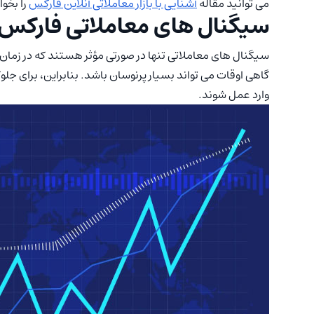
می توانید مقاله
آشنایی با بازار معاملاتی آنلاین فارکس
را بخوا
سیگنال های معاملاتی فارکس
سیگنال های معاملاتی تنها در صورتی مؤثر هستند که در زمان 
گاهی اوقات می تواند بسیار پرنوسان باشد. بنابراین، برای جل
وارد عمل شوند.