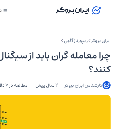
د
ایران بروکر
ریپورتاژ آگهی
چرا معامله گران باید از سیگن
کنند؟
کارشناس ایران بروکر
2 سال پیش
مطالعه در 7 دقیقه