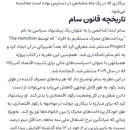
بیکاری که در یک ماه مشخص در دسترس بوده است محاسبه
می‌شود.
تاریخچه قانون سام
سام ابتدا شاخصی را به عنوان یک پیشنهاد سیاسی به نام
“پرداخت‌های محرک مستقیم به افراد” که توسط The Hamilton
Project منتشر شد،معرفی کرد که بعداً تغییراتی در آن ایجاد کرد و
به نام سام نامگذاری شد. همچنین این نظریه در کتاب پروژه
همیلتون با عنوان «سیاست‌های مالی برای تثبیت اقتصاد آمریکا»
که در سال 2019 منتشر شد، گنجانده شد.
در این نظریه سام توضیح داد که هزینه‌های مصرف کننده در طول
رشد رکود به طور قابل توجهی کاهش می‌یابد و می‌تواند از دست
دادن شغل و در کل وضعیت رکود اقتصادی را بدتر کند. او پیشنهاد
کرد که برای مبارزه با بیکاری، دولت در مواجهه با رکود اقتصادی، به
طور خودکار پرداخت‌های محرک را بین خانواده‌ها توزیع کند. به‌ویژه
زمانی که میانگین نرخ اشتغال ملی سه ماهه، حداقل نیم درصد
نسبت به پایین‌ترین نرخ خود در ۱۲ ماه گذشته افزایش پیدا کند.