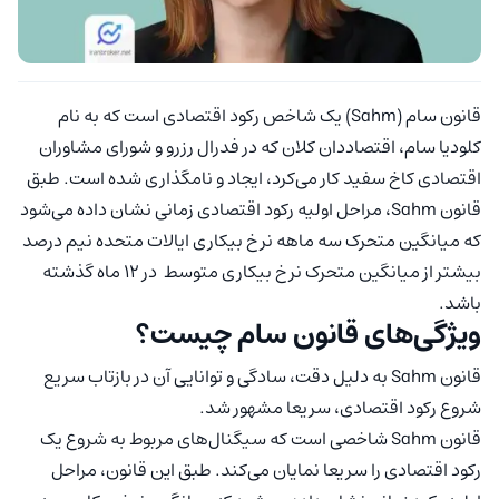
قانون سام (Sahm) یک شاخص رکود اقتصادی است که به نام
کلودیا سام، اقتصاددان کلان که در فدرال رزرو و شورای مشاوران
اقتصادی کاخ سفید کار می‌کرد، ایجاد و نامگذاری شده است. طبق
قانون Sahm، مراحل اولیه رکود اقتصادی زمانی نشان داده می‌شود
که میانگین متحرک سه ماهه نرخ بیکاری ایالات متحده نیم درصد
بیشتر از میانگین متحرک نرخ بیکاری متوسط در 12 ماه گذشته
باشد.
ویژگی‌های قانون سام چیست؟
قانون Sahm به دلیل دقت، سادگی و توانایی آن در بازتاب سریع
شروع رکود اقتصادی، سریعا مشهور شد.
قانون Sahm شاخصی است که سیگنال‌های مربوط به شروع یک
رکود اقتصادی را سریعا نمایان می‌کند. طبق این قانون، مراحل