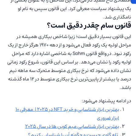
یک پیشنهاد سیاست معرفی کرد. این قانون سپس به نام او
نامگذاری شد.
قانون سام چقدر دقیق است؟
این قانون بسیار دقیق است؛ زیرا شاخص بیکاری همیشه در
مراحل اولیه یک رکود فعال می‌شود و از دهه 1970 هرگز خارج از یک
رکود نبود. در واقع قانون Sahm به شاخصی اشاره دارد که مراحل
اولیه رکود را نشان می‌دهد. بر اساس این قانون، شروع رکود زمانی
نشان داده می‌شود که نرخ بیکاری متوسط متحرک سه ماهه نیم
درصد یا بیشتر از پایین‌ترین نرخ بیکاری متوسط در 12 ماه گذشته
باشد.
در ادامه پیشنهاد می‌شود:
بهترین ابزار شناسایی و خرید NFT در ۲۰۲۵ | معرفی ۱۰
ابزار ضروری
بهترین ابزار شناسایی میم کوین ها در سال ۲۰۲۵
تله گاوی چیست و چگونه آن را شناسایی کنیم؟