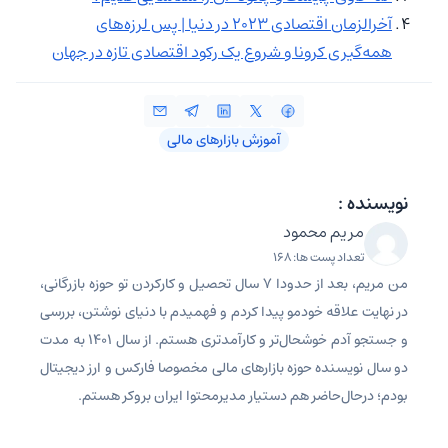
آخرالزمان اقتصادی 2023 در دنیا | پس لرزه‌های
همه‌گیری کرونا و شروع یک رکود اقتصادی تازه در جهان
آموزش بازارهای مالی
نویسنده :
مریم محمود
تعداد پست ها: 168
من مریم، بعد از حدودا 7 سال تحصیل و کارکردن تو حوزه بازرگانی،
در نهایت علاقه خودمو پیدا کردم و فهمیدم با دنیای نوشتن، بررسی
و جستجو آدم خوشحال‌تر و کارآمدتری هستم. از سال 1401 به مدت
دو سال نویسنده حوزه بازارهای مالی مخصوصا فارکس و ارز دیجیتال
بودم؛ درحال‌حاضر هم دستیار مدیرمحتوا ایران بروکر هستم.