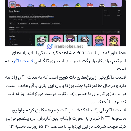
همانطور که در ربات Pearls مشاهده کردید، یکی از ایردراپ‌های
این تیم برای کاربران گت جمز ایردراپ بازی تلگرامی
لاست داگز
بوده
است.
لاست داگز یکی از پروژه‌های نات کوین است که به مدت ۴۰ روز ادامه
دارد و در حال حاضر تنها چند روز تا پایان این بازی باقی مانده است.
در این بازی کاربران با حدس زدن کارت درست می‌توانند روزانه نات
کوین دریافت کنند.
لاست داگز طی یک ماه گذشته با گت جمز همکاری کرده و اولین
مجموعه NFT خود را به صورت رایگان بین کاربران این پلتفرم توزیع
کرد. مهلت شرکت در این ایردراپ تا ساعت 15:30 روز سه‌شنبه 13