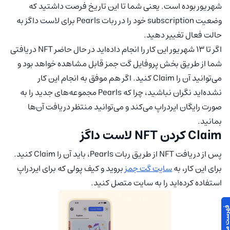
شهریور بوده است. یعنی شما تا این تاریخ فرصت داشتید که
وضعیت subscription خود را در ربات Pearls برای لاست داگز به
حالت فعال تغییر دهید.
اگر تا 13 شهریور این کار را انجام داده‌اید در حال حاضر NFT دریافتی
شما از طریق بخش پروفایل گت جمز قابل مشاهده خواهد بود و
می‌توانید آن را Claim کنید. اگر هم موفق به انجام این کار
نشده‌اید نگران نباشید، چرا که Pearls مجموعه‌های جدید را به
صورت رایگان ایردراپ می‌کند و می‌توانید منتظر دریافت آن‌ها
بمانید.
Claim کردن NFT لاست داگز
پس از دریافت NFT از طریق ربات Pearls، باید آن را Claim کنید.
برای این کار، به
سایت گت جمز
بروید و کیف پولی که برای ایردراپ
استفاده کرده‌اید را به سایت متصل کنید.