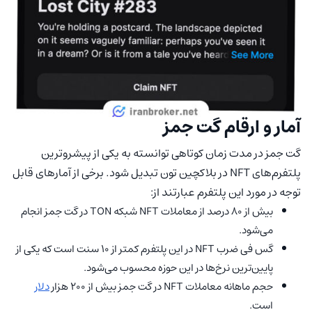
آمار و ارقام گت جمز
گت جمز در مدت زمان کوتاهی توانسته به یکی از پیشروترین
پلتفرم‌های NFT در بلاکچین تون تبدیل شود. برخی از آمارهای قابل
توجه در مورد این پلتفرم عبارتند از:
بیش از 80 درصد از معاملات NFT شبکه TON در گت جمز انجام
می‌شود.
گس فی ضرب NFT در این پلتفرم کمتر از 10 سنت است که یکی از
پایین‌ترین نرخ‌ها در این حوزه محسوب می‌شود.
حجم ماهانه معاملات NFT در گت جمز بیش از ۲۰۰ هزار
دلار
است.