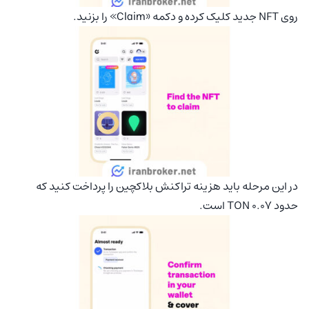
روی NFT جدید کلیک کرده و دکمه «Claim» را بزنید.
در این مرحله باید هزینه تراکنش بلاکچین را پرداخت کنید که
حدود 0.07 TON است.