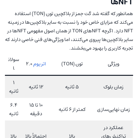
NFTها
همانطور که گفته شد گت جمز از بلاکچین تون (TON) استفاده
می‌کند که مزایای خاص خود را نسبت به سایر بلاکچین‌ها در زمینه
NFT دارد. اگرچه NFTهای TON از همان اصول مفهومی NFTها در
سایر بلاکچین‌ها پیروی می‌کنند، اما ویژگی‌های فنی خاصی دارند که
تجربه کاربری را بهبود می‌بخشند.
سولان
ویژگی
تون (TON)
اتریوم
2.0
ا
1
زمان بلوک
5 ثانیه
12 ثانیه
ثانیه
10 تا 15
6.4
زمان نهایی‌سازی
کمتر از 6 ثانیه
دقیقه
ثانیه
عملکرد در
تراکنش‌های
بالا
احتمالاً بالا
بالا