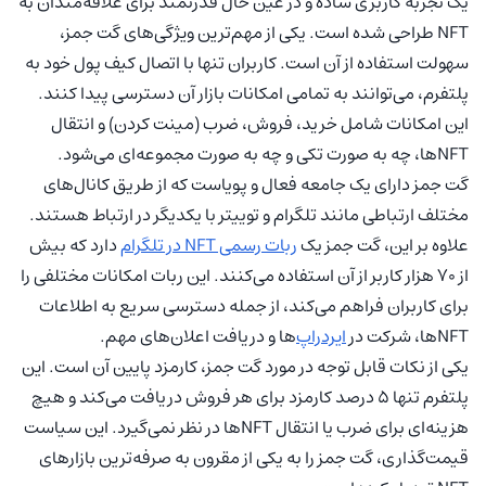
یک تجربه کاربری ساده و در عین حال قدرتمند برای علاقه‌مندان به
NFT طراحی شده است. یکی از مهم‌ترین ویژگی‌های گت جمز،
سهولت استفاده از آن است. کاربران تنها با اتصال کیف پول خود به
پلتفرم، می‌توانند به تمامی امکانات بازار آن دسترسی پیدا کنند.
این امکانات شامل خرید، فروش، ضرب (مینت کردن) و انتقال
NFTها، چه به صورت تکی و چه به صورت مجموعه‌ای می‌شود.
گت جمز دارای یک جامعه فعال و پویاست که از طریق کانال‌های
مختلف ارتباطی مانند تلگرام و توییتر با یکدیگر در ارتباط هستند.
علاوه بر این، گت جمز یک
ربات رسمی NFT در تلگرام
دارد که بیش
از 70 هزار کاربر از آن استفاده می‌کنند. این ربات امکانات مختلفی را
برای کاربران فراهم می‌کند، از جمله دسترسی سریع به اطلاعات
NFTها، شرکت در
ایردراپ
‌ها و دریافت اعلان‌های مهم.
یکی از نکات قابل توجه در مورد گت جمز، کارمزد پایین آن است. این
پلتفرم تنها 5 درصد کارمزد برای هر فروش دریافت می‌کند و هیچ
هزینه‌ای برای ضرب یا انتقال NFTها در نظر نمی‌گیرد. این سیاست
قیمت‌گذاری، گت جمز را به یکی از مقرون به صرفه‌ترین بازارهای