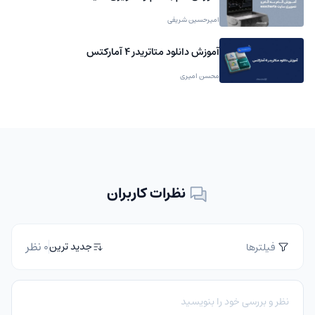
امیرحسین شریفی
آموزش دانلود متاتریدر 4 آمارکتس
محسن امیری
نظرات کاربران
0 نظر
جدید ترین
فیلترها