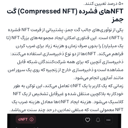
50 درصد تعیین کنند.
NFTهای فشرده (Compressed NFT) گت
جمز
یکی از نوآوری‌های جالب گت جمز، پشتیبانی از فرمت NFT فشرده
یا cNFT است. این فناوری امکان ایجاد مجموعه‌های بزرگ NFT (تا
یک میلیارد) را بدون صرف زمان و هزینه زیاد برای ضرب کردن
فراهم می‌کند. cNFTها از دو نوع ذخیره‌سازی استفاده می‌کنند:
ذخیره‌سازی آنچین که برای همه شرکت‌کنندگان شبکه قابل
مشاهده است و ذخیره‌سازی خارج از زنجیره که روی یک سرور امن
مانند آمازون انجام می‌شود.
زمانی که یک کاربر با یک cNFT تعامل می‌کند، این توکن به طور
خودکار به بلاکچین منتقل شده و غیرقابل تشخیص از یک NFT
کلاسیک می‌شود. هزینه ایجاد cNFTها معادل هزینه ضرب یک
NFT معمولی است که مبلغی نمادین در حد چند سنت می‌باشد.