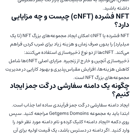
داشته باشید.
NFT فشرده (cNFT) چیست و چه مزایایی
دارد؟
NFT فشرده یا cNFT امکان ایجاد مجموعه‌های بزرگ NFT (تا یک
میلیارد) را بدون صرف زمان و هزینه زیاد برای ضرب کردن فراهم
می‌کند. cNFTها از دو نوع ذخیره‌سازی استفاده می‌کنند:
ذخیره‌سازی آنچین و خارج از زنجیره. مزایای اصلی cNFTها شامل
کاهش هزینه‌ها، افزایش مقیاس‌پذیری و بهبود کارایی در مدیریت
مجموعه‌های بزرگ NFT است.
چگونه یک دامنه سفارشی در گت جمز ایجاد
کنیم؟
ایجاد دامنه سفارشی در گت جمز فرآیندی ساده اما جذاب است.
ابتدا باید به مجموعه Getgems Domains مراجعه کنید. سپس
روی دکمه «ایجاد دامنه» کلیک کرده و نام دامنه مورد نظر خود را
وارد کنید. اگر دامنه در دسترس باشد، یک قیمت اولیه برای آن