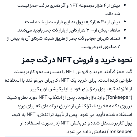
بیش از ۴ هزار مجموعه NFT و آثر هنری در گت جمز لیست
شده‌اند.
بیش از ۳۰ هزار کیف پول به این بازار متصل شده‌ است.
ماهانه بیش از ۳۰۰ هزار کاربر از بازار گت جمز بازدید می‌کنند.
تعداد کاربران جهانی گت جمز از طریق شبکه شرکای آن به بیش از
2 میلیون نفر می‌رسد.
نحوه خرید و فروش NFT در گت جمز
گت جمز فرآیند خرید و فروش NFT را بسیار ساده و کاربرپسند
طراحی کرده است. برای خرید یک NFT، کاربران می‌توانند با استفاده
از افزونه کیف پول رمزارزی خود یا اپلیکیشن تون کیپر
(Tonkeeper) وارد بازار شوند. پس از انتخاب NFT مورد نظر و کلیک
بر روی دکمه «خرید»، تراکنش از طریق برنامه‌ای که برای ورود
استفاده شده تأیید می‌شود. پس از تأیید تراکنش، NFT به کیف
پول کاربر منتقل شده و در بخش NFT (در صورت استفاده از
Tonkeeper) نمایش داده می‌شود.