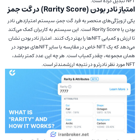
NFT تبدیل کرده است.
امتیاز نادر بودن (Rarity Score) در گت جمز
یکی از ویژگی‌های منحصر به فرد گت جمز، سیستم امتیازدهی نادر
بودن یا Rarity Score است. این سیستم به کاربران کمک می‌کند
تا ارزش و کمیابی NFTها را بهتر درک کنند. امتیاز نادر بودن نشان
می‌دهد که یک NFT خاص در مقایسه با سایر NFTهای موجود در
همان مجموعه، چقدر کمیاب است. هر چه این عدد کمتر باشد،
NFT مورد نظر نادرتر و در نتیجه ارزشمندتر است.