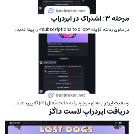
مرحله 3: اشتراک در ایردراپ
در منوی ربات، گزینه «subscriptions to drop» را پیدا کنید.
وضعیت ایردراپ‌های موجود را به حالت فعال (✅) تغییر دهید.
دریافت ایردراپ لاست داگز