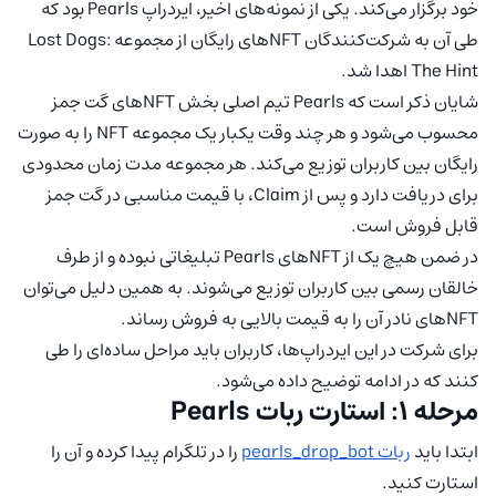
خود برگزار می‌کند. یکی از نمونه‌های اخیر، ایردراپ Pearls بود که
طی آن به شرکت‌کنندگان NFTهای رایگان از مجموعه Lost Dogs:
The Hint اهدا شد.
شایان ذکر است که Pearls تیم اصلی بخش NFTهای گت جمز
محسوب می‌شود و هر چند وقت یکبار یک مجموعه NFT را به صورت
رایگان بین کاربران توزیع می‌کند. هر مجموعه مدت زمان محدودی
برای دریافت دارد و پس از Claim، با قیمت مناسبی در گت جمز
قابل فروش است.
در ضمن هیچ یک از NFTهای Pearls تبلیغاتی نبوده و از طرف
خالقان رسمی بین کاربران توزیع می‌شوند. به همین دلیل می‌توان
NFTهای نادر آن را به قیمت بالایی به فروش رساند.
برای شرکت در این ایردراپ‌ها، کاربران باید مراحل ساده‌ای را طی
کنند که در ادامه توضیح داده می‌شود.
مرحله 1: استارت ربات Pearls
ابتدا باید
ربات pearls_drop_bot
را در تلگرام پیدا کرده و آن را
استارت کنید.