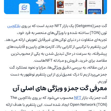
گت جمز (Getgems) یک بازار NFT جدید است که بر روی
بلاکچین
تون (TON) ساخته شده و با ویژگی‌های منحصر به فرد خود،
تجربه‌ای متفاوت در دنیای توکن‌های غیرقابل تعویض ارائه می‌دهد.
این پلتفرم با ترکیبی از کارایی بالا، کارمزدهای پایین و قابلیت‌های
پیشرفته، به سرعت در حال تبدیل شدن به یکی از محبوب‌ترین
مقاصد برای خرید، فروش و مبادله NFTهاست.
در این مقاله، به بررسی دقیق ویژگی‌ها، مزایا و نحوه عملکرد گت
جمز می‌پردازیم تا درک عمیق‌تری از این پلتفرم نوظهور به دست
آوریم.
معرفی گت جمز و ویژگی‌ های اصلی آن
گت جمز یک بازار
NFT
محسوب می‌شود که بر روی بلاکچین The
Open Network (TON) ایجاد شده است. این پلتفرم با هدف ارائه