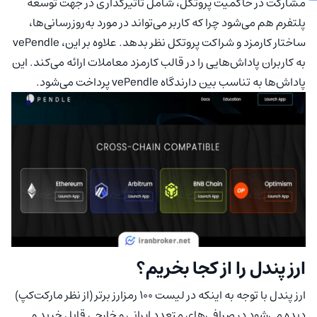
مشارکت در حاکمیت پروتکل، شامل تاثیرگذاری در جهت توسعه
پلتفرم هم می‌شود چرا که کاربر می‌تواند در مورد به‌روزرسانی‌ها،
ساختار کارمزد و شراکت پروتکل نظر بدهد. علاوه بر این، vePendle
به کاربران پاداش‌هایی را در قالب کارمزد معاملات ارائه می‌کند. این
پاداش‌ها به تناسب بین دارندگاه vePendle پرداخت می‌شود.
ارز پندل را از کجا بخریم؟
ارز پندل با توجه به اینکه در لیست ۱۰۰ رمزارز برتر (از نظر مارکت‌کپ)
دیده می‌شود در صرافی‌های متعدد ایرانی و خارجی قابل خرید و