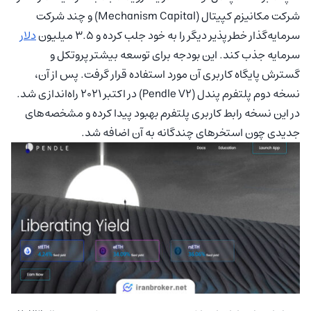
شرکت مکانیزم کپیتال (Mechanism Capital) و چند شرکت
سرمایه‌گذار خطرپذیر دیگر را به خود جلب کرده و ۳.۵ میلیون
دلار
سرمایه جذب کند. این بودجه برای توسعه بیشتر پروتکل و
گسترش پایگاه کاربری آن مورد استفاده قرار گرفت. پس از آن،
نسخه دوم پلتفرم پندل (Pendle V2) در اکتبر ۲۰۲۱ راه‌اندازی شد.
در این نسخه رابط کاربری پلتفرم بهبود پیدا کرده و مشخصه‌های
جدیدی چون استخرهای چندگانه به آن اضافه شد.