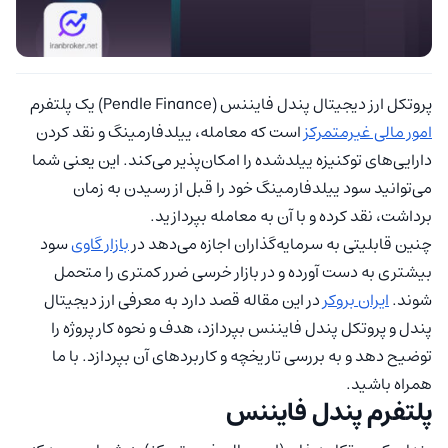
پروتکل ارز دیجیتال پندل فایننس (Pendle Finance) یک پلتفرم
امور مالی غیرمتمرکز
است که معامله، ییلدفارمینگ و نقد کردن
دارایی‌های توکنیزه ییلدشده را امکان‌پذیر می‌کند. این یعنی شما
می‌توانید سود ییلدفارمینگ خود را قبل از رسیدن به زمان
برداشت، نقد کرده و با آن به معامله بپردازید.
چنین قابلیتی به سرمایه‌گذاران اجازه می‌دهد در
بازار گاوی
سود
بیشتری به دست آورده و در بازار خرسی ضرر کمتری را متحمل
شوند.
ایران بروکر
در این مقاله قصد دارد به معرفی ارز دیجیتال
پندل و پروتکل پندل فایننس بپردازد، هدف و نحوه کار پروژه را
توضیح دهد و به بررسی تاریخچه و کاربردهای آن بپردازد. با ما
همراه باشید.
پلتفرم پندل فایننس