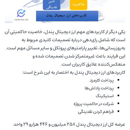
یکی دیگر از کاربردهای مهم ارز دیجیتال پندل، خاصیت حاکمیتی آن
است که شامل رای‌دهی درباره تصمیمات کلیدی مربوط به
به‌روزرسانی‌ها، تغییر پارامترهای پروتکل و سایر مسائل مهم است.
این فرایند باعث غیرمتمرکز شدن تصمیمات شده و
منعکس‌کننده علایق کاربران است.
کاربردهای ارز دیجیتال پندل به اختصار به این شرح است:
پرداخت کارمزد
پرداخت پاداش‌ها
استیکینگ
شرکت در حاکمیت پروژه
فراهم کردن نقدینگی
عرضه کل ارز دیجیتال پندل ۲۵۸ میلیون و ۴۴۶ هزارو ۲۹ واحد