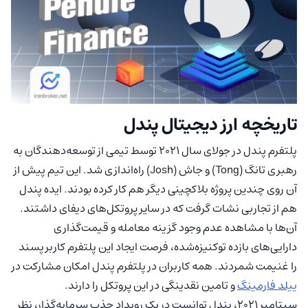
تاریخچه ارز دیجیتال پندل
پلتفرم پندل در جولای سال ۲۰۲۱ توسط تیمی از توسعه‌دهندگان به
رهبری تانگ (Tong) و جاش (Josh) راه‌اندازی شد. این تیم پیش از
آن روی چندین پروژه بلاکچینی دیگر هم کار کرده بودند. ایده پندل
هم از تجاربی نشات گرفت که در سایر پروتکل‌های دیفای داشتند.
آن‌ها با مشاهده عدم وجود گزینه معامله و قیمت‌گذاری
دارایی‌های بازده توکنیزه‌شده، فرصت ایجاد این پلتفرم کاربرپسند
را غنیمت شمردند. همه کاربران در پلتفرم پندل امکان مشارکت در
ییلد فارمینگ
و تامین نقدینگی در این پروتکل را دارند.
سپتامبر ۲۰۲۱، پندل توانست در یک رویداد جذب سرمایه‌گذار، نظر