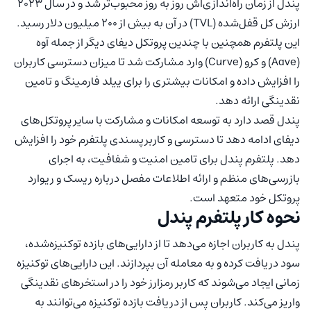
پندل از زمان راه‌اندازی‌اش روز به روز محبوب‌تر شد و در سال ۲۰۲۳
ارزش کل قفل‌شده (TVL) در آن به بیش از ۲۰۰ میلیون دلار رسید.
این پلتفرم همچنین با چندین پروتکل دیفای دیگر از جمله آوه
(Aave) و کرو (Curve) وارد مشارکت شد تا میزان دسترسی کاربران
را افزایش داده و امکانات بیشتری را برای ییلد فارمینگ و تامین
نقدینگی ارائه دهد.
پندل قصد دارد به توسعه امکانات و مشارکت با سایر پروتکل‌های
دیفای ادامه دهد تا دسترسی و کاربرپسندی پلتفرم خود را افزایش
دهد. پلتفرم پندل برای تامین امنیت و شفافیت، به اجرای
بازرسی‌های منظم و ارائه اطلاعات مفصل درباره ریسک و ریوارد
پروتکل خود متعهد است.
نحوه کار پلتفرم پندل
پندل به کاربران اجازه می‌دهد تا از دارایی‌های بازده توکنیزه‌شده،
سود دریافت کرده و به معامله آن بپردازند. این دارایی‌های توکنیزه
زمانی ایجاد می‌شوند که کاربر رمزارز خود را در استخرهای نقدینگی
واریز می‌کند. کاربران پس از دریافت بازده توکنیزه می‌توانند به