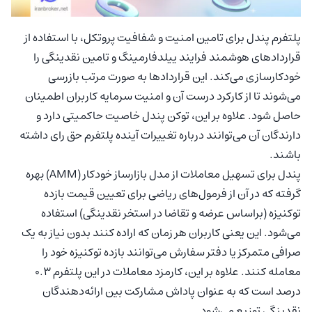
پلتفرم پندل برای تامین امنیت و شفافیت پروتکل، با استفاده از
قراردادهای هوشمند فرایند ییلدفارمینگ و تامین نقدینگی را
خودکارسازی می‌کند. این قراردادها به صورت مرتب بازرسی
می‌شوند تا از کارکرد درست آن و امنیت سرمایه کاربران اطمینان
حاصل شود. علاوه بر این، توکن پندل خاصیت حاکمیتی دارد و
دارندگان آن می‌توانند درباره تغییرات آینده پلتفرم حق رای داشته
باشند.
پندل برای تسهیل معاملات از مدل بازارساز خودکار (AMM) بهره
گرفته که در آن از فرمول‌های ریاضی برای تعیین قیمت بازده
توکنیزه (براساس عرضه و تقاضا در استخر نقدینگی) استفاده
می‌شود. این یعنی کاربران هر زمان که اراده کنند بدون نیاز به یک
صرافی متمرکز یا دفتر سفارش می‌توانند بازده توکنیزه خود را
معامله کنند. علاوه بر این، کارمزد معاملات در این پلتفرم ۰.۳
درصد است که به عنوان پاداش مشارکت بین ارائه‌دهندگان
نقدینگی توزیع می‌شود.