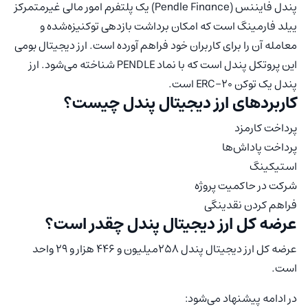
پندل فایننس (Pendle Finance) یک پلتفرم امور مالی غیرمتمرکز
ییلد فارمینگ است که امکان برداشت بازدهی توکنیزه‌شده و
معامله آن را برای کاربران خود فراهم آورده است. ارز دیجیتال بومی
این پروتکل پندل است که با نماد PENDLE شناخته می‌شود. ارز
پندل یک توکن ERC-20 است.
کاربردهای ارز دیجیتال پندل چیست؟
پرداخت کارمزد
پرداخت پاداش‌ها
استیکینگ
شرکت در حاکمیت پروژه
فراهم کردن نقدینگی
عرضه کل ارز دیجیتال پندل چقدر است؟
عرضه کل ارز دیجیتال پندل ۲۵۸میلیون و ۴۴۶ هزار و ۲۹ واحد
است.
در ادامه پیشنهاد می‌شود: