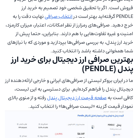
فروش است. اگر با تحقیق شخصی خود تصمیم به خرید ارز
PENDLE گرفته‌اید بهتر است در
انتخاب صرافی
نهایت دقت را به
خرج دهید. صرافی‌های رمزارز از نظر امکانات، اعتبار، میزان کارمزد،
امنیت و غیره تفاوت‌هایی با هم دارند. بنابراین، حتما پیش از
خرید ارز پندل، به بررسی صرافی‌ها بپردازید و موردی که با نیازهای
شما همخوانی داشته باشد را انتخاب کنید.
بهترین صرافی ارز دیجیتال برای خرید ارز
پندل (PENDLE)
ما در ایران بروکر لیستی از صرافی‌های ایرانی و خارجی ارائه‌دهنده ارز
دیجیتال پندل را فراهم کرده‌ایم. برای دسترسی به این لیست،
کافی است به
صفحه قیمت ارز دیجیتال پندل
رفته و از منوی بالای
نمودار قیمت گزینه «لیست صرافی‌ها» را انتخاب کنید.