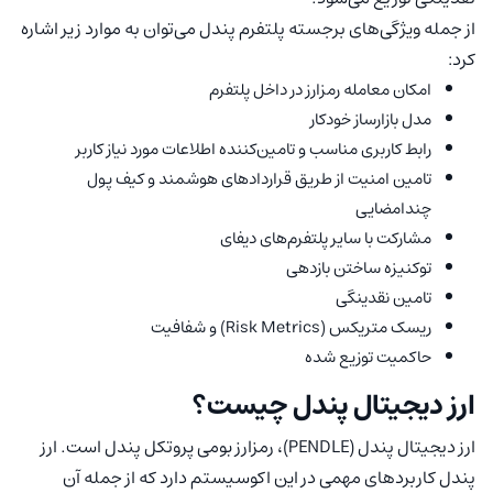
از جمله ویژگی‌های برجسته پلتفرم پندل می‌توان به موارد زیر اشاره
کرد:
امکان معامله رمزارز در داخل پلتفرم
مدل بازارساز خودکار
رابط کاربری مناسب و تامین‌کننده اطلاعات مورد نیاز کاربر
تامین امنیت از طریق قراردادهای هوشمند و کیف پول
چندامضایی
مشارکت با سایر پلتفرم‌های دیفای
توکنیزه ساختن بازدهی
تامین نقدینگی
ریسک متریکس (Risk Metrics) و شفافیت
حاکمیت توزیع شده
ارز دیجیتال پندل چیست؟
ارز دیجیتال پندل (PENDLE)، رمزارز بومی پروتکل پندل است. ارز
پندل کاربردهای مهمی در این اکوسیستم دارد که از جمله آن