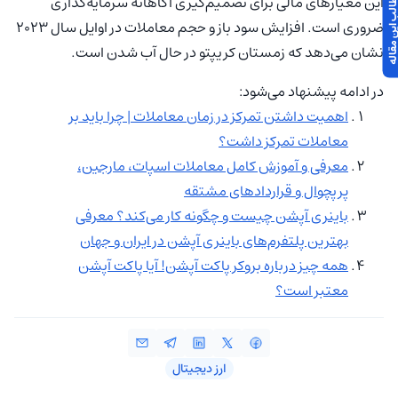
 مطالب این مقاله
این معیارهای مالی برای تصمیم‌گیری آگاهانه سرمایه‌گذاری
ضروری است. افزایش سود باز و حجم معاملات در اوایل سال 2023
نشان می‌دهد که زمستان کریپتو در حال آب شدن است.
در ادامه پیشنهاد می‌شود:
اهمیت داشتن تمرکز در زمان معاملات | چرا باید بر
معاملات تمرکز داشت؟
معرفی و آموزش کامل معاملات اسپات، مارجین،
پرپچوال و قراردادهای مشتقه
باینری آپشن چیست و چگونه کار می‌کند؟ معرفی
بهترین پلتفرم‌های باینری آپشن در ایران و جهان
همه چیز درباره بروکر پاکت آپشن! آیا پاکت آپشن
معتبر است؟
ارز دیجیتال