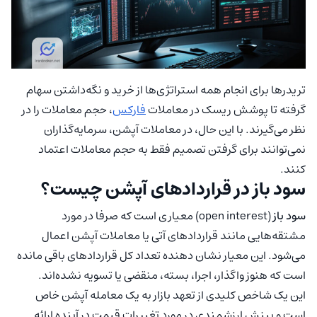
تریدرها برای انجام همه استراتژی‌ها از خرید و نگه‌داشتن سهام
گرفته تا پوشش ریسک در معاملات
فارکس
، حجم معاملات را در
نظر می‌گیرند. با این حال، در معاملات آپشن، سرمایه‌گذاران
نمی‌توانند برای گرفتن تصمیم فقط به حجم معاملات اعتماد
کنند.
سود باز در قراردادهای آپشن چیست؟
سود باز
(open interest) معیاری است که صرفا در مورد
مشتقه‌هایی مانند قراردادهای آتی یا معاملات آپشن اعمال
می‌شود. این معیار نشان دهنده تعداد کل قراردادهای باقی مانده
است که هنوز واگذار، اجرا، بسته، منقضی یا تسویه نشده‌اند.
این یک شاخص کلیدی از تعهد بازار به یک معامله آپشن خاص
است و بینش ارزشمندی در مورد تغییرات قیمت در آینده ارائه