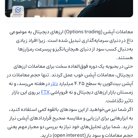
معاملات آپشن (Options trading) ارزهای دیجیتال به موضوعی
داغ در دنیای سرمایه‌گذاری تبدیل شده است. زیرا افراد زیادی
به‌دنبال کسب سود از دنیای هیجان‌انگیز و پرسرعت رمزارزها
هستند.
حتی در بحبوبه یک دوره فوق‌العاده سخت برای معاملات ارزهای
دیجیتال، معاملات آپشن خوب عمل کردند. تنها حجم معاملات در
آپشن بیت‌کوین به سطح 4.25 میلیارد
دلار
در هفته می‌رسد، و نه
زمستان بازار ارزهای دیجیتال و نه فروپاشی
FTX
بر روی این بازار
تاثیر نگذاشت.
اگر شما نیز می‌خواهید از این سودهای بالقوه کمی استفاده کنید،
به ابزارهایی برای ارزیابی و مقایسه صحیح قراردادهای آپشن نیاز
دارید. شما برای تحلیل‌های خود نیاز به بررسی دو معیار مهم یعنی
حجم معاملات و سود باز (open interest) دارید.