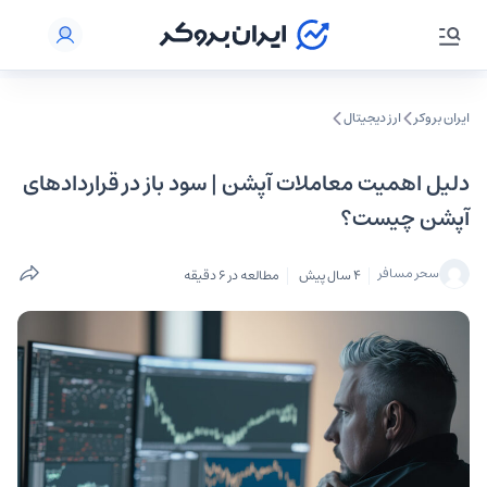
ایران بروکر
ارز دیجیتال
دلیل اهمیت معاملات آپشن | سود باز در قراردادهای
آپشن چیست؟
سحر مسافر
4 سال پیش
مطالعه در 6 دقیقه