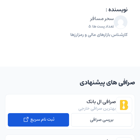
نویسنده :
سحر مسافر
تعداد پست ها: 5
کارشناس بازارهای مالی و رمزارزها
صرافی های پیشنهادی
صرافی ال بانک
بهترین صرافی خارجی
ثبت نام سریع
بررسی صرافی