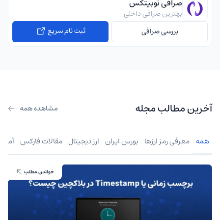
صرافی نوبیتکس
بهترین صرافی داخلی
ثبت نام سریع
بررسی صرافی
آخرین مطالب مجله
مشاهده همه
همه
معرفی رمز ارزها
بورس ایران
ارز دیجیتال
مقالات فارکس
آموز
خواندن مطلب