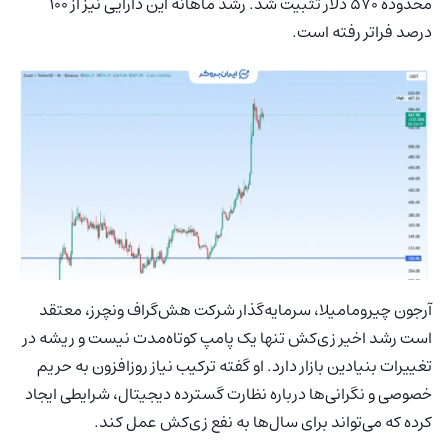
محدوده ۵۷۰ دلار تثبیت شد. رشد ماهانه این دارایی نیز از ۱۰۰
درصد فراتر رفته است.
آرجون چیرومامیلا، سرمایه‌گذار شرکت هش‌گراف ونچرز، معتقد
است رشد اخیر زی‌کش تنها یک پامپ کوتاه‌مدت نیست و ریشه در
تغییرات بنیادین بازار دارد. او گفته ترکیب نیاز روزافزون به حریم
خصوصی و نگرانی‌ها درباره نظارت گسترده دیجیتال، شرایطی ایجاد
کرده که می‌تواند برای سال‌ها به نفع زی‌کش عمل کند.