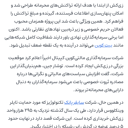
زی‌کش از ابتدا با هدف ارائه تراکنش‌های محرمانه طراحی شد و
امکان پنهان‌سازی اطلاعات فرستنده، گیرنده و مبلغ تراکنش را
فراهم کرد. همین ویژگی باعث شد این پروژه همزمان محبوب
فعالان حریم خصوصی و زیر ذره‌بین نهادهای نظارتی باشد. اکنون
اما برخی سرمایه‌گذاران نهادی باور دارند شفافیت کامل شبکه‌هایی
مانند
بیت کوین
می‌تواند در آینده به یک نقطه ضعف تبدیل شود.
شرکت سرمایه‌گذاری مالتی‌کوین کپیتال اخیراً اعلام کرد موقعیت
بزرگی در زی‌کش ایجاد کرده است. توشار جین، هم‌بنیان‌گذار این
شرکت، گفت افزایش سیاست‌های مالیاتی و نگرانی‌ها درباره
مصادره ثروت خصوصی باعث می‌شود سرمایه‌گذاران به دنبال
دارایی‌های محرمانه‌تر بروند.
در همین حال، شرکت
سایفرپانک
تکنولوژیز که مورد حمایت تایلر
وینکلووس قرار دارد، طی یک سال گذشته نزدیک به ۲۹۵ هزار واحد
زی‌کش خریداری کرده است. این شرکت قصد دارد در نهایت حدود
۵ درصد عرضه در گردش این شبکه را در اختیار بگیرد.