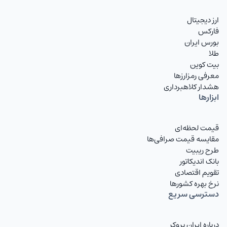
ارز دیجیتال
فارکس
بورس ایران
طلا
بیت کوین
معرفی رمزارزها
هشدار کلاهبرداری
ابزارها
قیمت لحظه‌ای
مقایسه قیمت صرافی‌ها
طرح ریبیت
بانک اندیکاتور
تقویم اقتصادی
نرخ بهره کشورها
دسترسی سریع
درباره ایران بروکر