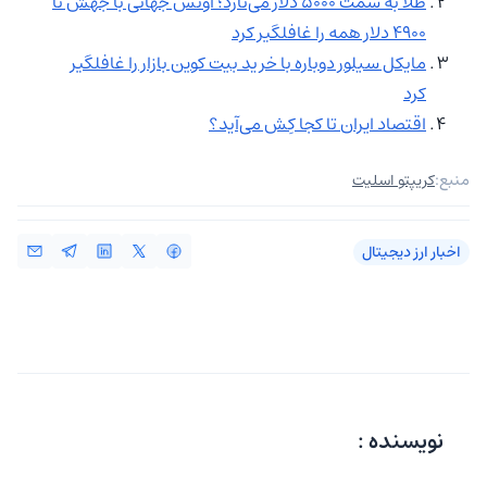
طلا به سمت ۵۰۰۰ دلار می‌تازد؛ اونس جهانی با جهش تا
4900 دلار همه را غافلگیر کرد
مایکل سیلور دوباره با خرید بیت کوین بازار را غافلگیر
کرد
اقتصاد ایران تا کجا کِش می‌آید؟
منبع:
کریپتو اسلیت
اخبار ارز دیجیتال
نویسنده :