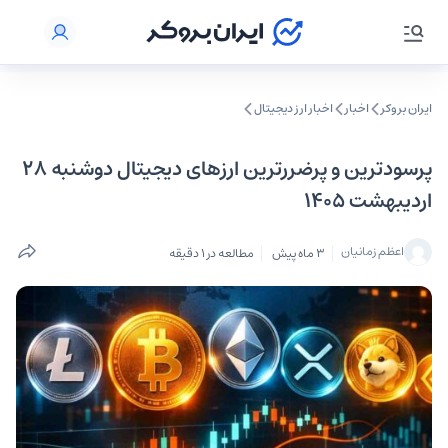
ایران بروکر
اخبار
اخبار ارز دیجیتال
‌‏پرسودترین و پرضررترین ارزهای دیجیتال دوشنبه 28
اردیبهشت 1405
اعظم زمانیان
3 ماه پیش
مطالعه در 1 دقیقه