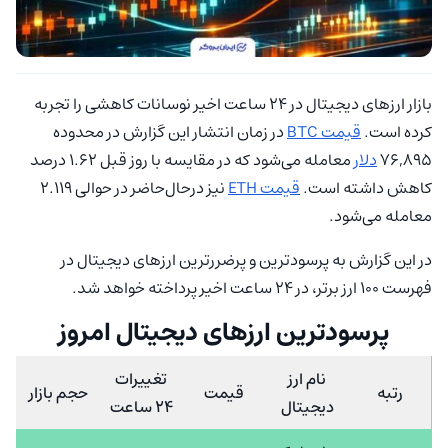
بازار ارزهای دیجیتال در 24 ساعت اخیر نوسانات کاهشی را تجربه
کرده است.
قیمت BTC
در زمان انتشار این گزارش در محدوده
76,895
دلار
معامله می‌شود که در مقایسه با روز قبل 1.62 درصد
کاهش داشته است.
قیمت ETH
نیز درحال‌حاضر در حوالی 2.119
معامله می‌شود.
در این گزارش به ‏پرسودترین و پرضررترین ارزهای دیجیتال در
فهرست 100 ارز برتر، در 24 ساعت اخیر پرداخته خواهد شد.
پرسودترین ارزهای دیجیتال امروز
نام ارز
تغییرات
رتبه
قیمت
حجم بازار
دیجیتال
24 ساعت