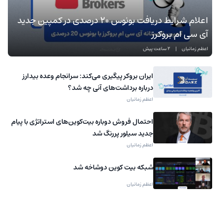
اعلام شرایط دریافت بونوس ۲۰ درصدی در کمپین جدید
آی سی ام بروکرز
اعظم زمانیان
|
2 ساعت پیش
ایران بروکر پیگیری می‌کند: سرانجام وعده بیدارز
درباره برداشت‌های آنی چه شد؟
اعظم زمانیان
احتمال فروش دوباره بیت‌کوین‌های استراتژی با پیام
جدید سیلور پررنگ شد
اعظم زمانیان
شبکه بیت‌ کوین دوشاخه شد
اعظم زمانیان