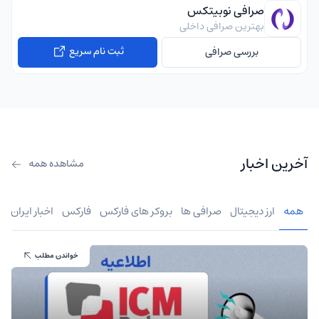
صرافی نوبیتکس
بهترین صرافی داخلی
ثبت نام سریع
بررسی صرافی
آخرین اخبار
مشاهده همه
همه
ارز دیجیتال
صرافی ها
بروکر های فارکس
فارکس
اخبار ایران
خواندن مطلب