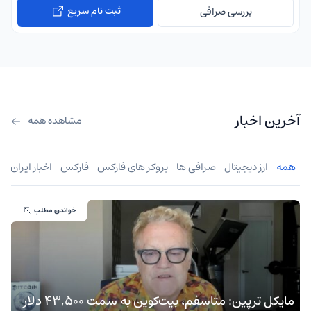
ثبت نام سریع
بررسی صرافی
آخرین اخبار
مشاهده همه
همه
ارز دیجیتال
صرافی ها
بروکر های فارکس
فارکس
اخبار ایران
خواندن مطلب
مایکل ترپین: متاسفم، بیت‌کوین به سمت ۴۳,۵۰۰ دلار