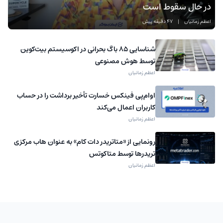
در حال سقوط است
اعظم زمانیان
|
47 دقیقه پیش
شناسایی ۸۵ باگ بحرانی در اکوسیستم بیت‌کوین
توسط هوش مصنوعی
اعظم زمانیان
اوام‌پی فینکس خسارت تأخیر برداشت را در حساب
کاربران اعمال می‌کند
اعظم زمانیان
رونمایی از «متاتریدر دات کام» به عنوان هاب مرکزی
تریدرها توسط متاکوتس
اعظم زمانیان