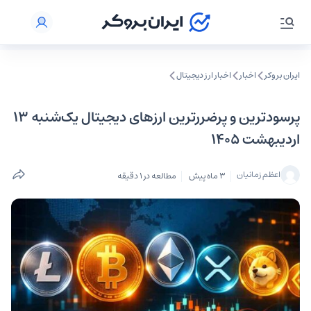
ایران بروکر
اخبار
اخبار ارز دیجیتال
‌‏پرسودترین و پرضررترین ارزهای دیجیتال یک‌شنبه 13
اردیبهشت 1405
اعظم زمانیان
3 ماه پیش
مطالعه در 1 دقیقه