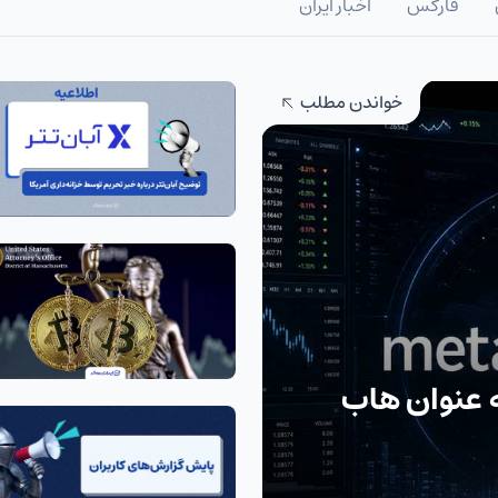
فارکس
اخبار ایران
خواندن مطلب
به عنوان هاب