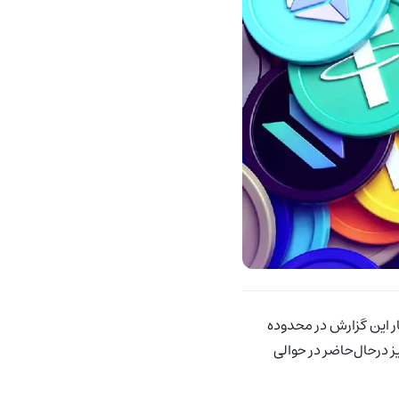
ر این گزارش در محدوده
ز درحال‌حاضر در حوالی