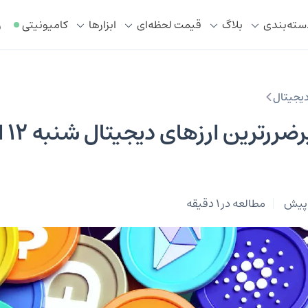
سته‌بندی
بلاگ
قیمت لحظه‌ای
ابزار‌ها
کامیونیتی
ر
 دیجیتال
‌‏پرس
مطالعه در 1 دقیقه