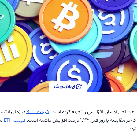
قیمت BTC
در زمان انتشا
 با روز قبل 1.23 درصد افزایش داشته است.
قیمت ETH
نی