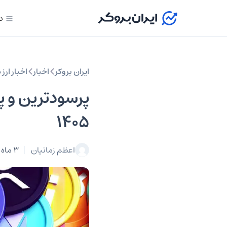
د
ایران بروکر
اخبار
اخبار ارز
1405
اعظم زمانیان
3 ماه پیش