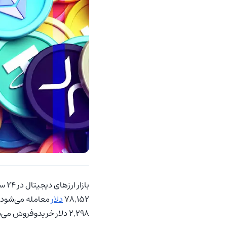
بازار ارزهای دیجیتال در 24 ساعت اخیر نوسان افزایشی را تجربه کرده است.
78,152
دلار
معامله می‌شود که در مقایسه
2,298 دلار خریدوفروش می‌شود.