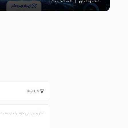
اعظم زمانیان
|
2 ساعت پیش
فیلترها