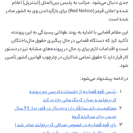
جدی دنبال می‌شود. مراتب به پلیس بین‌الملل (اینترپل) اعلام
شده و اعلان قرمز (Red Notice) برای بازگرداندن وی به کشور صادر
شده است.
این مقام قضایی با اشاره به روند طولانی رسیدگی به این پرونده،
تأکید کرد که دستگاه قضایی در حال پیگیری حقوق مال‌باختگان
است و اقدامات لازم برای رد مال در پرونده‌های مشابه نیز در دستور
کار قرار دارد تا حقوق تمامی شاکیان در چارچوب قوانین کشور تأمین
شود.
در ادامه پیشنهاد می‌شود:
رئیس قوه قضاییه از جلسات دادرسی دو پرونده
کریپتولند و رمزارز کینگ‌ مانی بازدید کرد
محکومیت باند سارقان ارز دیجیتال در فلوریدا: 47 سال
حبس برای سرکرده گروه
رای قوه قضاییه در خصوص صرافی کریپتولند صادر شد |
تعیین تکلیف دارایی‌های به سرقت رفته