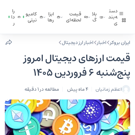
دست
را
بلا
قیمت
ابزا
کامیو
ه‌بند
دا
گ
لحظه‌ای
ر‌ها
نیتی
ی
ر
ایران بروکر
اخبار
اخبار ارز دیجیتال
قیمت ارزهای دیجیتال امروز
پنج‌شنبه 6 فروردین 1405
اعظم زمانیان
4 ماه پیش
مطالعه در 1 دقیقه