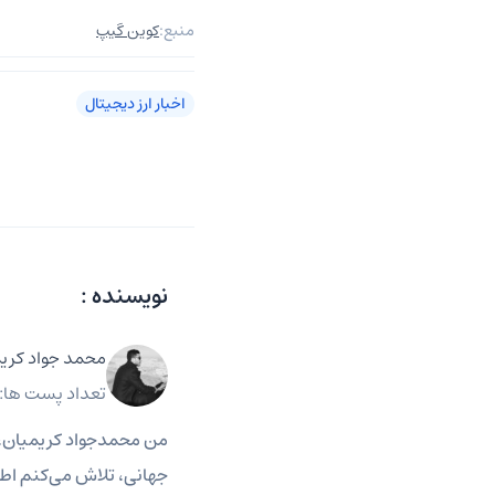
منبع:
کوین گیپ
اخبار ارز دیجیتال
نویسنده :
محمد جواد کری
تعداد پست ها: 2808
من محمدجواد کریمیان، خبر
جهانی، تلاش می‌کنم اطلا