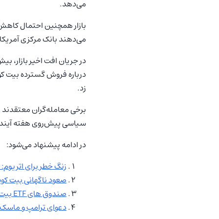
می‌دهد.
بازار همچنین احتمال کاه
می‌دهند بانک مرکزی آمریکا ت
درباره فروش گسترده بیت کو
زد.
برخی معامله‌گران معتقدند ا
سیاسی پیش‌روی هفته آینده
در ادامه پیشنهاد می‌شود:
زنگ خطر برای اتریوم: فروش س
صعود ناگهانی بیت‌ کوین به ۷۴ هزار دلار؛ ETFها و بازار مشتقات
صندوق های ETF بیت‌ کوین زیر تیغ تعرفه‌ های ترامپ؛ سرمایه‌ گذاران در حال فرار از ETF ها
دعوای ترامپ و ماسک قی