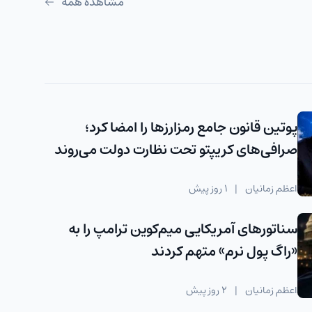
مشاهده همه
پوتین قانون جامع رمزارزها را امضا کرد؛
صرافی‌های کریپتو تحت نظارت دولت می‌روند
اعظم زمانیان
|
1 روز پیش
سناتورهای آمریکایی میم‌کوین ترامپ را به
«راگ‌ پول نرم» متهم کردند
اعظم زمانیان
|
2 روز پیش