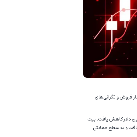
شار فروش و نگرانی‌های
۲ ساعت گذشته حدود ۳ درصد افت کرد و ارزش کل این بازار به حدود ۲,۵۹ تریلیون دلار کاهش یافت. بیت
فت و به سطح حمایتی