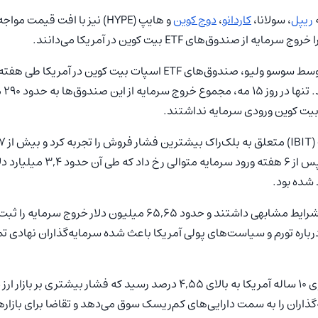
ه
ریپل
، سولانا،
کاردانو
،
دوج کوین
و هایپ (HYPE) نیز با افت قیمت
 صندوق‌های ETF بیت کوین در آمریکا می‌دانند.
دلار 
سرمایه ثبت شد. این اتفاق پس از ۶ هفته ورود
 شده بود.
صندوق‌های ETF اتریوم نیز شرایط مشابهی داشتند و حدود ۶۵,۶۵ میلیون د
رباره تورم و سیاست‌های پولی آمریکا باعث شده سرمایه‌گذاران نهادی تم
همزمان بازده اوراق خزانه‌داری ۱۰ ساله آمریکا به بالای ۴,۵۵ درصد رسید که فشا
‌گذاران را به سمت دارایی‌های کم‌ریسک سوق می‌دهد و تقاضا برای بازار