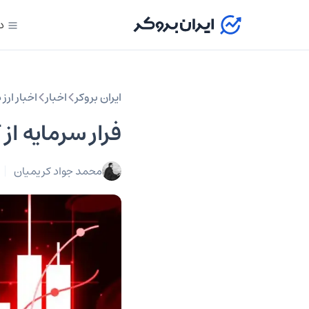
د
ایران بروکر
اخبار
اخبار ارز
فرار سرمایه از ETFها قیمت بیت کوین را به ۷۸ هزار دلار کشاند
محمد جواد کریمیان