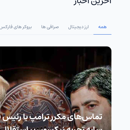
آخرین اخبار
همه
ارز دیجیتال
صرافی ها
بروکر های فارکس
تماس‌های مکرر ترامپ با رئیس فد
سایه تجربه نیکسون بر استقلال 