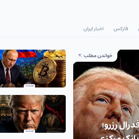
فارکس
اخبار ایران
خواندن مطلب
رال رزرو؛
بانک مرکزی