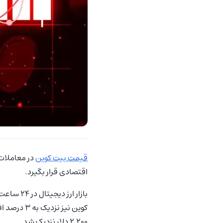
قیمت بیت کوین
در معاملات ۱۶ می به زیر ۷۸ ه
اقتصادی قرار بگیرد.
کوین نیز نزدیک به ۳ درصد افت کرد و تا محدوده ۷۷,۹۳۷ دلار پایین آمد. همزمان
۲,۲۰۰ دلار نزدیک شد.