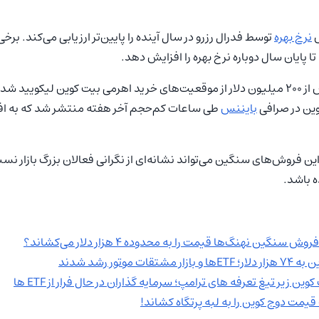
ش
نرخ بهره
توسط فدرال رزرو در سال آینده را پایین‌تر ارزیابی می‌کند. بر
ا پایان سال دوباره نرخ بهره را افزایش دهد.
در جریان افت اخیر بازار، بیش از ۲۰۰ میلیون دلار از موقعیت‌های خرید اهرمی بیت کوین ل
ین در صرافی
بایننس
طی ساعات کم‌حجم آخر هفته منتشر شد که به افز
ین فروش‌های سنگین می‌تواند نشانه‌ای از نگرانی فعالان بزرگ بازار نس
 باشد.
نگین نهنگ‌ها قیمت را به محدوده ۴ هزار دلار می‌کشاند؟
 موتور رشد شدند
مت دوج‌ کوین را به لبه پرتگاه کشاند!