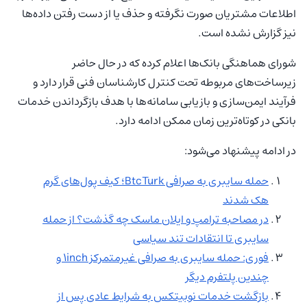
اطلاعات مشتریان صورت نگرفته و حذف یا از دست رفتن داده‌ها
نیز گزارش نشده است.
شورای هماهنگی بانک‌ها اعلام کرده که در حال حاضر
زیرساخت‌های مربوطه تحت کنترل کارشناسان فنی قرار دارد و
فرآیند ایمن‌سازی و بازیابی سامانه‌ها با هدف بازگرداندن خدمات
بانکی در کوتاه‌ترین زمان ممکن ادامه دارد.
در ادامه پیشنهاد می‌شود:
حمله سایبری به صرافی BtcTurk؛ کیف پول‌های گرم
هک شدند
در مصاحبه ‌ترامپ و ایلان ماسک چه گذشت؟ از حمله
سایبری تا انتقادات تند سیاسی
فوری: حمله سایبری به صرافی غیرمتمرکز 1inch و
چندین پلتفرم دیگر
بازگشت خدمات نوبیتکس به شرایط عادی پس از