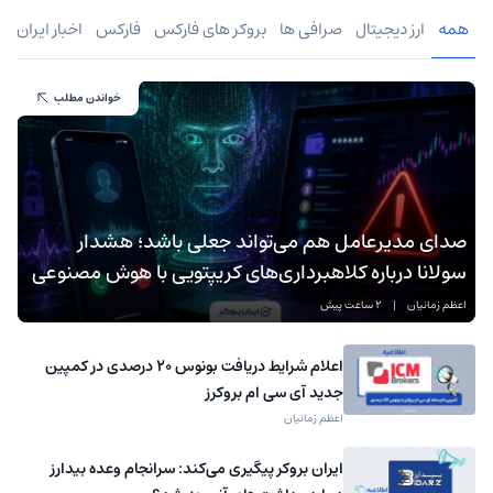
همه
ارز دیجیتال
صرافی ها
بروکر های فارکس
فارکس
اخبار ایران
خواندن مطلب
صدای مدیرعامل هم می‌تواند جعلی باشد؛ هشدار
سولانا درباره کلاهبرداری‌های کریپتویی با هوش مصنوعی
اعظم زمانیان
|
2 ساعت پیش
اعلام شرایط دریافت بونوس ۲۰ درصدی در کمپین
جدید آی سی ام بروکرز
اعظم زمانیان
ایران بروکر پیگیری می‌کند: سرانجام وعده بیدارز