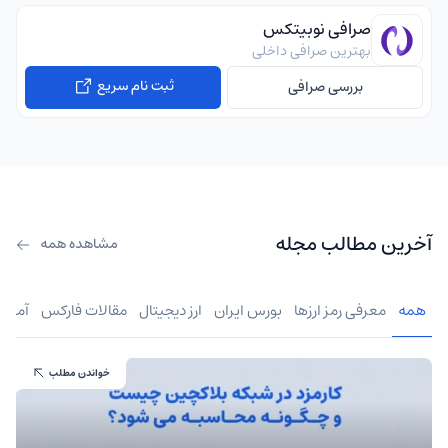
صرافی نوبیتکس
بهترین صرافی داخلی
ثبت نام سریع
بررسی صرافی
آخرین مطالب مجله
مشاهده همه
همه
معرفی رمز ارزها
بورس ایران
ارز دیجیتال
مقالات فارکس
آموز
خواندن مطلب