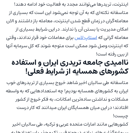
اینترنت، تریدرها می‌توانند مجدد به فعالیت خود ادامه دهند!
متاسفانه نکته‌ای که به آن توجه نمی‌شود این است که بسیاری از
معامله‌گران در زمان قطع شدن اینترنت، معامله باز داشتند و الان
امکان مدیریت یا بستن آن را ندارند. در این شرایط بسیاری از
معامله گرانی که
استاپ لاس
برای معاملات خود قرار ندادند، وقتی
که اینترنت وصل شود ممکن است متوجه شوند که کل سرمایه آنها
از بین رفته است!
ناامیدی جامعه تریدری ایران و استفاده
کشورهای همسایه از شرایط فعلی!
متاسفانه طی سالیان اخیر شاهد خروج بسیاری از تریدرهای خوب
ایران به کشورهای همسایه بودیم! چه استعدادهایی که به واسطه
مشکلات و نداشتن ساده‌ترین امکانات، به فکر خروج از کشور
افتادند؛ در این میان همسایگان ایران میدانند که کار درست
چیست!
کشورهایی مانند امارات متحده عربی و ترکیه، طی سالیان اخیر
سرمایه‌گذاری‌های زیادی در حوزه فین تک و جذب استعدادها به