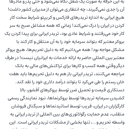
به این حرفه به صورت یک شغل نگاه نمی‌شود و حتی پدر و مادرها
آن را جدی نمی‌گیرند، چه انتظاری می‌توان از مدیران کشور داشت!
هیچ ایرانی به اندازه تریدرهای فارکس و کریپتو شرایط سخت کار
کردن در ایران را درک نمی‌کند! زمانی که همه مشاغل صبح به سر
کار خود می‌رفتند و شرایط عادی بود، تریدر ایرانی برای پیدا کردن یک
بروکر معتبر که بتواند سرمایه خود را به آن منتقل و کار کند با
مشکل مواجه بود! همه می‌دانیم که به دلیل تحریم‌ها، هیچ بروکر
معتبر بین المللی حاضر به ارائه خدمات به ایرانیان نیست! در طرف
دیگر وقتی همه کسب و کارها برای تراکنش‌های مالی به بانک
مراجعه می‌کنند، تریدر ایرانی باز هم به دلیل تحریم‌ها باید هفت
خان رستم را طی می‌کرد تا بتواند درآمد دلاری خود را نقد کند.
دستکاری قیمت و تحمیل ضرر توسط بروکرهای آفشور، بالا
کشیدن سرمایه تریدرها توسط بروکرنماها، نبود نمایندگی رسمی
کارگزاران در ایران، فریب توسط اساتیدنماها و سیگنال فروشان
متقلب، عدم حمایت رگولاتوری‌های بین المللی از تریدر ایرانی به
واسطه تحریم و…، تنها بخشی از مشکلات تریدر ایرانی است. این