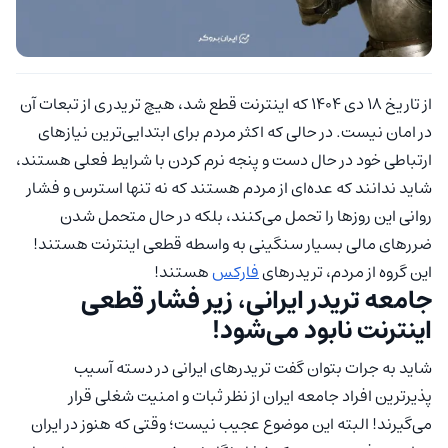
از تاریخ 18 دی 1404 که اینترنت قطع شد، هیچ تریدری از تبعات آن
در امان نیست. در حالی که اکثر مردم برای ابتدایی‌ترین نیازهای
ارتباطی خود در حال دست و پنجه نرم کردن با شرایط فعلی هستند،
شاید ندانند که عده‌ای از مردم هستند که نه تنها استرس و فشار
روانی این روزها را تحمل می‌کنند، بلکه در حال متحمل شدن
ضررهای مالی بسیار سنگینی به واسطه قطعی اینترنت هستند!
این گروه از مردم، تریدرهای
فارکس
هستند!
جامعه تریدر ایرانی، زیر فشار قطعی
اینترنت نابود می‌شود!
شاید به جرات بتوان گفت تریدرهای ایرانی در دسته آسیب
پذیر‌ترین افراد جامعه ایران از نظر ثبات و امنیت شغلی قرار
می‌گیرند! البته این موضوع عجیب نیست؛ وقتی که هنوز در ایران