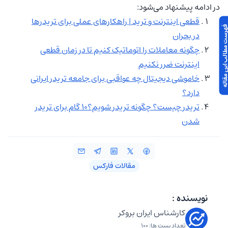
در ادامه پیشنهاد می‌شود:
قطعی اینترنت و ترید | راهکارهای عملی برای تریدرها
 مطالب این مقاله
در بحران
چگونه معاملات را اتوماتیک کنیم تا در زمان قطعی
اینترنت ضرر نکنیم
خاموشی دیجیتال چه عواقبی برای جامعه تریدر ایرانی
دارد؟
تریدر چیست؟ چگونه تریدر شویم؟۱۰ گام برای تریدر
شدن
مقالات فارکس
نویسنده :
کارشناس ایران بروکر
تعداد پست ها: 100