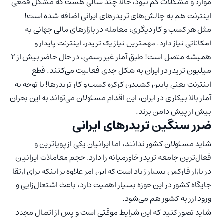
موارد و مشکلات کم نبود، حالا چند سالی هست که مشکل قطعی
اینترنت هم به چالش‌های تریدرهای ایرانی اضافه شده است!
مثل هر کسب و کار دیگری، معامله در بازارهای مالی جهانی به
امکاناتی نیاز دارد. مهمترین نیاز یک تریدر، اینترنت پایدار و
همیشه متصل است! طبق آمار غیر رسمی، در حال حاضر بیش از 2
میلیون تریدر در ایران به شکل جدی فعالیت می‌کنند. قطع
اینترنت یعنی پایین کشیدن کرکره کسب و کار تریدرها! با توجه به
آمار بالا بیکاری در ایران، این اقدام مسئولان می‌تواند به این بحران
بیش از پیش دامن بزند.
ضرر سنگین تریدرهای ایرانی
شاید مسئولان کشور ندانند، اما ایرانیان یکی از پویا‍‌ترین و
فعال‌ترین جامعه تریدر خاورمیانه را دارد. حجم معاملات ایرانیان
در بازار فارکس بسیار زیاد است که این امر علاوه بر اینکه برای ارتقا
جایگاه کشور در این حوزه بسیار اهمیت دارد، باعث اشتغال‌زایی و
ورود ارز به کشور هم می‌شود.
شاید تصور کنید که این شرایط موقتی است و پس از اتصال مجدد