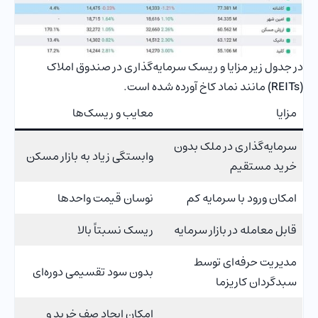
در جدول زیر مزایا و ریسک سرمایه‌گذاری در صندوق املاک
(REITs)
مانند نماد کاخ آورده شده است.
مزایا
معایب و ریسک‌ها
سرمایه‌گذاری در ملک بدون
وابستگی زیاد به بازار مسکن
خرید مستقیم
امکان ورود با سرمایه کم
نوسان قیمت واحدها
قابل معامله در بازار سرمایه
ریسک نسبتاً بالا
مدیریت حرفه‌ای توسط
بدون سود تقسیمی دوره‌ای
سبدگردان کاریزما
امکان ایجاد صف خرید و