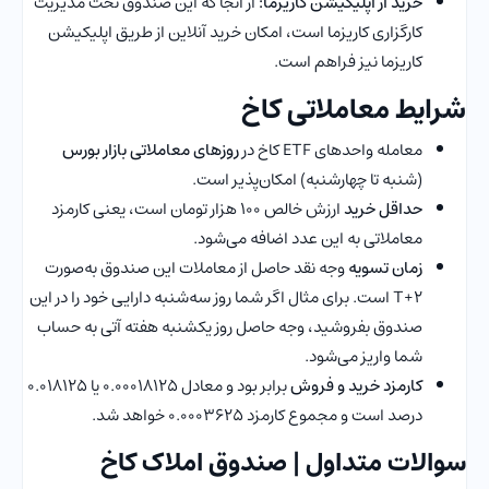
خرید از اپلیکیشن کاریزما:
از آنجا که این صندوق تحت مدیریت
کارگزاری کاریزما است، امکان خرید آنلاین از طریق اپلیکیشن
کاریزما نیز فراهم است.
شرایط معاملاتی کاخ
معامله واحدهای ETF کاخ در
روزهای معاملاتی بازار بورس
(شنبه تا چهارشنبه) امکان‌پذیر است.
حداقل خرید
ارزش خالص ۱۰۰ هزار تومان است، یعنی کارمزد
معاملاتی به این عدد اضافه می‌شود.
زمان تسویه
وجه نقد حاصل از معاملات این صندوق‌ به‌صورت
T+2 است. برای مثال اگر شما روز سه‌شنبه دارایی خود را در این
صندوق بفروشید، وجه حاصل روز یکشنبه هفته آتی به حساب
شما واریز می‌شود.
کارمزد خرید و فروش
برابر بود و معادل ۰.۰۰۰۱۸۱۲۵ یا ۰.۰۱۸۱۲۵
درصد است و مجموع کارمزد ۰.۰۰۰۳۶۲۵ خواهد شد.
سوالات متداول | صندوق املاک کاخ