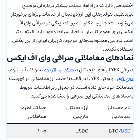
اختصاصی دارد که در ادامه مطلب بیشتر درباره آن توضیح
می‌دهیم. هولدرهای این ارز دیجیتال از خدمات ویژه‌ای برخوردار
می‌شوند. همچنین امکان تامین نقدینگی در صرافی وای اف
ایکس برای عموم کاربران با احراز شرایط وجود دارد. البته بهتر
است به‌دلیل محدودیت‌های موجود، کاربران ایرانی از این بخش
استفاده نکنند.
نمادهای معاملاتی صرافی وای اف ایکس
صرافی YFX ارزهای دیجیتال
بیت کوین
،
اتریوم
، سولانا، آربیتروم،
دوج کوین
و توکن YFX را در قالب 11 جفت ارز معاملاتی در فهرست
معاملات خود جای داده است. در جدول زیر اطلاعات مربوط
به‌نمادهای معاملاتی این صرافی را مشاهده می‌کنید.
نام جفت ارز
ارز دیجیتال
حداکثر اهرم
معاملاتی
مارجین
معاملاتی
100x
USDC
BTC/
USD