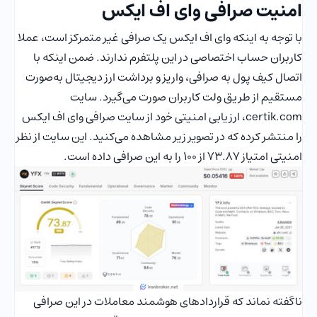
امنیت صرافی وای اف ایکس
با‌ توجه به اینکه وای اف ایکس یک صرافی غیر متمرکز است، عملا
کاربران حساب اختصاصی در این پلتفرم ندارند. ضمن اینکه با
اتصال کیف پول به صرافی، واریز و برداشت ارز دیجیتال به‌صورت
مستقیم از طریق ولت کاربران صورت می‌گیرد. سایت
certik.com، ارزیابی امنیتی خود از سایت صرافی وای اف ایکس
را منتشر کرده که در تصویر زیر مشاهده می‌کنید. این سایت از نظر
امنیتی امتیاز 73.87 از 100 را به این صرافی داده است.
ناگفته نماند که قراردادهای هوشمند معاملات در این صرافی