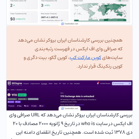
همچنین بررسی کارشناسان ایران بروکر نشان می‌دهد
که صرافی وای اف ایکس در فهرست رتبه‌بندی
سایت‌های
کوین مارکت کپ
، کوین گکو، بیت دگری و
کوین رنکینگ قرار ندارد.
بررسی کارشناسان ایران بروکر نشان می‌دهد که URL صرافی وای
اف ایکس در سایت who is در تاریخ 9 ژانویه 2000 مصادف با 20
دی 1378 ثبت شده است. همچنین تاریخ انقضای دامنه این