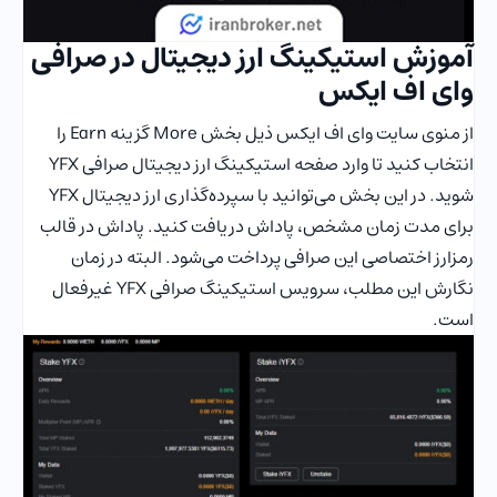
آموزش استیکینگ ارز دیجیتال در صرافی
وای اف ایکس
از منوی سایت وای اف ایکس ذیل بخش More گزینه Earn را
انتخاب کنید تا وارد صفحه استیکینگ ارز دیجیتال صرافی YFX
شوید. در این بخش می‌توانید با سپرده‌گذاری ارز دیجیتال YFX
برای مدت زمان مشخص، پاداش دریافت کنید. پاداش در قالب
رمزارز اختصاصی این صرافی پرداخت می‌شود. البته در زمان
نگارش این مطلب، سرویس استیکینگ صرافی YFX غیرفعال
است.