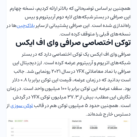
همچنین بر اساس توضیحاتی که بالاتر ارائه کردیم، نسخه چهارم
این صرافی در بستر شبکه‌های لایه دوم آربیتروم و بیس
راه‌اندازی شده است. این صرافی پشتیبانی از سایر
بلاک‌چین
‌ها در
نسخه‌های قبلی را متوقف کرده است.
توکن اختصاصی صرافی وای اف ایکس
صرافی وای اف ایکس یک توکن اختصاصی دارد که در بستر
شبکه‌های اتریوم و آربیتروم عرضه کرده است. ارز دیجیتال این
صرافی با نماد معاملاتی YFX در سال 2021 رونمایی شد. جالب
است بدانید که در زمان عرضه، قیمت این توکن برابر با 0.8 دلار
بود. سقف عرضه این توکن برابر با 100 میلیون واحد است. در زمان
نگارش این مطلب، بیش از 37.3 میلیون توکن YFX در گردش
است. همچنین حدود 5 میلیون توکن هم در قالب
توکن سوزی
از
دسترس خارج شده‌اند.