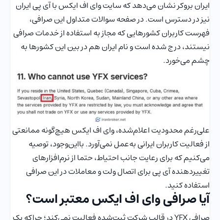
ایران بروکر نشان می‌دهد که سایت وای اف ایکس با آی پی ایران
نیز در دسترس است. در صفحه سوالات متداول این صرافی،
فهرست کاربران کشورهایی که مجاز به استفاده از خدمات صرافی
نیستند، درج شده است و نام ایران هم در بین این کشورها به
چشم می‌خورد.
علی‌رغم محدودیت اعلام‌شده، وای اف ایکس هیچ‌گونه ممانعتی
از فعالیت کاربران ایرانی به‌عمل نمی‌آورد. با‌این‌وجود، توصیه
می‌کنیم که برای رعایت جانب احتیاط، حتما از نرم‌افزارهای
تغییردهنده آی پی برای اتصال ولت و معاملات در این صرافی
استفاده کنید.
آیا صرافی وای اف ایکس معتبر است؟
صرافی YFX در قالب شرکت ثبت‌شده فعالیت نمی‌کند؛ چراکه یک