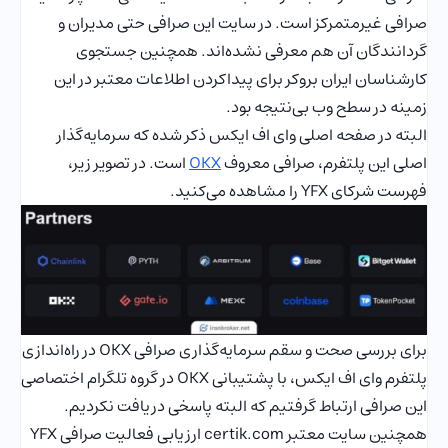
صرافی غیرمتمرکز است. در سایت این صرافی حتی مدیران و
گردانندگان آن هم معرفی نشده‌اند. همچنین جستجوی
کارشناسان ایران بروکر برای پیداکردن اطلاعات معتبر در این
زمینه در سطح وب بی‌نتیجه بود.
البته در صفحه اصلی وای اف ایکس ذکر شده که سرمایه‌گذار
اصلی این پلتفرم، صرافی معروف
OKX
است. در تصویر زیر،
فهرست شرکای YFX را مشاهده می‌کنید.
برای بررسی صحت و سقم سرمایه‌گذاری صرافی OKX در راه‌اندازی
پلتفرم وای اف ایکس، با پشتیبانی OKX در گروه تلگرام اختصاصی
این صرافی ارتباط گرفتیم که البته پاسخی دریافت نکردیم.
همچنین سایت معتبر certik.com ارزیابی فعالیت صرافی YFX