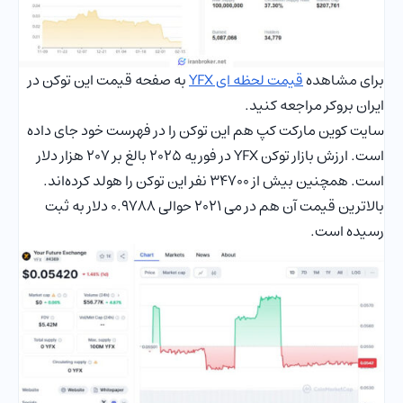
برای مشاهده
قیمت لحظه ای YFX
به صفحه قیمت این توکن در
ایران بروکر مراجعه کنید.
سایت کوین مارکت کپ هم این توکن را در فهرست خود جای داده
است. ارزش بازار توکن YFX در فوریه 2025 بالغ بر 207 هزار دلار
است. همچنین بیش از 34700 نفر این توکن را هولد کرده‌اند.
بالاترین قیمت آن هم در می 2021 حوالی 0.9788 دلار به ثبت
رسیده است.