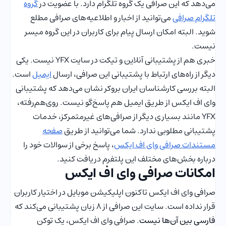
می‌دهد که این صرافی یک گروه تلگرام دارد. با عضویت در
گروه
تلگرام صرافی
می‌توانید از اخبار و اطلاعیه‌های صرافی مطلع
شوید. البته امکان ارسال پیام برای کاربران در این گروه میسر
نیست.
خبری هم از پشتیبانی آنلاین و تیکت در سایت YFX نیست. یکی
دیگر از راه‌های ارتباط با پشتیبانی این صرافی، ارسال
ایمیل
است.
البته بررسی کارشناسان ایران بروکر نشان می‌دهد که پشتیبانی
وای اف ایکس از طریق ایمیل هم پاسخ‌گو نیست. روی‌هم‌رفته،
YFX مانند بسیاری دیگر از صرافی‌های غیرمتمرکز، خدمات
پشتیبانی مطلوبی ندارد. شما می‌توانید از طریق
صفحه
مستندات صرافی وای اف ایکس
، پاسخ برخی از سوالات خود را
درباره بخش‌های مختلف این پلتفرم دریافت کنید.
امکانات صرافی وای اف ایکس
صرافی وای اف ایکس تاکنون اپلیکیشن موبایل در اختیار کاربران
قرار نداده است. سایت این صرافی از 8 زبان پشتیبانی می‌کند که
فارسی بین آن‌ها نیست
. صرافی وای اف ایکس، یک توکن