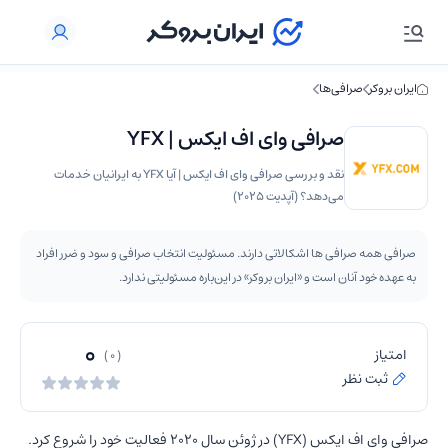
ایران بروکر
صرافی‌ها
صرافی وای اف ایکس | YFX
نقد و بررسی صرافی وای اف ایکس | آیا YFX به ایرانیان خدمات
می‌دهد؟ (آپدیت 2025)
صرافی همه صرافی ها اشکالاتی دارند. مسئولیت انتخاب صرافی و سود و ضرر افراد
به عهده خود آنان است و «ایران بروکر» در این‌باره مسئولیتی ندارد.
0
امتیاز
( 0 )
ثبت نظر
صرافی وای اف ایکس (YFX) در ژوئن سال 2020 فعالیت خود را شروع کرد.