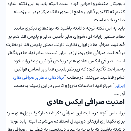
دیجیتال منتشر و اجرایی کرده است. البته باید به این نکته اشاره
کنیم که تاکنون قانون جامع از سوی بانک مرکزی در این زمینه
صادر نشده است.
باید به این نکته توجه داشته باشید که نهادهای دیگری مانند
نظام صنفی رایانه ای، شورای ملی تأمین مالی و پلیس فتا هم بر
فعالیت صرافی‌ها در ایران نظارت دارند. نقش پلیس فتا در نظارت
بر فعالیت صرافی های رمزارز در ایران نسبت سایر نهادها پررنگ‌تر
است. صرافی ایکس هادی هم در بخش قوانین و مقررات خود
به‌صراحت تأکید کرده که زیر نظر پلیس فتا و بر اساس قوانین
کشور فعالیت می‌کند. در مطلب “
نهادهای ناظر بر صرافی های
ایرانی
” می‌توانید اطلاعات به‌روز و کاملی در این زمینه به‌دست
آورید.
امنیت صرافی ایکس هادی
بر اساس آنچه در سایت این صرافی ذکر شده، از کیف پول‌های سرد
برای نگهداری ارزهای دیجیتال استفاده می‌شود. البته باید توجه
داشته باشید که با توجه به عدم دسترسی به کیف پول صرافی ها