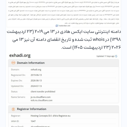
دامنه اینترنتی سایت ایکس هادی در 13 می 2019 (23 اردیبهشت
1398) در whois ثبت شده و تاریخ انقضای دامنه آن نیز 13 می
2026 (23 اردیبهشت 1405) است.