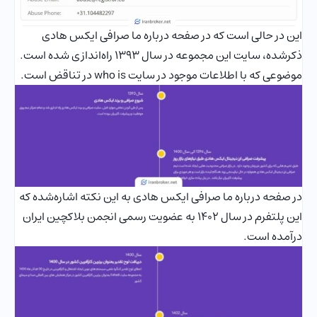
این در حالی است که در صفحه درباره ما صرافی ایکس هادی
ذکرشده، سایت این مجموعه در سال 1393 راه‌اندازی شده است.
موضوعی که با اطلاعات موجود در سایت who is در تناقض است.
در صفحه درباره ما صرافی ایکس هادی به این نکته اشاره‌شده که
این پلتفرم در سال 1402 به عضویت رسمی انجمن بلاکچین ایران
درآمده است.