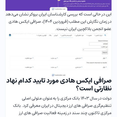
این در حالی است که بررسی کارشناسان ایران بروکر نشان می‌دهد
در زمان نگارش این مطلب (فروردین 1404)، صرافی ایکس هادی
عضو انجمن بلاکچین ایران نیست.
صرافی ایکس هادی مورد تایید کدام نهاد
نظارتی است؟
دولت در سال 1403 بانک مرکزی را به‌عنوان متولی اصلی
تنظیم‌گری صرافی های ارز دیجیتال در ایران معرفی کرد. بانک
مرکزی تاکنون چند سند در زمینه فعالیت صرافی های ارز