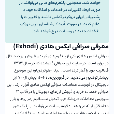
خواهد شد. همچنین پلتفرم‌های مالی می‌توانند در
صورت ایجاد تغییرات در خدمات و امکانات خود، با
پشتیبانی ایران بروکر در تماس باشند و تغییرات را
اعلام کنند. در صورت تأیید کارشناسان ایران بروکر،
اطلاعات جدید در وبسایت درج خواهد شد.
معرفی صرافی ایکس هادی (Exhadi)
صرافی ایکس هادی یکی از پلتفرم‌های خرید و فروش ارز دیجیتال
در ایران است. در سایت این صرافی ذکرشده که در سال 1393
فعالیت خود را آغاز کرده است. البته جلوتر درباره این موضوع
بیشتر توضیح می‌دهیم. در فروردین‌ماه 1404 بیش از 700 ارز
دیجیتال در فهرست معاملات صرافی ایکس هادی قرار دارند. این
صرافی خدمات خرید و فروش ارزهای دیجیتال را در قالب 3
سرویس معاملات فروشگاهی، تبدیل مستقیم رمزارزها و بازار
معاملاتی ارائه می‌دهد. علاوه‌بر سایت می‌توانید از اپلیکیشن
اندروید ایکس هادی نیز برای معامله رمزارزها استفاده کنید.