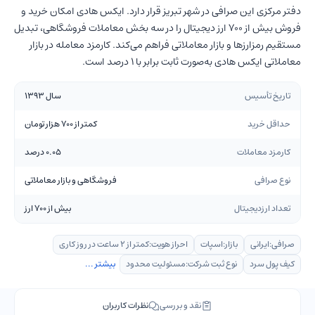
دفتر مرکزی این صرافی در شهر تبریز قرار دارد. ایکس هادی امکان خرید و
فروش بیش از 700 ارز دیجیتال را در سه بخش معاملات فروشگاهی، تبدیل
مستقیم رمزارزها و بازار معاملاتی فراهم می‌کند. کارمزد معامله در بازار
معاملاتی ایکس هادی به‌صورت ثابت برابر با 1 درصد است.
تاریخ تأسیس
سال 1393
حداقل خرید
کمتر از 700 هزار تومان
کارمزد معاملات
0.05 درصد
نوع صرافی
فروشگاهی و بازار معاملاتی
تعداد ارزدیجیتال
بیش از 700 ارز
صرافی:
ایرانی
بازار:
اسپات
احراز هویت:
کمتر از 2 ساعت در روز کاری
کیف پول سرد
نوع ثبت شرکت:
مسئولیت محدود
بیشتر ...
نقد و بررسی
نظرات کاربران