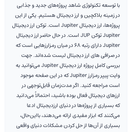
با توسعه تکنولوژی شاهد پروژه‌های جدید و جذابی
در زمینه
بلاکچین
و ارز دیجیتال هستیم. یکی از این
پروژه‌ها، ارز دیجیتال Jupiter است. توکن ارز دیجیتال
Jupiter توکن JUP است. در حال حاضر ارز دیجیتال
Jupiter دارای رتبه ۶۸ در میان رمزارزهایی است که
در صرافی های ارز دیجیتال لیست شده‌اند. جهت
بررسی کامل پروژه ارز دیجیتال Jupiter می‌توانید به
وایت پیپر رمزارز Jupiter که در این صفحه موجود
است مراجعه کنید. اگر مدت‌زمان قابل‌توجهی در
ارزهای دیجیتال فعال بوده باشید، احتمالاً می‌دانید
که بسیاری از پروژه‌ها در دنیای ارزدیجیتال ادعا
می‌کنند که ابزار مفیدی ارائه می‌دهند، بااین‌حال،
بسیاری از آن‌ها از حل کردن مشکلات دنیای واقعی