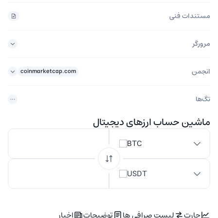
مستندات فنی
مرورگر
انجمن
coinmarketcap.com
تگ‌ها
ماشین حساب ارزهای دیجیتال
BTC
USDT
چارت
لیست صرافی ها
توضیحات
اخبار