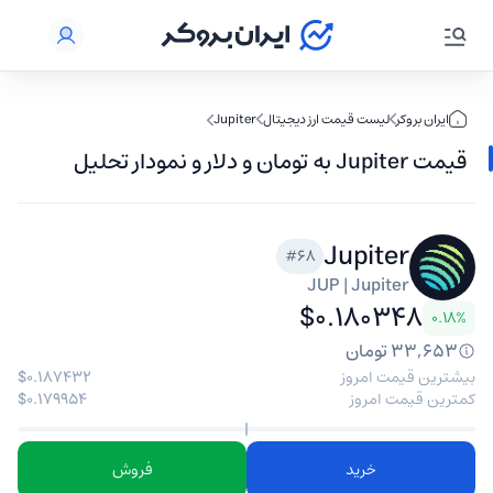
ایران بروکر
لیست قیمت ارز دیجیتال
Jupiter
قیمت Jupiter به تومان و دلار و نمودار تحلیل
تکنیکال Jupiter
Jupiter
#68
JUP | Jupiter
$۰.۱۸۰۳۴۸
۰.۱۸%
۳۳,۶۵۳ تومان
بیشترین قیمت امروز
$۰.۱۸۷۴۳۲
کمترین قیمت امروز
$۰.۱۷۹۹۵۴
خرید
فروش