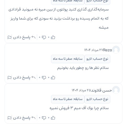
نوع حساب: لایو
سابقه: صفر تا سه ماه
سرمایه‌گذاری گذاری کنید پولتون از بین میره نه میونید قرادادی
که به اتمام رسیده رو برداشت بزنید نه سودی که برای شما واریز
میشه
پاسخ دادن
0
0
Reza
۲۷ مرداد ۱۴۰۴
نوع حساب: لایو
سابقه: صفر تا سه ماه
سلام نظر ها رو چطور باید بخونیم
پاسخ دادن
0
0
حسن قلاوند
۲۵ مرداد ۱۴۰۴
نوع حساب: لایو
سابقه: صفر تا سه ماه
سلام چرا بوک آف میم ۳ فروش نمیره
پاسخ دادن
0
0