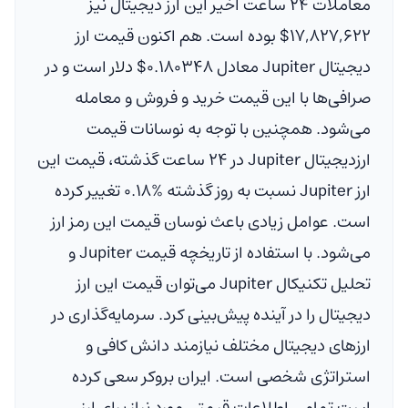
معاملات ۲۴ ساعت اخیر این ارز دیجیتال نیز
$۱۷,۸۲۷,۶۲۲
بوده است. هم اکنون قیمت ارز
دیجیتال Jupiter معادل
$۰.۱۸۰۳۴۸
دلار
است و در
صرافی‌ها با این قیمت خرید و فروش و معامله
می‌شود. همچنین با توجه به نوسانات قیمت
ارزدیجیتال Jupiter در ۲۴ ساعت گذشته، قیمت این
ارز Jupiter نسبت به روز گذشته
۰.۱۸%
تغییر کرده
است. عوامل زیادی باعث نوسان قیمت این رمز ارز
می‌شود. با استفاده از تاریخچه قیمت Jupiter و
تحلیل تکنیکال Jupiter می‌توان قیمت این ارز
دیجیتال را در آینده پیش‌بینی کرد. سرمایه‌گذاری در
ارزهای دیجیتال مختلف نیازمند دانش کافی و
استراتژی شخصی است. ایران بروکر سعی کرده