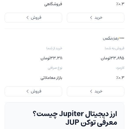
٪۰.۳
فروشگاهی
خرید
فروش
رمزینکس
فروش به شما
خرید از شما
۳۳,۸۹۵
تومان
۳۳,۳۱۱
تومان
کارمزد
نوع صرافی
٪۰.۳
بازار معاملاتی
خرید
فروش
ارز دیجیتال Jupiter چیست؟
معرفی توکن JUP