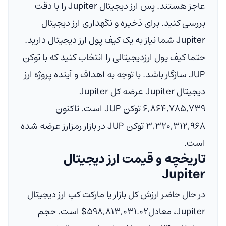
عاجز هستند. پس ارز دیجیتال Jupiter را با دقت
بررسی کنید. برای ذخیره و نگهداری ارز دیجیتال
Jupiter شما نیاز به یک کیف پول ارز دیجیتال دارید.
حتما کیف پول ارزدیجیتالی را انتخاب کنید که با توکن
JUP سازگار باشد. با توجه به اهداف و آینده پروژه ارز
دیجیتال Jupiter عرضه کل Jupiter
۶,۸۶۴,۷۸۵,۷۳۹ توکن JUP است. تاکنون
۳,۳۲۰,۳۱۲,۹۶۸ توکن JUP در بازار رمزارز عرضه شده
است.
تاریخچه و قیمت ارز دیجیتال
Jupiter
در حال حاضر ارزش کل بازار یا مارکت کپ ارز دیجیتال
Jupiter، معادل
$۵۹۸,۸۱۳,۰۳۱.۰۲
است. حجم