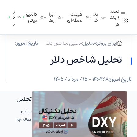
دست
را
بلا
قیمت
ابزا
کامیو
ه‌بند
دا
گ
لحظه‌ای
ر‌ها
نیتی
ی
ر
ایران بروکر
تحلیل‌
تحلیل شاخص دلار
تاریخ امروز:
تحلیل شاخص دلار
تاریخ امروز:
۱۴:۰۴:۱۹ - ۱۵ / مرداد / ۱۴۰۵
تحلیل هفتگی شاخص د
در این
مقاله چه
خ
می‌خوانید؟
وا
(خلاصه