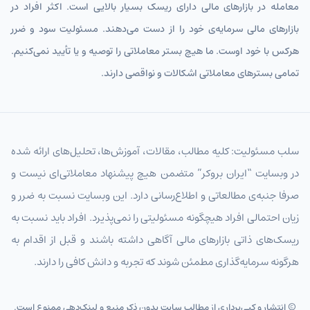
معامله در بازارهای مالی دارای ریسک بسیار بالایی است. اکثر افراد در
بازارهای مالی سرمایه‌ی خود را از دست می‌دهند. مسئولیت سود و ضرر
هرکس با خود اوست. ما هیچ بستر معاملاتی را توصیه و یا تأیید نمی‌کنیم.
تمامی بسترهای معاملاتی اشکالات و نواقصی دارند.
سلب مسئولیت: کلیه مطالب، مقالات، آموزش‌ها، تحلیل‌های ارائه شده
در وبسایت “ایران بروکر” متضمن هیچ پیشنهاد معاملاتی‌ای نیست و
صرفا جنبه‌ی مطالعاتی و اطلاع‌رسانی دارد. این وبسایت نسبت به ضرر و
زیان احتمالی افراد هیچگونه مسئولیتی را نمی‌پذیرد. افراد باید نسبت به
ریسک‌های ذاتی بازارهای مالی آگاهی داشته باشند و قبل از اقدام به
هرگونه سرمایه‌گذاری مطمئن شوند که تجربه و دانش کافی را دارند.
© انتشار و کپی‌برداری از مطالب سایت بدون ذکر منبع و لینک‌دهی ممنوع است.