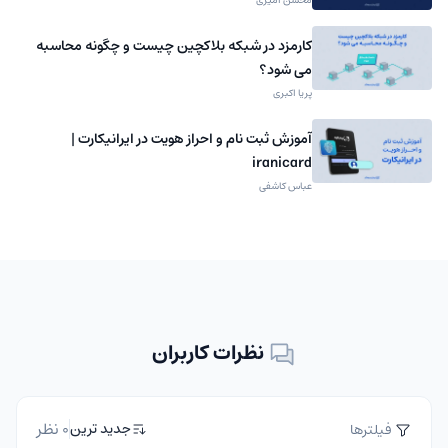
کارمزد در شبکه بلاکچین چیست و چگونه محاسبه
می شود؟
پریا اکبری
آموزش ثبت نام و احراز هویت در ایرانیکارت |
iranicard
عباس کاشفی
نظرات کاربران
0 نظر
جدید ترین
فیلترها