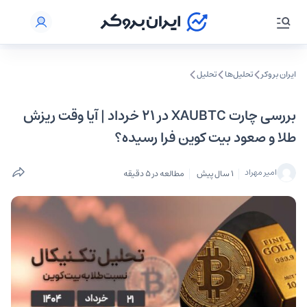
ایران بروکر
تحلیل‌ها
تحلیل‌
بررسی چارت XAUBTC در ۲۱ خرداد | آیا وقت ریزش
طلا و صعود بیت کوین فرا رسیده؟
امیر مهراد
1 سال پیش
مطالعه در 5 دقیقه