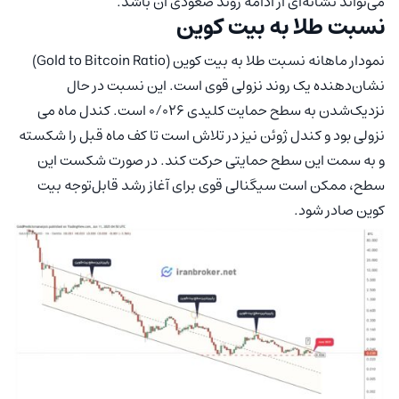
می‌تواند نشانه‌ای از ادامه روند صعودی آن باشد.
نسبت طلا به بیت کوین
نمودار ماهانه نسبت طلا به بیت کوین (Gold to Bitcoin Ratio)
نشان‌دهنده یک روند نزولی قوی است. این نسبت در حال
نزدیک‌شدن به سطح حمایت کلیدی ۰/۰۲۶ است. کندل ماه می
نزولی بود و کندل ژوئن نیز در تلاش است تا کف ماه قبل را شکسته
و به سمت این سطح حمایتی حرکت کند. در صورت شکست این
سطح، ممکن است سیگنالی قوی برای آغاز رشد قابل‌توجه بیت
کوین صادر شود.