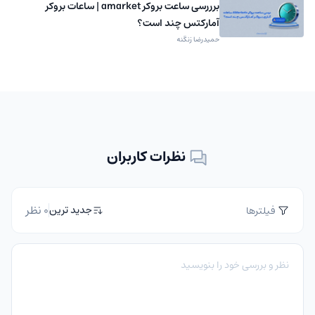
برررسی ساعت بروکر amarket | ساعات بروکر
آمارکتس چند است؟
حمیدرضا زنگنه
نظرات کاربران
0 نظر
جدید ترین
فیلترها