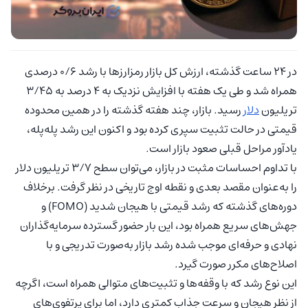
در ۲۴ ساعت گذشته، ارزش کل بازار رمزارزها با رشد ۰/۶ درصدی
همراه شد و طی یک هفته با افزایش نزدیک به ۴ درصد به ۳/۴۵
تریلیون
دلار
رسید. بازار، چند هفته گذشته را در همین محدوده
قیمتی در حالت تثبیت سپری کرده بود و اکنون این رشد پله‌پله،
یادآور مراحل قبلی صعود بازار است.
با تداوم احساسات مثبت در بازار، می‌توان سطح ۳/۷ تریلیون دلار
را به‌عنوان مقصد بعدی و نقطه اوج تاریخی در نظر گرفت. برخلاف
دوره‌های گذشته که رشد قیمتی با هیجان شدید (FOMO) و
جهش‌های سریع همراه بود، این بار حضور گسترده سرمایه‌گذاران
نهادی و حرفه‌ای موجب شده رشد بازار به‌صورت تدریجی و با
اصلاح‌های مکرر صورت گیرد.
این نوع رشد که با وقفه‌ها و تثبیت‌های متوالی همراه است، اگرچه
از نظر هیجان و سرعت جذاب کمتری دارد، اما برای پرتفوی‌های