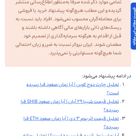
تمامی موارد ذکر شده صرفاً به‌منظور اطلاع‌رسانی منتشر
گردیده و این مطلب هیچ‌گونه پیشنهاد خرید یا فروشی
 مطالب این مقاله
برای معامله‌گران محسوب نمی‌شود. افراد باید نسبت به
ریسک‌های ذاتی بازارهای مالی آگاهی داشته باشند و
قبل از اقدام به هرگونه سرمایه‌گذاری از تصمیم خود
مطمئن شوند. ایران بروکر نسبت به ضرر و زیان احتمالی
شما هیچ‌گونه مسئولیتی را نمی‌پذیرد.
در ادامه پیشنهاد می‌شود:
تحلیل چارت دوج کوین | آیا زمان صعود فرا رسیده
است؟
تحلیل قیمت شیبا ۲۹ آبان | آیا زمان صعود SHIB فرا
رسیده؟
تحلیل قیمت اتریوم ۳ دی | آیا زمان صعود ETH فرا
رسیده؟
آیا زمان نزول اتریم فرا رسیده است؟ | تحلیل روزانه