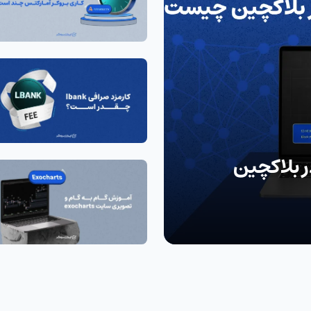
 زمانی یا Timestamp در بلاکچین