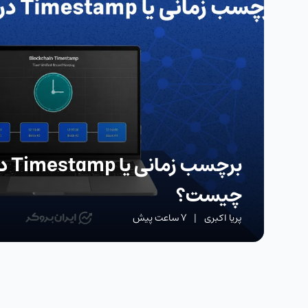
برچسب
چیست؟
پریا اکبری
|
7 ساعت پیش