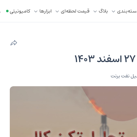
سته‌بندی
بلاگ
قیمت لحظه‌ای
ابزار‌ها
کامیونیتی
ر
یل نفت برنت