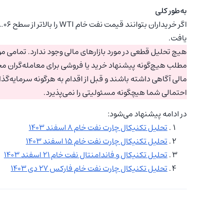
به‌طور کلی
یافت.
هیچ تحلیل قطعی در مورد بازارهای مالی وجود ندارد. تمامی موا
مطلب هیچ‌گونه پیشنهاد خرید یا فروشی برای معامله‌گران مح
مالی آگاهی داشته باشند و قبل از اقدام به هرگونه سرمایه‌گذ
احتمالی شما هیچگونه مسئولیتی را نمی‌پذیرد.
در ادامه پیشنهاد می‌شود:
تحلیل تکنیکال چارت نفت خام ۸ اسفند ۱۴۰۳
تحلیل تکنیکال چارت نفت خام ۱۵ اسفند ۱۴۰۳
تحلیل تکنیکال و فاندامنتال نفت خام ۲۱ اسفند ۱۴۰۳
تحلیل تکنیکال چارت نفت خام فارکس ۲۷ دی ۱۴۰۳