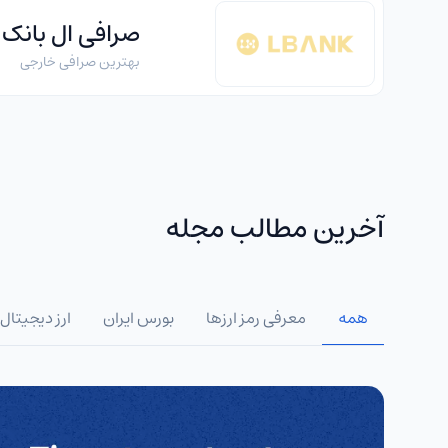
صرافی ال بانک
بهترین صرافی خارجی
آخرین مطالب مجله
همه
معرفی رمز ارزها
بورس ایران
ارز دیجیتال