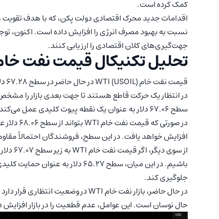
کمک کرده است.
اقدامات جدید محرک اقتصادی دولت پکن، که با هدف تقویت ه
نسبت به بهبود مصرف انرژی را افزایش داده است. اکنون، توج
جهت‌گیری‌های کلان اقتصادی را ارزیابی کنند.
تحلیل تکنیکال قیمت نفت خام TI
قیمت
سطح 67.06 دلار به عنوان یک نقطه پیوت کلیدی عمل می‌کند و روند کوتاه‌مدت را حفظ می‌کند.
افزایش خواهد یافت. در این سطح، فروشندگان احتمالاً مقاو
باشیم. در این میان، سطح 65.27 دلار
جلوگیری کند.
در حال حاضر، بازار نفت خام WTI در وضع
حال نوسان است. این عوامل، عدم قطعیت را در بازار افزایش داده