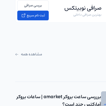
بررسی صرافی
صرافی نوبیتکس
بهترین صرافی داخلی
ثبت نام سریع
مشاهده همه
برررسی ساعت بروکر amarket | ساعات بروکر
آمارکتس چند است؟