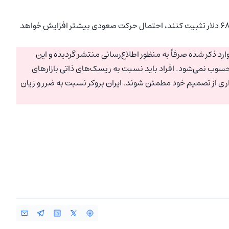
اگر خریداران بتوانند قیمت نفت خام WTI را بالاتر از سطح 68.06 دلار تثبیت کنند، احتمال حرکت صعودی بیشتر افزایش خواهد
رد ذکر شده صرفاً به منظور اطلاع‌رسانی منتشر گردیده و این
سوب نمی‌شود. افراد باید نسبت به ریسک‌های ذاتی بازارهای
اری از تصمیم خود مطمئن شوند. ایران بروکر نسبت به ضرر و زیان