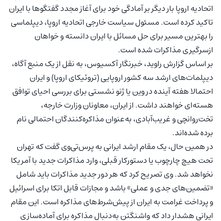
اتحادیه اروپا بار دیگر بر آمادگی خود برای آغاز مجدد گفتگوها با ایران
تاکید کرده است. مسئول سیاست خارجی اتحادیه اروپا، دیپلماسی
را بهترین مسیر برای حل مسائل با ایران دانسته و خواهان
ازسرگیری مذاکرات شده است.
بر اساس گزارش راوید، خبرنگار آکسیوس، به نقل از یک منبع آگاه،
دیپلمات‌های ارشد سه کشور اروپایی (تروئیکای اروپا) و ایران
احتمالا هفته آینده در وین یا ژنو نشستی برای بررسی احیای توافق
هسته‌ای خواهند داشت. از ایران، معاونان وزارت خارجه،
تخت‌روانچی و غریب‌آبادی، به‌عنوان مذاکره‌کنندگان احتمالی نام
برده شده‌اند.
در همین حال، یک مقام ارشد ایرانی به پرس‌تی‌وی گفت که تهران
تحت هیچ چارچوب یا دستورکار قبلی، وارد مذاکرات جدید با آمریکا
نخواهد شد. وی تصریح کرد که هر دور جدید مذاکرات باید شامل
«تضمین‌های جدی و عملی» باشد و مجازات قابل اتکا برای اسرائیل
و پرداخت غرامت به ایران از پیش‌شرط‌های مذاکره است. این مقام
ایرانی هشدار داد که واشنگتن به‌دنبال مذاکره برای آماده‌سازی