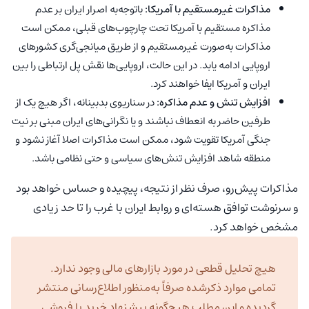
مذاکرات غیرمستقیم با آمریکا:
باتوجه‌به اصرار ایران بر عدم
مذاکره مستقیم با آمریکا تحت چارچوب‌های قبلی، ممکن است
مذاکرات به‌صورت غیرمستقیم و از طریق میانجی‌گری کشورهای
اروپایی ادامه یابد. در این حالت، اروپایی‌ها نقش پل ارتباطی را بین
ایران و آمریکا ایفا خواهند کرد.
افزایش تنش و عدم مذاکره:
در سناریوی بدبینانه، اگر هیچ یک از
طرفین حاضر به انعطاف نباشند و یا نگرانی‌های ایران مبنی بر نیت
جنگی آمریکا تقویت شود، ممکن است مذاکرات اصلا آغاز نشود و
منطقه شاهد افزایش تنش‌های سیاسی و حتی نظامی باشد.
مذاکرات پیش‌رو، صرف نظر از نتیجه، پیچیده و حساس خواهد بود
و سرنوشت توافق هسته‌ای و روابط ایران با غرب را تا حد زیادی
مشخص خواهد کرد.
هیچ تحلیل قطعی در مورد بازارهای مالی وجود ندارد.
تمامی موارد ذکرشده صرفاً به‌منظور اطلاع‌رسانی منتشر
گردیده و این مطلب هیچ‌گونه پیشنهاد خرید یا فروشی