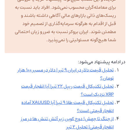
برای معامله‌گران محسوب نمی‌شود. افراد باید نسبت به
ریسک‌های ذاتی بازارهای مالی آگاهی داشته باشند و
قبل از اقدام به هرگونه سرمایه‌گذاری از تصمیم خود
مطمئن شوند. ایران بروکر نسبت به ضرر و زیان احتمالی
شما هیچ‌گونه مسئولیتی را نمی‌پذیرد.
در ادامه پیشنهاد می‌شود:
تحلیل قیمت دلار در ایران ۹ تیر | دلار در مسیر ۱۰۰ هزار
تومان؟
تحلیل تکنیکال قیمت ریپل ۲۲ تیر| آیا انفجار قیمت
XRP نزدیک است؟
تحلیل تکنیکال قیمت طلا ۹ تیر| آیا XAUUSD آماده
انفجار قیمتی است؟
از جنگ تا جهش! دوج کوین زیر آتش تنش ها در مرز
انفجار قیمتی| تحلیل ۲ تیر