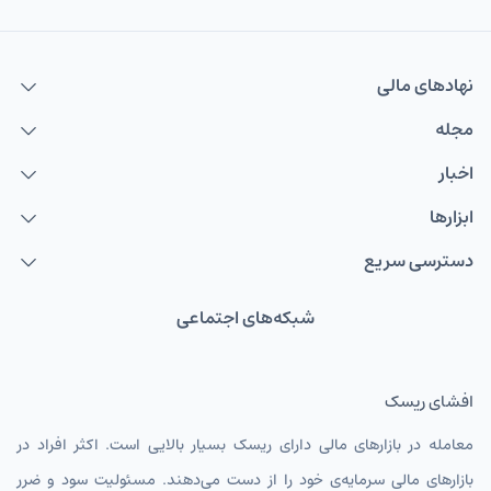
نهاد‌های مالی
مجله
اخبار
ابزارها
دسترسی سریع
شبکه‌های اجتماعی
افشای ریسک
معامله در بازارهای مالی دارای ریسک بسیار بالایی است. اکثر افراد در
بازارهای مالی سرمایه‌ی خود را از دست می‌دهند. مسئولیت سود و ضرر