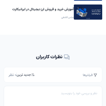
آموزش خرید و فروش ارز دیجیتال در ایرانیکارت
عباس کاشفی
نظرات کاربران
0 نظر
جدید ترین
فیلترها