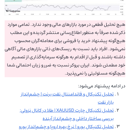
هیچ تحلیل قطعی در مورد بازارهای مالی وجود ندارد. تمامی موارد
ذکر شده صرفاً به منظور اطلاع‌رسانی منتشر گردیده و این مطلب
هیچ‌گونه پیشنهاد خرید یا فروشی برای معامله‌گران محسوب
نمی‌شود. افراد باید نسبت به ریسک‌های ذاتی بازارهای مالی آگاهی
داشته باشند و قبل از اقدام به هرگونه سرمایه‌گذاری از تصمیم
خود مطمئن شوند. ایران بروکر نسبت به ضرر و زیان احتمالی شما
هیچگونه مسئولیتی را نمی‌پذیرد.
در ادامه پیشنهاد می‌شود:
تحلیل تکنیکال و فاندامنتال نفت برنت | چشم‌انداز
بازار نفت
تحلیل تکنیکال چارت XAUUSD | طلا در کانال نزولی:
بررسی ساختار داخلی و چشم‌انداز آینده
تحلیل تکنیکال یورو | نرخ بهره اروپا و چشم‌انداز یورو