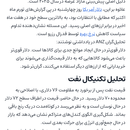
دلیل اصلی پیش‌بینی مازاد عرضه در سال ۲۰۲۵ است.
علاوه بر این،
دلار آمریکا
روز چهارشنبه در پی گزارش‌های تورم ماه
اکتبر که مطابق با انتظارات بود، به بالاترین سطح خود در هفت ماه
اخیر در برابر ارزهای اصلی رسید. این مسئله نشان‌دهنده تداوم
سیاست کاهش
نرخ بهره
توسط فدرال رزرو است.
تحلیل‌گران ANZ در یادداشتی نوشتند:
دلار قوی‌تر در حال ایجاد موانع جدی برای کالاها است. دلار قوی‌تر
باعث می‌شود کالاهایی که به دلار قیمت‌گذاری می‌شوند برای
خریدارانی که از ارزهای دیگر استفاده می‌کنند، گران‌تر شود.
تحلیل تکنیکال نفت
قیمت نفت پس از برخورد به مقاومت 76 دلاری، با اصلاحی به
محدوده 70 دلار رسید. در حال حاضر، قیمت در اطراف سطح 72 دلار
در حال نوسان است و به نظر می‌رسد در کوتاه‌مدت در یک رنج باقی
بماند. شکل‌گیری الگوی کندل‌های متراکم نشان می‌دهد که بازار
در حال جمع‌آوری انرژی برای حرکت بعدی است.