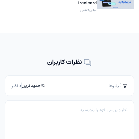
iranicard
عباس کاشفی
نظرات کاربران
0 نظر
جدید ترین
فیلترها