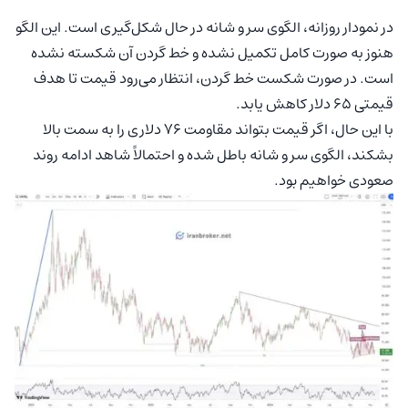
در نمودار روزانه، الگوی سر و شانه در حال شکل‌گیری است. این الگو
هنوز به صورت کامل تکمیل نشده و خط گردن آن شکسته نشده
است. در صورت شکست خط گردن، انتظار می‌رود قیمت تا هدف
قیمتی ۶۵ دلار کاهش یابد.
با این حال، اگر قیمت بتواند مقاومت ۷۶ دلاری را به سمت بالا
بشکند، الگوی سر و شانه باطل شده و احتمالاً شاهد ادامه روند
صعودی خواهیم بود.