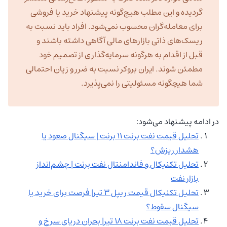
گردیده و این مطلب هیچ‌گونه پیشنهاد خرید یا فروشی
برای معامله‌گران محسوب نمی‌شود. افراد باید نسبت به
ریسک‌های ذاتی بازارهای مالی آگاهی داشته باشند و
قبل از اقدام به هرگونه سرمایه‌گذاری از تصمیم خود
مطمئن شوند. ایران بروکر نسبت به ضرر و زیان احتمالی
شما هیچگونه مسئولیتی را نمی‌پذیرد.
در ادامه پیشنهاد می‌شود:
تحلیل قیمت نفت برنت ۱۱ برنت | سیگنال صعود یا
هشدار ریزش؟
تحلیل تکنیکال و فاندامنتال نفت برنت | چشم‌انداز
بازار نفت
تحلیل تکنیکال قیمت ریپل ۳ تیر| فرصت برای خرید یا
سیگنال سقوط؟
تحلیل قیمت نفت برنت ۱۸ تیر| بحران دریای سرخ و