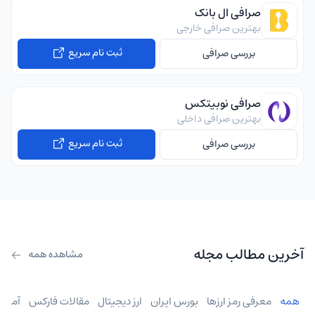
صرافی ال بانک
بهترین صرافی خارجی
ثبت نام سریع
بررسی صرافی
صرافی نوبیتکس
بهترین صرافی داخلی
ثبت نام سریع
بررسی صرافی
آخرین مطالب مجله
مشاهده همه
همه
معرفی رمز ارزها
بورس ایران
ارز دیجیتال
مقالات فارکس
آموز