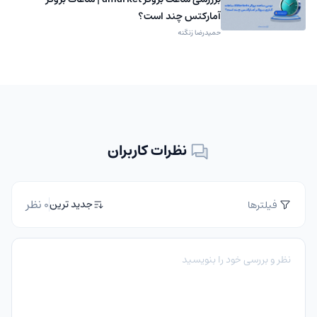
آمارکتس چند است؟
حمیدرضا زنگنه
نظرات کاربران
0 نظر
جدید ترین
فیلترها