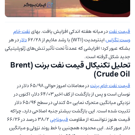
قیمت نفت
در میانه هفته اندکی افزایش یافت. بهای
نفت خام
وست تگزاس
اینترمدیت (WTI) با رشد ملایم از ۶۲/۲۸
دلار
در هر
بشکه عبور کرد؛ افزایشی که عمدتاً تحت تأثیر تنش‌های ژئوپلیتیکی
جدید شکل گرفته است.
تحلیل تکنیکال قیمت نفت برنت (Brent
Crude Oil)
قیمت نفت خام برنت
در معاملات امروز حوالی ۶۵/۹۸ دلار در
نوسان است و پس از بازگشت از کف اخیر ۶۴/۰۳ دلار، اکنون در
نزدیکی میانگین متحرک نمایی ۵۰ کندلی در سطح ۶۵/۹۴ دلار
تثبیت شده است. این بازگشت بیشتر جنبه اصلاحی دارد، چراکه
قیمت هنوز نتوانسته از مقاومت
فیبوناچی
۳۸/۲ درصد در ۶۶/۲۶
دلار عبور کند. این محدوده همچنین با خط روند نزولی و میانگین