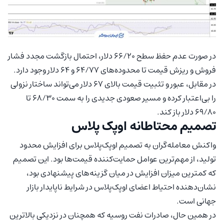
در صورت عدم حفظ سطح ۶۶/۲۰ دلار، احتمال بازگشت مجدد فشار
فروش و ریزش قیمت تا محدوده‌های ۶۴/۷۷ و ۶۴ دلار وجود دارد.
در مقابل، عبور و تثبیت قیمت بالای ۶۷ دلار می‌تواند ساختار نزولی
را بی‌اعتبار کرده و مسیر صعودی جدیدی را به سمت ۶۸/۳۰ تا
۶۹/۸۰ دلار باز کند.
تصمیم محتاطانه اوپک پلاس
واکنش معامله‌گران به تصمیم اوپک‌پلاس برای افزایش محدود
تولید، از مهم‌ترین عوامل حمایت‌کننده قیمت‌ها بود. این تصمیم
که کمترین میزان افزایش در میان گزینه‌های پیشنهادی بود،
نشان‌دهنده احتیاط اعضای اوپک‌پلاس در شرایط ناپایدار بازار
جهانی است.
در همین حال، صادرات نفت روسیه که همچنان در نزدیکی بالاترین