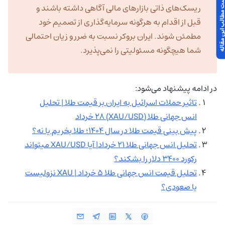
 مطالب این مقاله
ریسک‌های ذاتی بازارهای مالی آگاهی داشته باشند و
قبل از اقدام به هرگونه سرمایه‌گذاری از تصمیم خود
مطمئن شوند. ایران بروکر نسبت به ضرر و زیان احتمالی
شما هیچگونه مسئولیتی را نمی‌پذیرد.
در ادامه پیشنهاد می‌شود:
تاثیر حملات اسرائیل به ایران بر قیمت طلا | تحلیل
انس جهانی طلا (XAU/USD) ۲۸ خرداد
پیش بینی قیمت طلا در سال 1404؛ طلا بخریم یا نه؟
تحلیل انس جهانی طلا ۲۱ خرداد| آیا XAU/USD میتواند
رکورد ۳۴۰۰ دلار را بشکند؟
تحلیل قیمت انس جهانی طلا 5 خرداد | XAU نزولیست
یا صعودی؟