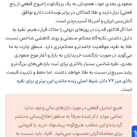
صعودی بعدی خود، همچنان به یک بریک‌اوت (خروج قطعی از رنج
فعلی) نیاز دارند و طلا کماکان در برابر نوسانات دلار و توافق
آتش‌بس ایران و آمریکا آسیب‌پذیر است.
اما اگر فاکتور قدرت در روزهای نزولی را ملاک قرار دهیم، نقره به
دلیل داشتن تکیه‌گاه محکم صنعتی و روند کاهشی شاخص نسبت
طلا به نقره، موقعیت جامدتر و محکم‌تری دارد. منطق چارت به ما
می‌گوید در صورت بازگشت خریداران به بازار و آغاز موج صعودی
بعدی، نقره شانس بسیار بالاتری برای ثبت بازدهی‌های بزرگ‌تر و
رشد سریع‌تر نسبت به طلا خواهد داشت. اما حفظ و تثبیت قیمت
بالای مرز ۷۲ دلار، شرط اصلی زنده ماندن این برتری برای نقره
است.
هیچ تحلیل قطعی در مورد بازارهای مالی وجود ندارد.
تمامی موارد ذکر شده صرفاً به منظور اطلاع‌رسانی منتشر
گردیده و این مطلب هیچ‌گونه پیشنهاد خرید یا فروشی
برای معامله‌گران محسوب نمی‌شود. افراد باید نسبت به