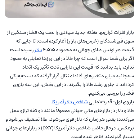
بازار فلزات گران‌بها هفته جدید میلادی را تحت یک فشار سنگین از
سوی فروشندگان (خرس‌های بازار) آغاز کرده است؛ تا جایی که
قیمت هر اونس طلای جهانی به محدوده ۴,۵۱۵
دلار
رسیده است.
اگر برای شما سوال است که چرا طلا در این روزها تمایلی به صعود
ندارد، باید بدانید که قیمت این دارایی تحت تأثیر یک اتحاد
سه‌جانبه میان متغیرهای فاندامنتال قرار گرفته که دست‌به‌یکی
کرده‌اند تا جلوی رشد طلا را بگیرند. در این بخش، این سه بازوی
فشار را بررسی می‌کنیم.
بازوی اول؛ قدرت‌نمایی
شاخص دلار آمریکا
طلا و دلار در بازارهای مالی جهانی معمولاً مانند دو کفه ترازو عمل
می‌کنند؛ یعنی هر زمان که دلار قوی می‌شود، طلا تضعیف می‌شود و
برعکس. در‌حال‌حاضر، شاخص دلار آمریکا (DXY) در بازارهای جهانی
بسیار قدرتمند ظاهر شده است.