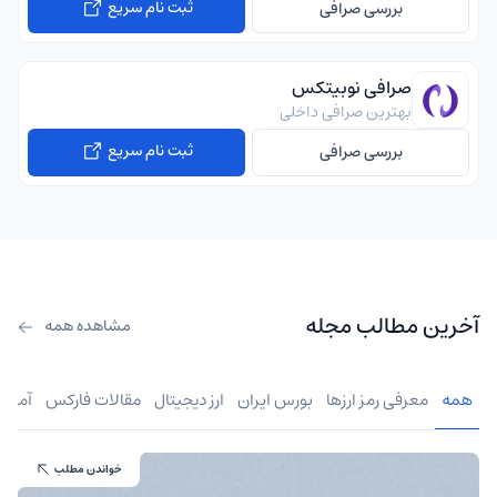
ثبت نام سریع
بررسی صرافی
صرافی نوبیتکس
بهترین صرافی داخلی
ثبت نام سریع
بررسی صرافی
آخرین مطالب مجله
مشاهده همه
همه
معرفی رمز ارزها
بورس ایران
ارز دیجیتال
مقالات فارکس
آموز
خواندن مطلب