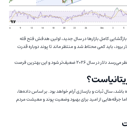
بالای حمایت ۱.۳۴۷۰ دلار نگه دارد، با بازگشایی کامل بازارها در سال جدید، اولین هدفش فتح قله
۱ دلار خواهد بود. اما اگر به هر دلیلی، قیمت زیر ۱.۳۴ دلار برود، باید کمی محتاط شد و منتظر ماند تا پوند دوباره قدرت
در آمریکا، به نظر می‌رسد دلار در سال ۲۰۲۶ ضعیف‌تر شود و این بهترین فرصت
ننده باشد، سال ثبات و بازسازی آرام خواهد بود. بر اساس داده‌ها،
اما جرقه‌هایی از امید برای بهبود وضعیت پوند و معیشت مردم