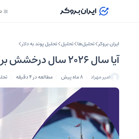
د
ایران بروکر
تحلیل‌ها
تحلیل‌
تحلیل پوند به دلار
آیا سال ۲۰۲۶ سال درخشش بریتانیاست؟ تحلیل GBP در ۴ دی
امیر مهراد
8 ماه پیش
مطالعه در 4 دقیقه
تحلی