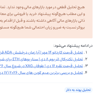
هیچ تحلیل قطعی در مورد بازارهای مالی وجود ندارد. تمام
و این مطلب هیچ‌گونه پیشنهاد خرید یا فروشی برای معا
ذاتی بازارهای مالی آگاهی داشته باشند و قبل از اقدام 
بروکر نسبت به ضرر و زیان احتمالی شما هیچگونه مسئولیت
در ادامه پیشنهاد می‌شود:
تحلیل قیمت کاردانو ۱۴ مهر | آیا زمان درخشش ADA فرا رسیده؟
تحلیل تکنیکال اتریوم ۸ دی | سناریوهای ETH برای شروع سال ۲۰۲۶
تحلیل قیمت نقره ۱۶ دی | طوفان XAG در شروع سال ۲۰۲۶!
تحلیل و بررسی برترین میم کوین های سال ۲۰۲۶ (۱۷ دی)
تحلیل پوند به دلار