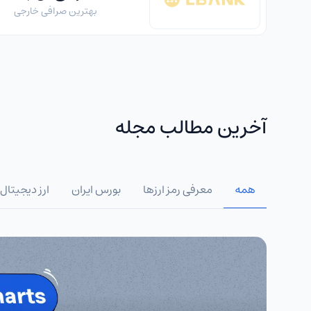
بهترین صرافی خارجی
آخرین مطالب مجله
همه
معرفی رمز ارزها
بورس ایران
ارز دیجیتال