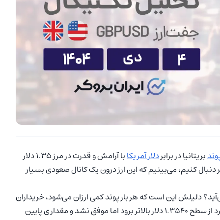
وند
بریتانیا در برابر
دلار آمریکا
با آرامش و قدرت در مرز ۱.۳۵ دلار
 دنبال کنیم، می‌بینیم که این ارز درون یک کانال صعودی بسیار
آید؟ دلیلش این است که هر بار پوند کمی ارزان می‌شود، خریداران
بلافاصله وارد بازار می‌شوند. در روزهای گذشته، قیمت سعی کرد از سطح ۱.۳۵۴۰ دلار بالاتر برود اما موفق نشد و مقداری پایین