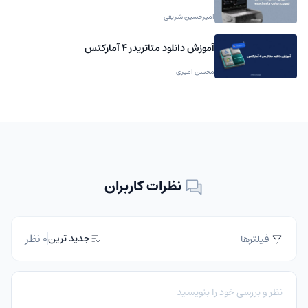
امیرحسین شریفی
آموزش دانلود متاتریدر 4 آمارکتس
محسن امیری
نظرات کاربران
0 نظر
جدید ترین
فیلترها