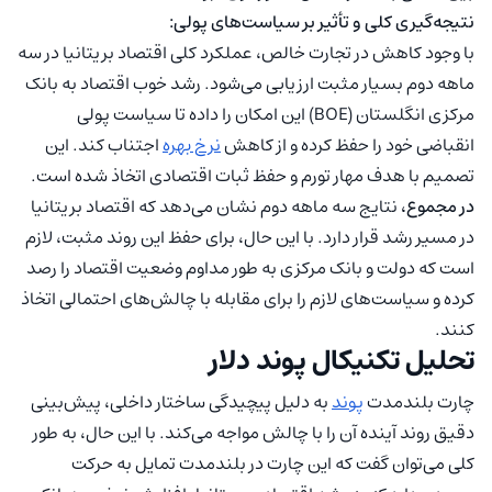
نتیجه‌گیری کلی و تأثیر بر سیاست‌های پولی:
با وجود کاهش در تجارت خالص، عملکرد کلی اقتصاد بریتانیا در سه
ماهه دوم بسیار مثبت ارزیابی می‌شود. رشد خوب اقتصاد به بانک
مرکزی انگلستان (BOE) این امکان را داده تا سیاست پولی
انقباضی خود را حفظ کرده و از کاهش
نرخ بهره
اجتناب کند. این
تصمیم با هدف مهار تورم و حفظ ثبات اقتصادی اتخاذ شده است.
در مجموع،
نتایج سه ماهه دوم نشان می‌دهد که اقتصاد بریتانیا
در مسیر رشد قرار دارد. با این حال، برای حفظ این روند مثبت، لازم
است که دولت و بانک مرکزی به طور مداوم وضعیت اقتصاد را رصد
کرده و سیاست‌های لازم را برای مقابله با چالش‌های احتمالی اتخاذ
کنند.
تحلیل تکنیکال پوند دلار
چارت بلندمدت
پوند
به دلیل پیچیدگی ساختار داخلی، پیش‌بینی
دقیق روند آینده آن را با چالش مواجه می‌کند. با این حال، به طور
کلی می‌توان گفت که این چارت در بلندمدت تمایل به حرکت