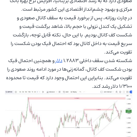
صعودی دارد که به رشد اقتصادی بریتانیا، افزایش نرخ بهره بانک
مرکزی و بهبود چشم‌انداز اقتصادی این کشور مرتبط است.
در چارت روزانه، پس از برخورد قیمت به سقف کانال صعودی و
تشکیل یک کندل نزولی با حجم بالا، شاهد برگشت قیمت و
شکست کف کانال بودیم. با این حال، نکته قابل توجه، بازگشت
سریع قیمت به داخل کانال بود که احتمال فیک بودن شکست را
تقویت می‌کند.
شکسته شدن سقف داخلی 1.2883
دلار
و همچنین احتمال فیک
بودن شکست کف کانال، گمانه‌زنی‌ها در مورد ادامه روند صعودی را
تقویت می‌کند. بنابراین این احتمال وجود دارد که قیمت تا محدوده
۱/۳۱۰۰ دلار رشد کند.