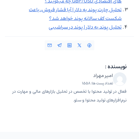
های اقتصادی GBP/USD چه میگویند؟
تحلیل چارت پوند به دلار | آیا فشار فروش، باعث
شکست کف سالانه پوند خواهد شد؟
تحلیل پوند به دلار | پوند در سراشیبی
نویسنده :
امیر مهراد
تعداد پست ها: 1558
فعال در تولید محتوا با تخصص در تحلیل بازارهای مالی و مهارت در
نرم‌افزارهای تولید محتوا و سئو.