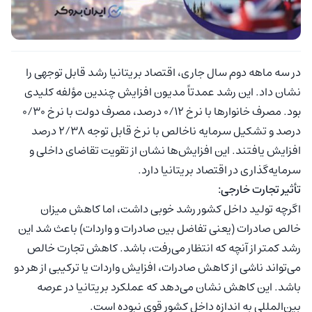
در سه ماهه دوم سال جاری، اقتصاد بریتانیا رشد قابل توجهی را
نشان داد. این رشد عمدتاً مدیون افزایش چندین مؤلفه کلیدی
بود. مصرف خانوارها با نرخ ۰/۱۲ درصد، مصرف دولت با نرخ ۰/۳۰
درصد و تشکیل سرمایه ناخالص با نرخ قابل توجه ۲/۳۸ درصد
افزایش یافتند. این افزایش‌ها نشان از تقویت تقاضای داخلی و
سرمایه‌گذاری در اقتصاد بریتانیا دارد.
تأثیر تجارت خارجی:
اگرچه تولید داخل کشور رشد خوبی داشت، اما کاهش میزان
خالص صادرات (یعنی تفاضل بین صادرات و واردات) باعث شد این
رشد کمتر از آنچه که انتظار می‌رفت، باشد. کاهش تجارت خالص
می‌تواند ناشی از کاهش صادرات، افزایش واردات یا ترکیبی از هر دو
باشد. این کاهش نشان می‌دهد که عملکرد بریتانیا در عرصه
بین‌المللی به اندازه داخل کشور قوی نبوده است.