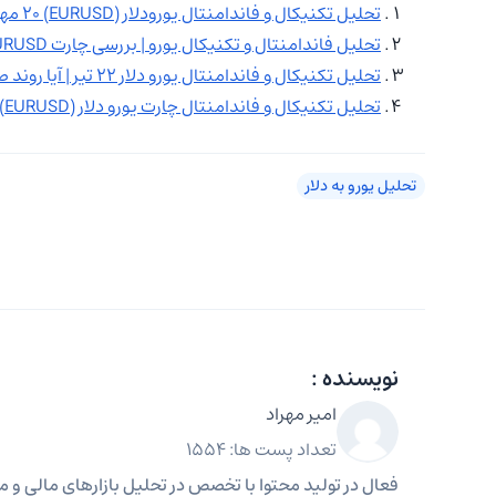
تحلیل تکنیکال و فاندامنتال یورودلار (EURUSD) ۲۰ مهر
تحلیل فاندامنتال و تکنیکال یورو | بررسی چارت EURUSD
تحلیل تکنیکال و فاندامنتال یورو دلار ۲۲ تیر | آیا روند صعودی EURUSD ادامه دارد؟
تحلیل تکنیکال و فاندامنتال چارت یورو دلار (EURUSD) ۵ مرداد
تحلیل یورو به دلار
نویسنده :
امیر مهراد
تعداد پست ها: 1554
فعال در تولید محتوا با تخصص در تحلیل بازارهای مالی و مه