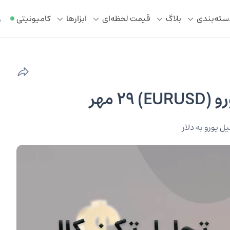
سته‌بندی
بلاگ
قیمت لحظه‌ای
ابزار‌ها
کامیونیتی
ر
E مهر
ل یورو به دلار