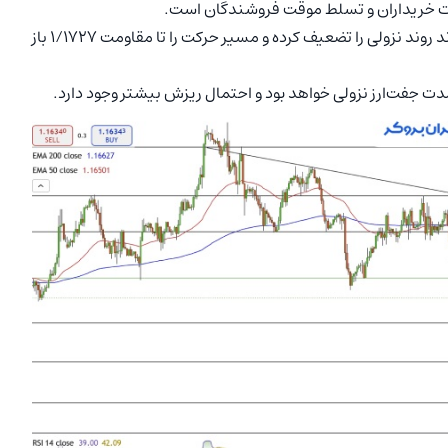
در سناریوی صعودی، عبور و تثبیت قیمت بالای ۱/۱۶۶۲ می‌تواند روند نزولی را تضعیف کرده و مسیر حرکت را تا مقاومت ۱/۱۷۲۷ باز