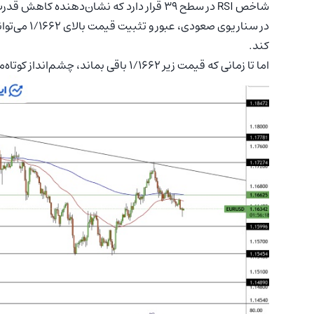
شاخص RSI در سطح ۳۹ قرار دارد که نشان‌دهنده‌ کاهش قدرت خریداران و تسلط موقت فروشندگان است.
کند.
اما تا زمانی که قیمت زیر ۱/۱۶۶۲ باقی بماند، چشم‌انداز کوتاه‌مدت جفت‌ارز نزولی خواهد بود و احتمال ریزش بیشتر وجود دارد.