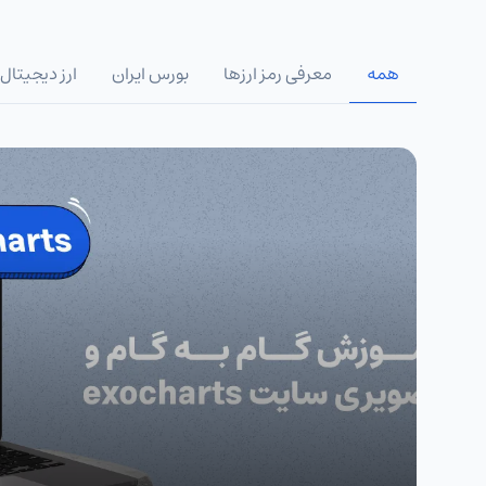
همه
معرفی رمز ارزها
بورس ایران
ارز دیجیتال