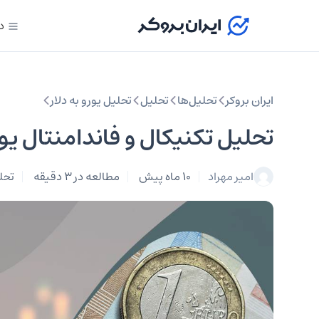
د
ایران بروکر
تحلیل‌ها
تحلیل‌
تحلیل یورو به دلار
تحلیل تکنیکال و فاندامنتال یورو (URUSD) ۲۹
امیر مهراد
10 ماه پیش
مطالعه در 3 دقیقه
تحلی