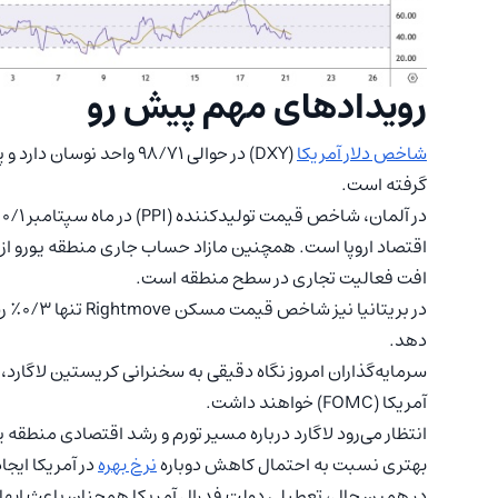
رویدادهای مهم پیش رو
شاخص دلار آمریکا
(DXY) در حوالی ۹۸/۷۱ واحد
گرفته است.
د
افت فعالیت تجاری در سطح منطقه است.
در بری
دهد.
آمریکا (FOMC) خواهند داشت.
انتظار می‌رود لاگارد درباره مسیر تورم و رشد اقتصادی منطقه ی
بهتری نسبت به احتمال کاهش دوباره
نرخ بهره
در آمریکا ایجا
در همین حال، تعطیلی دولت فدرال آمریکا همچنان باعث ابها