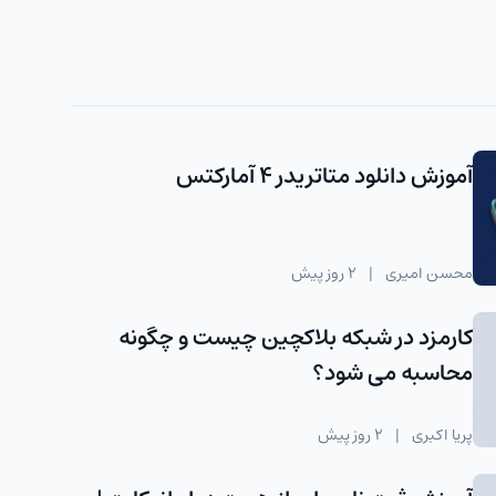
آموزش دانلود متاتریدر 4 آمارکتس
محسن امیری
|
2 روز پیش
کارمزد در شبکه بلاکچین چیست و چگونه
محاسبه می شود؟
پریا اکبری
|
2 روز پیش