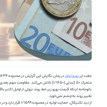
جفت ارز
یورو/دلار
متحرک ۵۰ کندلی (۱/۱۶۵۰) تلاش می‌کند. مقاومت مهم بعدی نیز در محدوده میانگین ۲۰۰ کندلی (۱/۱۶۶۲) قرار دارد.
باتوجه‌به اینکه قیمت یورو زیر خط روند نزولی از اوایل اکتبر
تغییر روند به‌چشم نمی‌خورد.
از دید تکنیکال، حمایت اولیه در محدوده ۱/۱۵۹۹ قرار دارد و در صورت شکست این سطح، هدف بعدی در ۱/۱۵۴۵ خواهد بود.