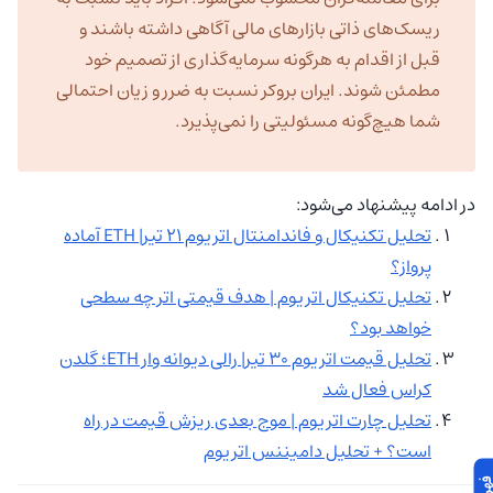
ریسک‌های ذاتی بازارهای مالی آگاهی داشته باشند و
قبل از اقدام به هرگونه سرمایه‌گذاری از تصمیم خود
مطمئن شوند. ایران بروکر نسبت به ضرر و زیان احتمالی
شما هیچ‌گونه مسئولیتی را نمی‌پذیرد.
در ادامه پیشنهاد می‌شود:
تحلیل تکنیکال و فاندامنتال اتریوم ۲۱ تیر| ETH آماده
پرواز؟
تحلیل تکنیکال اتریوم | هدف قیمتی اتر چه سطحی
خواهد بود؟
تحلیل قیمت اتریوم ۳۰ تیر| رالی دیوانه وار ETH؛ گلدن
کراس فعال شد
تحلیل چارت اتریوم | موج بعدی ریزش قیمت در راه
است؟ + تحلیل دامیننس اتریوم