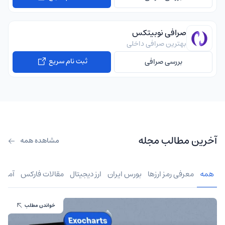
صرافی نوبیتکس
بهترین صرافی داخلی
ثبت نام سریع
بررسی صرافی
آخرین مطالب مجله
مشاهده همه
همه
معرفی رمز ارزها
بورس ایران
ارز دیجیتال
مقالات فارکس
آموز
خواندن مطلب