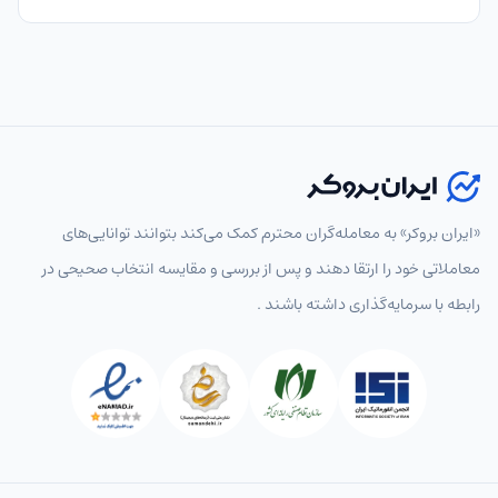
«ایران بروکر» به معامله‌گران محترم کمک می‌کند بتوانند توانایی‌های
معاملاتی خود را ارتقا دهند و پس از بررسی و مقایسه انتخاب‌ صحیحی در
رابطه با سرمایه‌گذاری داشته باشند .