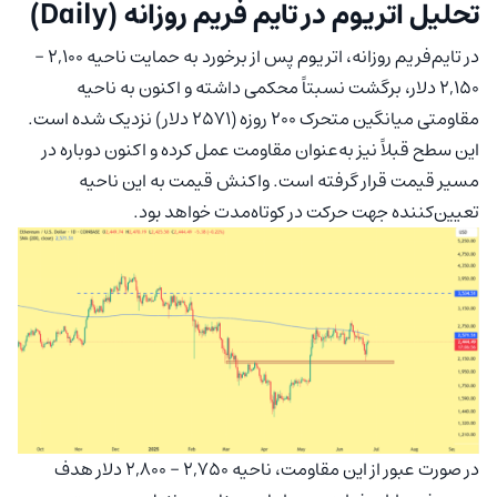
تحلیل اتریوم در تایم فریم روزانه (Daily)
در تایم‌فریم روزانه، اتریوم پس از برخورد به حمایت ناحیه ۲,۱۰۰ –
۲,۱۵۰ دلار، برگشت نسبتاً محکمی داشته و اکنون به ناحیه
مقاومتی میانگین متحرک ۲۰۰ روزه (۲۵۷۱ دلار) نزدیک شده است.
این سطح قبلاً نیز به‌عنوان مقاومت عمل کرده و اکنون دوباره در
مسیر قیمت قرار گرفته است. واکنش قیمت به این ناحیه
تعیین‌کننده جهت حرکت در کوتاه‌مدت خواهد بود.
در صورت عبور از این مقاومت، ناحیه ۲,۷۵۰ – ۲,۸۰۰ دلار هدف