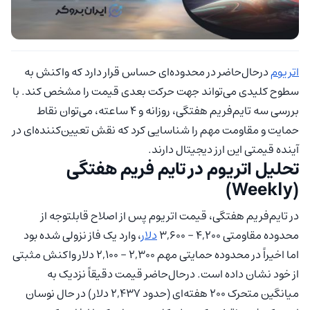
اتریوم
درحال‌حاضر در محدوده‌ای حساس قرار دارد که واکنش به
سطوح کلیدی می‌تواند جهت حرکت بعدی قیمت را مشخص کند. با
بررسی سه تایم‌فریم هفتگی، روزانه و ۴ ساعته، می‌توان نقاط
حمایت و مقاومت مهم را شناسایی کرد که نقش تعیین‌کننده‌ای در
آینده قیمتی این ارز دیجیتال دارند.
تحلیل اتریوم در تایم فریم هفتگی
(Weekly)
در تایم‌فریم هفتگی، قیمت اتریوم پس از اصلاح قابلتوجه از
محدوده مقاومتی ۴,۲۰۰ – ۳,۶۰۰
دلار
، وارد یک فاز نزولی شده بود
اما اخیراً در محدوده حمایتی مهم ۲,۳۰۰ – ۲,۱۰۰ دلار واکنش مثبتی
از خود نشان داده است. درحال‌حاضر قیمت دقیقاً نزدیک به
میانگین متحرک ۲۰۰ هفته‌ای (حدود ۲,۴۳۷ دلار) در حال نوسان