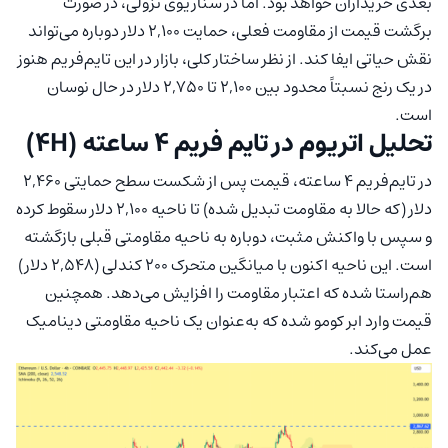
بعدی خریداران خواهد بود. اما در سناریوی نزولی، در صورت
برگشت قیمت از مقاومت فعلی، حمایت ۲,۱۰۰ دلار دوباره می‌تواند
نقش حیاتی ایفا کند. از نظر ساختار کلی، بازار در این تایم‌فریم هنوز
در یک رنج نسبتاً محدود بین ۲,۱۰۰ تا ۲,۷۵۰ دلار در حال نوسان
است.
تحلیل اتریوم در تایم فریم ۴ ساعته (4H)
در تایم‌فریم ۴ ساعته، قیمت پس از شکست سطح حمایتی ۲,۴۶۰
دلار (که حالا به مقاومت تبدیل شده) تا ناحیه ۲,۱۰۰ دلار سقوط کرده
و سپس با واکنش مثبت، دوباره به ناحیه مقاومتی قبلی بازگشته
است. این ناحیه اکنون با میانگین متحرک ۲۰۰ کندلی (۲,۵۴۸ دلار)
هم‌راستا شده که اعتبار مقاومت را افزایش می‌دهد. همچنین
قیمت وارد ابر کومو شده که به‌عنوان یک ناحیه مقاومتی دینامیک
عمل می‌کند.