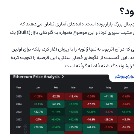
ود؟
یجیتال بزرگ بازار بوده است. داده‌های آماری نشان می‌دهند که
اتریوم در ۵ سال از ۹ سال اخیر، شروع سال میلادی را با بازدهی مثبت سپری کرده و این موضوع همواره به گاوهای بازار (Bulls) یک
 بر هم زد، سالی که در آن اتریوم نه‌تنها ژانویه را با ریزش آغاز کرد، بلکه برای اولین
ان رساند. این گسست از الگوهای فصلی سنتی، این فرضیه را تقویت کرده
ی تکرارشونده گذشته فاصله گرفته است.