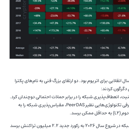
 نظر توسعه شبکه یک سال انقلابی برای اتریوم بود. دو ارتقای بزرگ فنی به نام‌های پکترا
منیت، انعطاف‌پذیری شبکه را در برابر حملات احتمالی دوچندان کرد.
که در اواخر سال ۲۰۲۵ اجرایی شد، با معرفی تکنولوژی‌هایی نظیر PeerDAS، مقیاس‌پذیری شبکه را به
ن برسد.
این پیشرفت‌های فنی باعث شده تا نرخ تراکنش‌های روزانه شبکه در شروع سال ۲۰۲۶ به رکورد جدید ۲.۲ میلیون تراکنش برسد