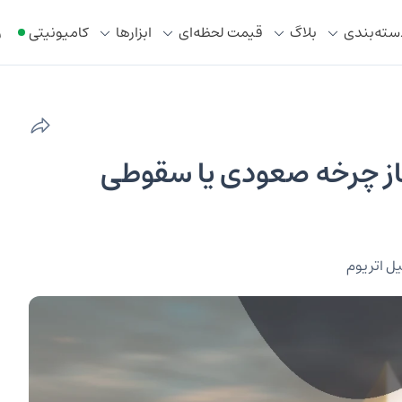
سته‌بندی
بلاگ
قیمت لحظه‌ای
ابزار‌ها
کامیونیتی
ر
اتریوم ۱۳ دی | آغاز چرخه صعودی یا سقوطی
ل اتریوم