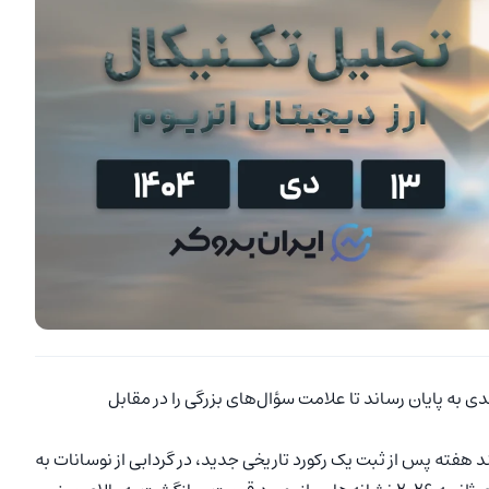
ل ۲۰۲۵ را در وضعیتی آشفته و با زیانی ۱۱ درصدی به پایان رساند تا علامت سؤال‌های بزرگی را در مقابل
هفته پس از ثبت یک رکورد تاریخی جدید، در گردابی از نوسانات به