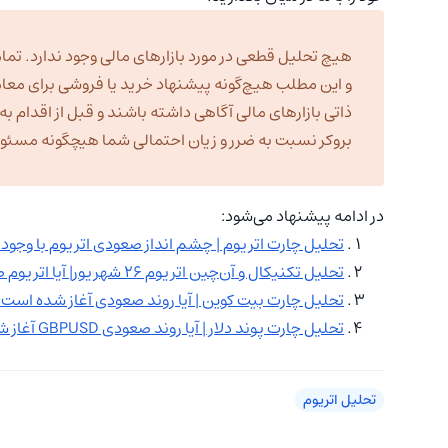
هیچ تحلیل قطعی در مورد بازارهای مالی وجود ندارد. تمام
و این مطلب هیچ‌گونه پیشنهاد خرید یا فروشی برای معا
ذاتی بازارهای مالی آگاهی داشته باشند و قبل از اقدام 
بروکر نسبت به ضرر و زیان احتمالی شما هیچگونه مسئولیت
در ادامه پیشنهاد می‌شود:
تحلیل چارت اتریوم | چشم انداز صعودی اتریوم با وجو
تحلیل تکنیکال و آن‌چین اتریوم ۲۶ شهریور| آیا اتریوم صعودی می‌شود؟
تحلیل چارت بیت کوین | آیا روند صعودی آغاز شده است
تحلیل چارت پوند دلار | آیا روند صعودی GBPUSD آغاز شده است؟
تحلیل اتریوم