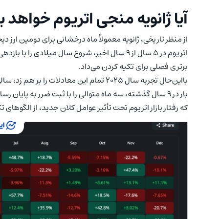
آیا ژانویه منجی اتریوم خواهد ب
از منظر تاریخی، ژانویه معمولاً ماه درخشانی برای دومین ارز د
برتری فصلی برای تکیه کردن می‌داد.
بااین‌حال تجربه سال ۲۰۲۵ تمام این معادلات را
بار در ۹ سال گذشته، سه ماه متوالی را با ثبت ضرر به پای
که رفتار بازار اتریوم تحت تأثیر عوامل کلان جدید، از الگوها