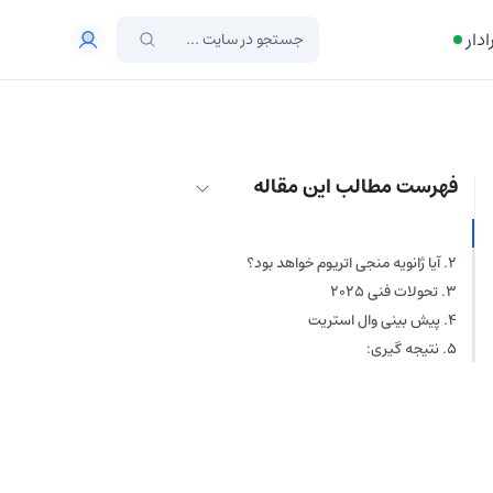
ادار
فهرست مطالب این مقاله
پیش بینی قیمت اتریوم (ETH)
آیا ژانویه منجی اتریوم خواهد بود؟
تحولات فنی ۲۰۲۵
پیش بینی وال‌ استریت
نتیجه گیری: