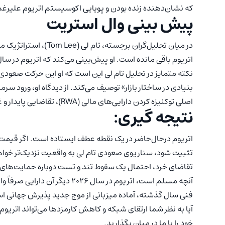
که نشان‌دهنده زنده بودن و پویایی اکوسیستم اتریوم علیرغ
پیش بینی وال‌ استریت
اتریوم باقی مانده است. او پیش‌بینی می‌کند که اتریوم در سال ۲۰۲۶ پتانسیل رشد تا محدو
نکته متمایز در تحلیل تام لی این است که او این حرکت صعودی ر
اصلی توکنیزه کردن دارایی‌های مالی (RWA)، تقاضایی پایدار و غیرقابل بازگشت برای این دارایی ایجاد کرده است.
نتیجه گیری:
تقاضای خرد، احتمال یک سقوط تند و تست دوباره حمایت‌های پا
آنچه مسلم است، اتریوم در سال ۶
فنی سال گذشته، آماده میزبانی از موج جدید پذیرش جهانی ا
آیا به نظر شما ارتقای شبکه و کاهش کارمزدها می‌تواند اتریوم را
خود را با ما در میان بگذارید.