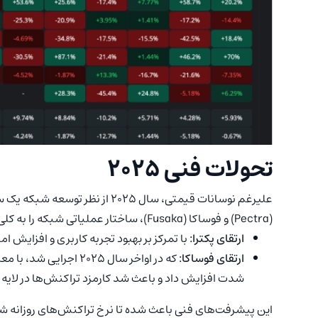
تحولات فنی ۲۰۲۵
علیرغم نوسانات قیمتی، سال ۲۰۲۵ از
(Pectra) و فوساکا (Fusaka)، ساختار عملیاتی شبکه را به کلی دگرگون کردند:
ارتقای پکترا:
با تمرکز بر بهبود تجربه کاربری و افزایش ا
ارتقای فوساکا:
شدت افزایش داد و باعث شد کارمزد تراکنش‌ها در لایه دوم (L2) به حداقل ممک