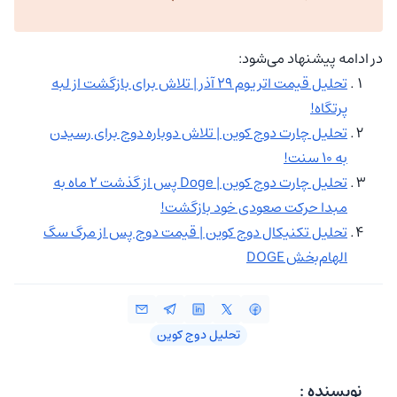
در ادامه پیشنهاد می‌شود:
تحلیل قیمت اتریوم ۲۹ آذر | تلاش برای بازگشت از لبه
پرتگاه!
تحلیل چارت دوج کوین | تلاش دوباره دوج برای رسیدن
به 10 سنت!
تحلیل چارت دوج کوین | Doge پس از گذشت 2 ماه به
مبدا حرکت صعودی خود بازگشت!
تحلیل تکنیکال دوج کوین | قیمت دوج پس از مرگ سگ
الهام‌بخش DOGE
تحلیل دوج کوین
نویسنده :