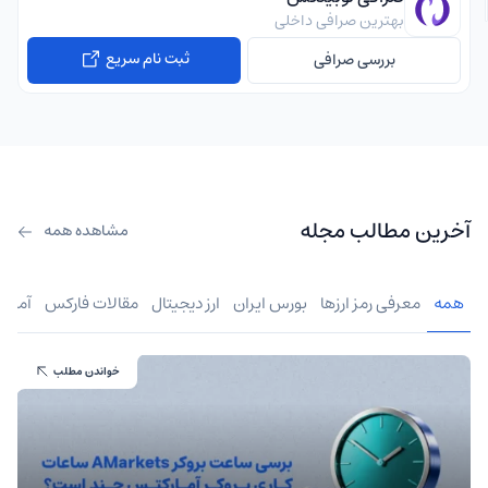
بهترین صرافی داخلی
ثبت نام سریع
بررسی صرافی
آخرین مطالب مجله
مشاهده همه
همه
معرفی رمز ارزها
بورس ایران
ارز دیجیتال
مقالات فارکس
آموز
خواندن مطلب