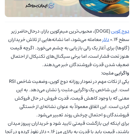
دوج کوین
(DOGE)، محبوب‌ترین میم‌کوین بازار، درحال‌حاضر زیر
سطح ۰.۱۴
دلار
معامله می‌شود، اما نشانه‌هایی از تلاش خریداران
(گاوها) برای آغاز یک رالی بازیابی به چشم می‌خورد. اگرچه قیمت
هنوز تحت فشار است، اما برخی سیگنال‌های تکنیکال از احتمال
ضعیف شدن قدرت فروشندگان خبر می‌دهند.
واگرایی مثبت:
یکی از نکات مهم در نمودار روزانه دوج کوین، وضعیت شاخص RSI
است. این شاخص یک واگرایی مثبت را نشان می‌دهد. به این
معنی که با وجود کاهش قیمت، قدرت فروش در حال فروکش
کردن است. این اتفاق معمولاً به عنوان نشانه‌ای از خستگی
فروشندگان و احتمال چرخش روند تعبیر می‌شود.
برای اینکه این بازگشت قیمتی تایید شود و خریداران پیروز میدان
باشند، قیمت باید با قدرت به بالای مرز ۰.۱۶ دلار نفوذ کرده و در آنجا