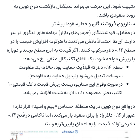
تثبیت شود. این حرکت می‌تواند سیگنال بازگشت دوج کوین به
روند صعودی باشد.
سناریوی فروشندگان و خطر سقوط بیشتر
در مقابل، فروشندگان (خرس‌های بازار) برنامه‌های دیگری در سر
دارند. آن‌ها احتمالاً تلاش می‌کنند تا هرگونه افزایش قیمت را در
سطح ۰.۱۴ دلار سرکوب کنند. اگر قیمت به این سطح برسد و دوباره
با ریزش مواجه شود، یک اتفاق تکنیکال منفی رخ می‌دهد:
سطح ۰.۱۴ دلار که قبلاً یک حمایت بود، حالا به یک مقاومت
سرسخت تبدیل می‌شود (تبدیل حمایت به مقاومت).
در صورت وقوع این سناریو، ریسک ریزش قیمت تا کف قیمتی ۱۰
اکتبر، یعنی محدوده ۰.۱۰ دلار، به شدت افزایش می‌یابد.
در واقع دوج کوین در یک منطقه حساس «بیم و امید» قرار دارد؛
عبور از ۰.۱۶ دلار راه را برای صعود باز می‌کند، اما ناکامی در فتح ۰.۱۴
دلار می‌تواند قیمت را به اعماق پایین‌تر بفرستد.