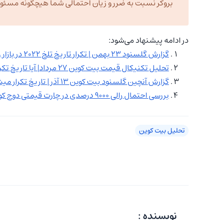
بروکر نسبت به ضرر و زیان احتمالی شما هیچگونه مسئولیت
در ادامه پیشنهاد می‌شود:
گزارش گلسنود ۲۳ بهمن | تکرار تاریخ تلخ ۲۰۲۲ در بازار رمزارزها؟
تحلیل تکنیکال قیمت بیت کوین ۲۷ مرداد| آیا تاریخ تکرار می شود؟
گزارش آنچین گلسنود بیت کوین ۱۳ آذر | تاریخ تکرار میشود؟
بررسی احتمال رالی 9000 درصدی در چارت قیمتی دوج کوین؛ آیا تاریخ تکرار می‌شود؟
تحلیل بیت کوین
نویسنده :