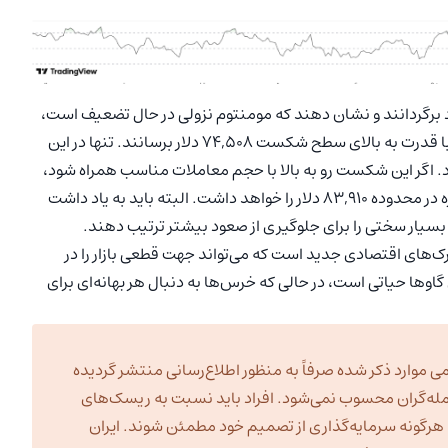
ود برگردانند و نشان دهند که مومنتوم نزولی در حال تضعیف است،
ماموریت دشواری پیش رو دارند. آن‌ها باید قیمت بیتکوین را با قدرت به بالای سطح شکست ۷۴,۵۰۸ دلار برسانند. تنها در این
د. اگر این شکست رو به بالا با حجم معاملات مناسب همراه شود،
قیمت پتانسیل جهش به سمت میانگین متحرک ساده ۵۰ روزه در محدوده ۸۳,۹۱۰ دلار را خواهد داشت. البته باید به یاد داشت
ع بسیار سختی را برای جلوگیری از صعود بیشتر ترتیب دهند.
ک‌های اقتصادی جدید است که می‌تواند جهت قطعی بازار را در
ا حیاتی است، در حالی که خرس‌ها به دنبال هر بهانه‌ای برای
ی موارد ذکر شده صرفاً به منظور اطلاع‌رسانی منتشر گردیده
مله‌گران محسوب نمی‌شود. افراد باید نسبت به ریسک‌های
به هرگونه سرمایه‌گذاری از تصمیم خود مطمئن شوند. ایران