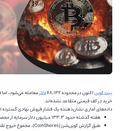
بیت کوین
اکنون در محدوده ۶۸,۱۳۲
دلار
معامله می‌شود، اما ف
خرید در کف قیمتی متقاعد نشده‌اند.
داده‌های آماری نشان‌دهنده یک فشار فروش نهادی گسترده 
هفته گذشته حدود ۱۳۳.۳ میلیون دلار سرمایه از محصولات معاملاتی بیت کوین (ETP) خارج شده است.
طبق گزارش کوین‌شرز (ares