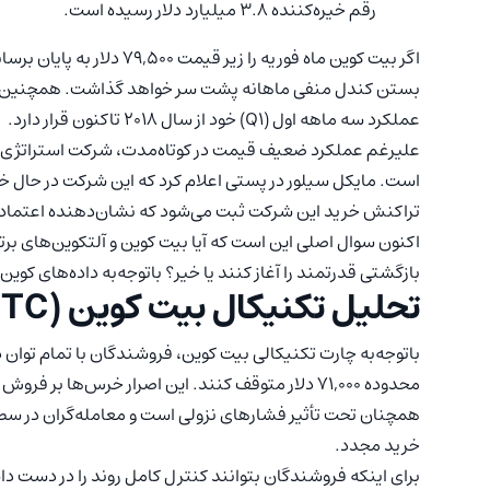
رقم خیره‌کننده ۳.۸ میلیارد دلار رسیده است.
اگر بیت کوین ماه فوریه را زیر
عملکرد سه ماهه اول (Q1) خود از سال ۲۰۱۸ تاکنون قرار دارد.
است. مایکل سیلور در پستی اعلام کرد که این شرکت در حال خ
تراکنش خرید این شرکت ثبت می‌شود که نشان‌دهنده اعتماد 
اکنون سوال اصلی این است که آیا بیت کوین و آلتکوین‌های برتر 
بازگشتی قدرتمند را آغاز کنند یا خیر؟ باتوجه‌به داده‌های کو
تحلیل تکنیکال بیت کوین (BTC)
باتوجه‌به چارت تکنیکالی بیت کوین، فروشندگان با تمام توان 
محدوده ۷۱,۰۰۰ دلار متوقف کنند. این اصرار خرس‌ها 
همچنان تحت تأثیر فشارهای نزولی است و معامله‌گران در سطوح 
خرید مجدد.