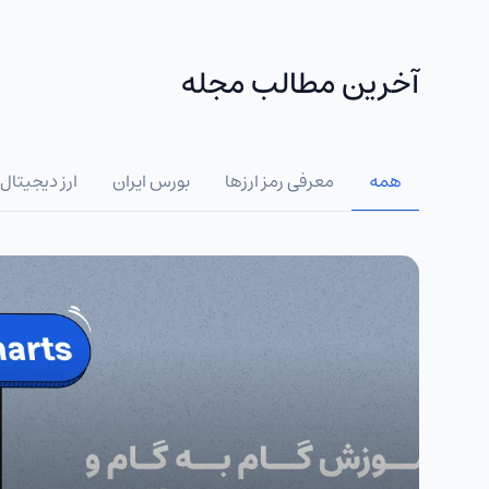
آخرین مطالب مجله
همه
معرفی رمز ارزها
بورس ایران
ارز دیجیتال