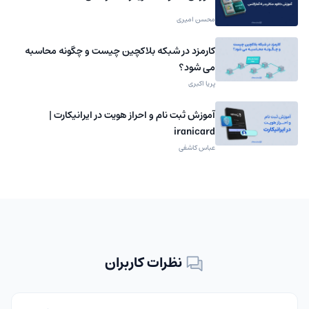
محسن امیری
کارمزد در شبکه بلاکچین چیست و چگونه محاسبه
می شود؟
پریا اکبری
آموزش ثبت نام و احراز هویت در ایرانیکارت |
iranicard
عباس کاشفی
نظرات کاربران