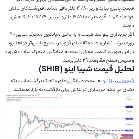
قیمت پایین بیاید و زیر ۲۱/۸۰ دلار باقی بماند، فروشندگان تلاش
خواهند کرد تا قیمت را به ۱۹/۵۱ دلار و سپس ۱۷/۲۹ دلار کاهش
دهند.
اگر خریداران بتوانند قیمت را به بالای میانگین متحرک نمایی ۲۰
روزه ببرند، نشان‌دهنده تقاضای قوی در سطوح پایین‌تر خواهد بود.
در این صورت، قیمت ممکن است به میانگین متحرک ساده ۵۰ روزه
و سپس سطح مقاومت ۲۹ دلار برسد.
تحلیل قیمت شیبا اینو (SHIB)
قیمت شیبا اینو
به سمت میانگین‌های متحرک برگشته است که
نشان می‌دهد خریداران در تلاش برای بازگشت به بازار هستند.