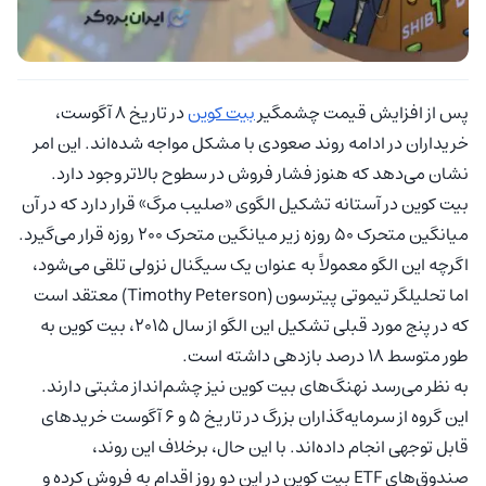
پس از افزایش قیمت چشمگیر
بیت کوین
در تاریخ ۸ آگوست،
خریداران در ادامه روند صعودی با مشکل مواجه شده‌اند. این امر
نشان می‌دهد که هنوز فشار فروش در سطوح بالاتر وجود دارد.
بیت کوین در آستانه تشکیل الگوی «صلیب مرگ» قرار دارد که در آن
میانگین متحرک ۵۰ روزه زیر میانگین متحرک ۲۰۰ روزه قرار می‌گیرد.
اگرچه این الگو معمولاً به عنوان یک سیگنال نزولی تلقی می‌شود،
اما تحلیلگر تیموتی پیترسون (Timothy Peterson) معتقد است
که در پنج مورد قبلی تشکیل این الگو از سال ۲۰۱۵، بیت کوین به
طور متوسط ۱۸ درصد بازدهی داشته است.
به نظر می‌رسد نهنگ‌های بیت کوین نیز چشم‌انداز مثبتی دارند.
این گروه از سرمایه‌گذاران بزرگ در تاریخ ۵ و ۶ آگوست خریدهای
قابل توجهی انجام داده‌اند. با این حال، برخلاف این روند،
صندوق‌های ETF بیت کوین در این دو روز اقدام به فروش کرده و