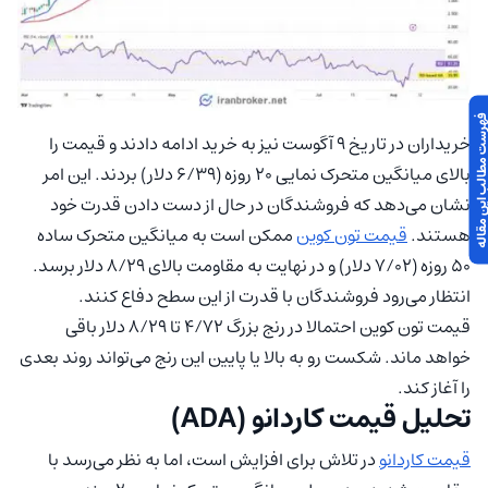
 مطالب این مقاله
خریداران در تاریخ ۹ آگوست نیز به خرید ادامه دادند و قیمت را
بالای میانگین متحرک نمایی ۲۰ روزه (۶/۳۹ دلار) بردند. این امر
نشان می‌دهد که فروشندگان در حال از دست دادن قدرت خود
هستند.
قیمت تون کوین
ممکن است به میانگین متحرک ساده
۵۰ روزه (۷/۰۲ دلار) و در نهایت به مقاومت بالای ۸/۲۹ دلار برسد.
انتظار می‌رود فروشندگان با قدرت از این سطح دفاع کنند.
قیمت تون کوین احتمالا در رنج بزرگ ۴/۷۲ تا ۸/۲۹ دلار باقی
خواهد ماند. شکست رو به بالا یا پایین این رنج می‌تواند روند بعدی
را آغاز کند.
تحلیل قیمت کاردانو (ADA)
قیمت کاردانو
در تلاش برای افزایش است، اما به نظر می‌رسد با