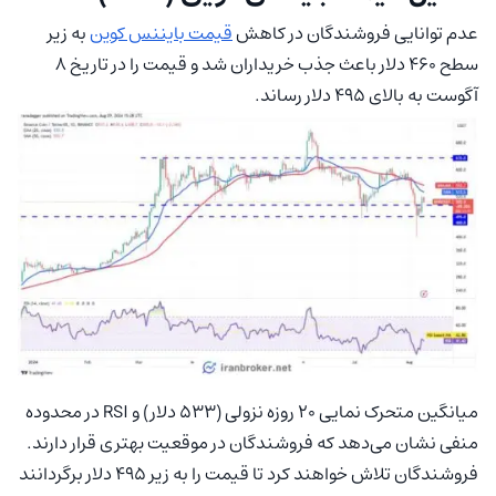
عدم توانایی فروشندگان در کاهش
قیمت بایننس کوین
به زیر
سطح ۴۶۰ دلار باعث جذب خریداران شد و قیمت را در تاریخ ۸
آگوست به بالای ۴۹۵ دلار رساند.
میانگین متحرک نمایی ۲۰ روزه نزولی (۵۳۳ دلار) و RSI در محدوده
منفی نشان می‌دهد که فروشندگان در موقعیت بهتری قرار دارند.
فروشندگان تلاش خواهند کرد تا قیمت را به زیر ۴۹۵ دلار برگردانند