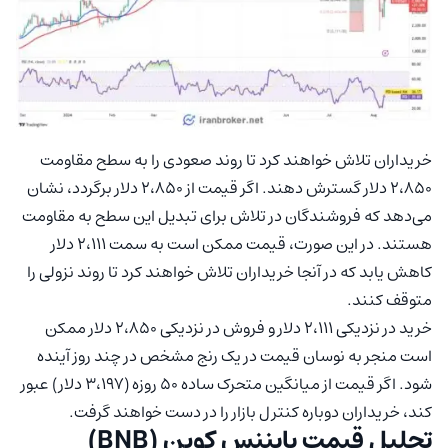
خریداران تلاش خواهند کرد تا روند صعودی را به سطح مقاومت
۲،۸۵۰ دلار گسترش دهند. اگر قیمت از ۲،۸۵۰ دلار برگردد، نشان
می‌دهد که فروشندگان در تلاش برای تبدیل این سطح به مقاومت
هستند. در این صورت، قیمت ممکن است به سمت ۲،۱۱۱ دلار
کاهش یابد که در آنجا خریداران تلاش خواهند کرد تا روند نزولی را
متوقف کنند.
خرید در نزدیکی ۲،۱۱۱ دلار و فروش در نزدیکی ۲،۸۵۰ دلار ممکن
است منجر به نوسان قیمت در یک رنج مشخص در چند روز آینده
شود. اگر قیمت از میانگین متحرک ساده ۵۰ روزه (۳،۱۹۷ دلار) عبور
کند، خریداران دوباره کنترل بازار را در دست خواهند گرفت.
تحلیل قیمت بایننس کوین (BNB)