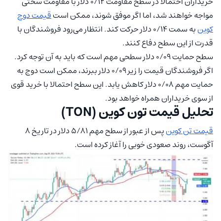
خریداران احتمالا در سطح مقاومت ۰/۱۲ دلار با مقاومت سختی
مواجه خواهند شد، اما اگر موفق شوند، ممکن است
قیمت دوج
کوین
به سمت ۰/۱۴ دلار حرکت کند. انتظار می‌رود فروشندگان با
قدرت از این سطح دفاع کنند.
سطح حمایت ۰/۰۹ دلار سطحی مهم است که باید به آن توجه کرد.
اگر فروشندگان قیمت را زیر ۰/۰۹ دلار ببرند، ممکن است دوج به
حمایت مهم ۰/۰۸ دلار کاهش یابد. این سطح احتمالا با خرید قوی
از سوی خریداران همراه خواهد بود.
تحلیل قیمت تون کوین (TON)
قیمت تن کوین
پس از عبور از سطح مهم ۵/۸۱ دلار در تاریخ ۸
آگوست، روند صعودی خوبی را آغاز کرده است.