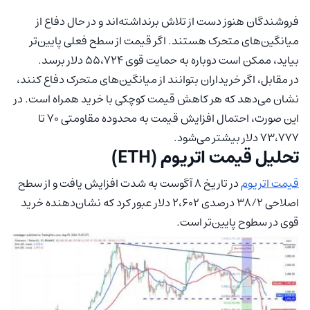
فروشندگان هنوز دست از تلاش برنداشته‌اند و در حال دفاع از
میانگین‌های متحرک هستند. اگر قیمت از سطح فعلی پایین‌تر
بیاید، ممکن است دوباره به حمایت قوی ۵۵،۷۲۴ دلار برسد.
در مقابل، اگر خریداران بتوانند از میانگین‌های متحرک دفاع کنند،
نشان می‌دهد که هر کاهش قیمت کوچکی با خرید همراه است. در
این صورت، احتمال افزایش قیمت به محدوده مقاومتی ۷۰ تا
۷۳،۷۷۷ دلار بیشتر می‌شود.
تحلیل قیمت اتریوم (ETH)
قیمت اتریوم
در تاریخ ۸ آگوست به شدت افزایش یافت و از سطح
اصلاحی ۳۸/۲ درصدی ۲،۶۰۲ دلار عبور کرد که نشان‌دهنده خرید
قوی در سطوح پایین‌تر است.