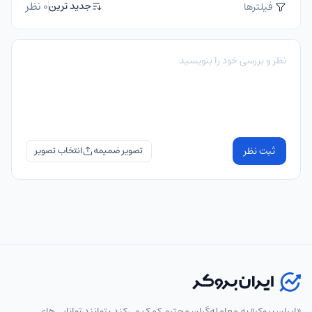
0 نظر
جدید ترین
فیلترها
ثبت نظر
تصویر ضمیمه
«ایران بروکر» به معامله‌گران محترم کمک می‌کند بتوانند توانایی‌های