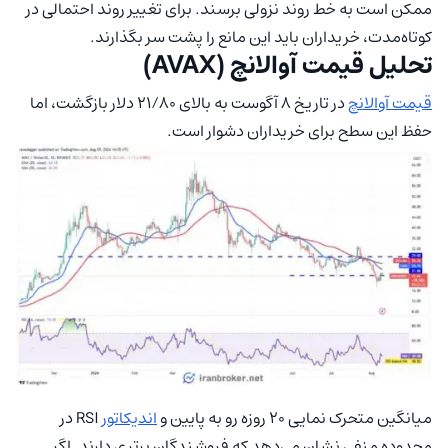
ممکن است به خط روند نزولی برسند. برای تغییر روند احتمالی در
کوتاه‌مدت، خریداران باید این مانع را پشت سر بگذارند.
تحلیل قیمت آوالانچ (AVAX)
قیمت آوالانچ
در تاریخ ۸ آگوست به بالای ۲۱/۸۰ دلار بازگشت، اما
حفظ این سطح برای خریداران دشوار است.
میانگین متحرک نمایی ۲۰ روزه رو به پایین و
اندیکاتور
RSI در
محدوده منفی نشان می‌دهد که فروشندگان برتری دارند. اگر