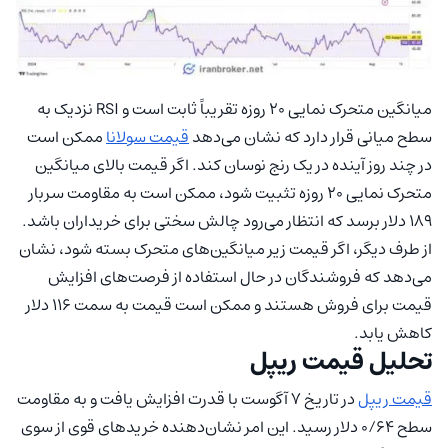
میانگین متحرک نمایی ۲۰ روزه تقریباً ثابت است و RSI نزدیک به
سطح میانی قرار دارد که نشان می‌دهد
قیمت سولانا
ممکن است
در چند روز آینده در یک رنج نوسان کند. اگر قیمت بالای میانگین
متحرک نمایی ۲۰ روزه تثبیت شود، ممکن است به مقاومت سربار
۱۸۹ دلار برسد که انتظار می‌رود چالش سختی برای خریداران باشد.
از طرف دیگر، اگر قیمت زیر میانگین‌های متحرک بسته شود، نشان
می‌دهد که فروشندگان در حال استفاده از فرصت‌های افزایش
قیمت برای فروش هستند و ممکن است قیمت به سمت ۱۱۶ دلار
کاهش یابد.
تحلیل قیمت ریپل
قیمت ریپل
در تاریخ ۷ آگوست با قدرت افزایش یافت و به مقاومت
سطح ۰/۶۴ دلار رسید. این امر نشان‌دهنده خریدهای قوی از سوی