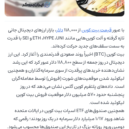
با عبور
قیمت بیت کوین
از ۱۱۸٬۰۰۰
دلار
، بازار ارزهای دیجیتال جانی
تازه گرفته و آلت کوین‌هایی مانند ETH ،HYPE ،UNI و SEI با قدرت
به سمت سقف‌های جدید حرکت کرده‌اند.
بیت کوین (BTC) اخیراً روند صعودی قدرتمندی را آغاز کرد. این ارز
دیجیتال در روز جمعه از سطح ۱۱۸٬۸۰۰ دلار عبور کرد که این رشد
نشان‌دهنده خریدهای پرقدرت از سوی سرمایه‌گذاران و همچنین
لیکوئید شدن موقعیت‌های شورت (فروش) توسط معامله‌گران
است. داده‌های پلتفرم کوین گلس نشان می‌دهد که در روز
پنجشنبه حدود ۵۷۰ میلیون دلار موقعیت فروش بیت کوین
لیکوئید شده است.
همچنین صندوق‌های ETF اسپات بیت کوین در ایالات متحده
شاهد ورود ۱/۱۷ میلیارد دلار سرمایه در یک روز بودند؛ رقمی که
دومین ورود روزانه بزرگ در تاریخ این صندوق‌ها محسوب می‌شود.