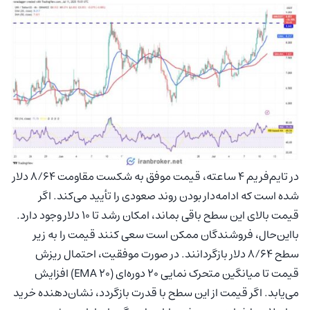
در تایم‌فریم ۴ ساعته، قیمت موفق به شکست مقاومت ۸/۶۴ دلار
شده است که ادامه‌دار بودن روند صعودی را تأیید می‌کند. اگر
قیمت بالای این سطح باقی بماند، امکان رشد تا ۱۰ دلار وجود دارد.
بااین‌حال، فروشندگان ممکن است سعی کنند قیمت را به زیر
سطح ۸/۶۴ دلار بازگردانند. در صورت موفقیت، احتمال ریزش
قیمت تا میانگین متحرک نمایی ۲۰ دوره‌ای (EMA 20) افزایش
می‌یابد. اگر قیمت از این سطح با قدرت بازگردد، نشان‌دهنده خرید