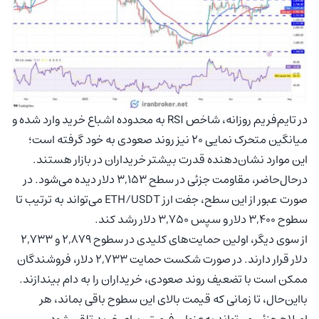
در تایم‌فریم روزانه، شاخص RSI به محدوده اشباع خرید وارد شده و
میانگین متحرک نمایی ۲۰ نیز روند صعودی به خود گرفته است؛
این موارد نشان‌دهنده قدرت بیشتر خریداران در بازار هستند.
درحال‌حاضر، مقاومت جزئی در سطح ۳,۱۵۳ دلار دیده می‌شود. در
صورت عبور از این سطح، جفت ارز ETH/USDT می‌تواند به ترتیب تا
سطوح ۳,۴۰۰ دلار و سپس ۳,۷۵۰ دلار رشد کند.
از سوی دیگر، اولین حمایت‌های کلیدی در سطوح ۲,۸۷۹ و ۲,۷۳۳
دلار قرار دارند. در صورت شکست حمایت ۲,۷۳۳ دلار، فروشندگان
ممکن است با تضعیف روند صعودی، خریداران را به دام بیندازند.
بااین‌حال، تا زمانی که قیمت بالای این سطوح باقی بماند، هر
اصلاح جزئی می‌تواند به‌عنوان فرصتی برای خرید تلقی شود.