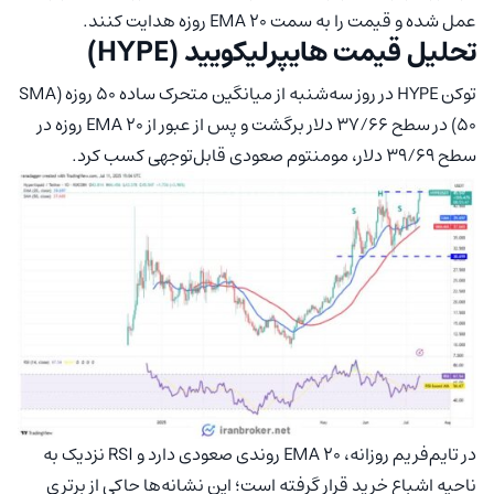
عمل شده و قیمت را به سمت EMA 20 روزه هدایت کنند.
تحلیل قیمت هایپرلیکویید (HYPE)
توکن HYPE در روز سه‌شنبه از میانگین متحرک ساده ۵۰ روزه (SMA
50) در سطح ۳۷/۶۶ دلار برگشت و پس از عبور از EMA 20 روزه در
سطح ۳۹/۶۹ دلار، مومنتوم صعودی قابل‌توجهی کسب کرد.
در تایم‌فریم روزانه، EMA 20 روندی صعودی دارد و RSI نزدیک به
ناحیه اشباع خرید قرار گرفته است؛ این نشانه‌ها حاکی از برتری