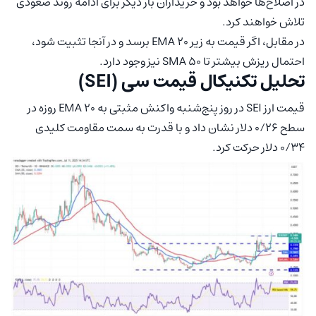
در اصلاح‌ها خواهد بود و خریداران بار دیگر برای ادامه روند صعودی
تلاش خواهند کرد.
در مقابل، اگر قیمت به زیر EMA 20 برسد و در آنجا تثبیت شود،
احتمال ریزش بیشتر تا SMA 50 نیز وجود دارد.
تحلیل تکنیکال قیمت سی (SEI)
قیمت ارز SEI در روز پنج‌شنبه واکنش مثبتی به EMA 20 روزه در
سطح ۰/۲۶ دلار نشان داد و با قدرت به سمت مقاومت کلیدی
۰/۳۴ دلار حرکت کرد.