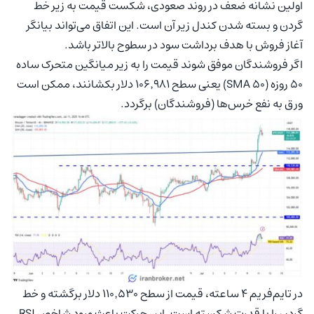
اولین نشانه ضعف در روند صعودی، شکست قیمت به زیر خط
گردن و بسته شدن کندل زیر آن است. این اتفاق می‌تواند بیانگر
آغاز فروش با هدف برداشت سود در سطوح بالاتر باشد.
اگر فروشندگان موفق شوند قیمت را به زیر میانگین متحرک ساده
۵۰ روزه (SMA 50) یعنی سطح ۱۰۶٬۹۸۱ دلار بکشانند، ممکن است
ورق به نفع خرس‌ها (فروشندگان) برگردد.
در تایم‌فریم ۴ ساعته، قیمت از سطح ۱۱۰٬۵۳۰ دلار برگشته و خط
گردن را با قدرت شکسته است. این حرکت باعث ورود شاخص RSI