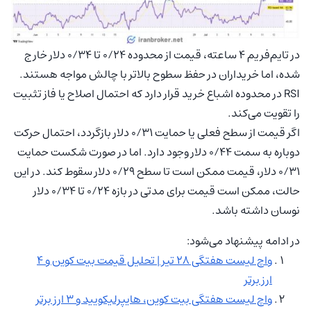
در تایم‌فریم ۴ ساعته، قیمت از محدوده ۰/۲۴ تا ۰/۳۴ دلار خارج
شده، اما خریداران در حفظ سطوح بالاتر با چالش مواجه هستند.
RSI در محدوده اشباع خرید قرار دارد که احتمال اصلاح یا فاز تثبیت
را تقویت می‌کند.
اگر قیمت از سطح فعلی یا حمایت ۰/۳۱ دلار بازگردد، احتمال حرکت
دوباره به سمت ۰/۴۴ دلار وجود دارد. اما در صورت شکست حمایت
۰/۳۱ دلار، قیمت ممکن است تا سطح ۰/۲۹ دلار سقوط کند. در این
حالت، ممکن است قیمت برای مدتی در بازه ۰/۲۴ تا ۰/۳۴ دلار
نوسان داشته باشد.
در ادامه پیشنهاد می‌شود:
واچ لیست هفتگی ۲۸ تیر | تحلیل قیمت بیت کوین و ۴
ارز برتر
واچ لیست هفتگی بیت کوین، هایپرلیکویید و ۳ ارز برتر