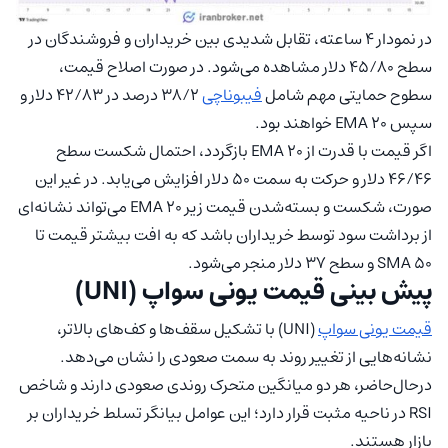
در نمودار ۴ ساعته، تقابل شدیدی بین خریداران و فروشندگان در
سطح ۴۵/۸۰ دلار مشاهده می‌شود. در صورت اصلاح قیمت،
سطوح حمایتی مهم شامل
فیبوناچی
۳۸/۲ درصد در ۴۲/۸۳ دلار و
سپس EMA 20 خواهند بود.
اگر قیمت با قدرت از EMA 20 بازگردد، احتمال شکست سطح
۴۶/۴۶ دلار و حرکت به سمت ۵۰ دلار افزایش می‌یابد. در غیر این
صورت، شکست و بسته‌شدن قیمت زیر EMA 20 می‌تواند نشانه‌ای
از برداشت سود توسط خریداران باشد که به افت بیشتر قیمت تا
SMA 50 و سطح ۳۷ دلار منجر می‌شود.
پیش بینی قیمت یونی سواپ (UNI)
قیمت یونی سواپ
(UNI) با تشکیل سقف‌ها و کف‌های بالاتر،
نشانه‌هایی از تغییر روند به سمت صعودی را نشان می‌دهد.
درحال‌حاضر، هر دو میانگین متحرک روندی صعودی دارند و شاخص
RSI در ناحیه مثبت قرار دارد؛ این عوامل بیانگر تسلط خریداران بر
بازار هستند.