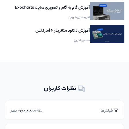
آموزش گام به گام و تصویری سایت Exocharts
امیرحسین شریفی
آموزش دانلود متاتریدر 4 آمارکتس
محسن امیری
نظرات کاربران
0 نظر
جدید ترین
فیلترها