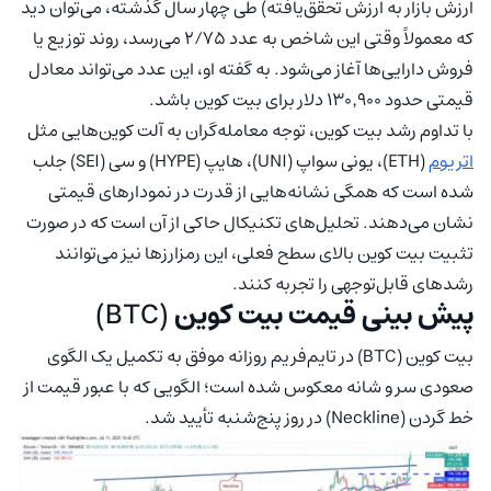
ارزش بازار به ارزش تحقق‌یافته) طی چهار سال گذشته، می‌توان دید
که معمولاً وقتی این شاخص به عدد ۲/۷۵ می‌رسد، روند توزیع یا
فروش دارایی‌ها آغاز می‌شود. به گفته او، این عدد می‌تواند معادل
قیمتی حدود ۱۳۰٬۹۰۰ دلار برای بیت کوین باشد.
با تداوم رشد بیت کوین، توجه معامله‌گران به آلت کوین‌هایی مثل
اتریوم
(ETH)، یونی سواپ (UNI)، هایپ (HYPE) و سی (SEI) جلب
شده است که همگی نشانه‌هایی از قدرت در نمودارهای قیمتی
نشان می‌دهند. تحلیل‌های تکنیکال حاکی از آن است که در صورت
تثبیت بیت کوین بالای سطح فعلی، این رمزارزها نیز می‌توانند
رشدهای قابل‌توجهی را تجربه کنند.
پیش بینی قیمت بیت کوین
(BTC)
بیت کوین (BTC) در تایم‌فریم روزانه موفق به تکمیل یک الگوی
صعودی سر و شانه معکوس شده است؛ الگویی که با عبور قیمت از
خط گردن (Neckline) در روز پنج‌شنبه تأیید شد.