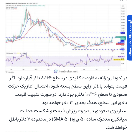
 مطالب این مقاله
در نمودار روزانه، مقاومت کلیدی در سطح ۸/۶۴ دلار قرار دارد. اگر
قیمت بتواند بالاتر از این سطح بسته شود، احتمال آغاز یک حرکت
صعودی تا سطح ۱۰/۳۶ دلار وجود دارد. در صورت تثبیت قیمت
بالای این سطح، هدف بعدی ۱۳ دلار خواهد بود.
سناریوی صعودی در صورت ریزش قیمت و شکست حمایت
میانگین متحرک ساده ۵۰ روزه (SMA 50) در محدوده ۷ دلار باطل
خواهد شد.