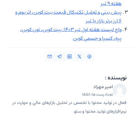
هفته ۹ تیر
پیش بینی و تحلیل تکنیکال قیمت بیت کوین، اتریوم و
۶ ارز برتر بازار ۱۰ تیر
واچ لیست هفته اول تیر ۱۴۰۳: بیت کوین، تون کوین،
پپه، کسپا و جسمی کوین
نویسنده :
امیر مهراد
تعداد پست ها: 1558
فعال در تولید محتوا با تخصص در تحلیل بازارهای مالی و مهارت در
نرم‌افزارهای تولید محتوا و سئو.