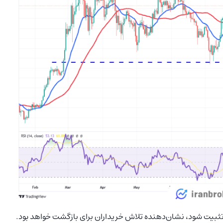
 به این EMA واکنش نشان دهد و بالای ۷۰،۰۰۰ دلار تثبیت شود، نشان‌دهنده تلاش خریداران برای بازگشت خواهد بود.