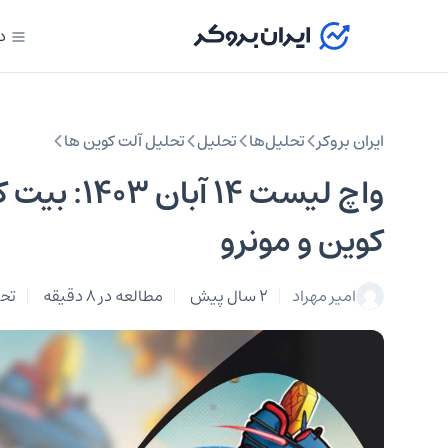
د
ایران بروکر
تحلیل‌ها
تحلیل‌
تحلیل آلت کوین ها
واچ لیست ۴
کوین و مونرو
امیر مهراد
2 سال پیش
مطالعه در 8 دقیقه
تحل