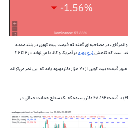
Dean Sk)، رئیس و مدیرعامل واندر‌فای، در مصاحبه‌ای گفته که قیمت بیت‌ کوین در بلندمدت،
معتقد است که کاهش
نرخ بهره
در آمریکا و کانادا می‌تواند در ۶ تا ۲۴
همچنین، احساسات سرمایه‌گذاران کوتاه‌مدت ممکن است با عبور قیمت بیت‌ کوین از ۷۰ هزار دلار بهبود یابد که این لمر می‌تواند
در حال حاضر به میانگین متحرک نمایی ۲۰ روزه (EMA) با قیمت ۶۸،۱۹۴ دلار رسیده که یک سطح حمایت حیاتی در