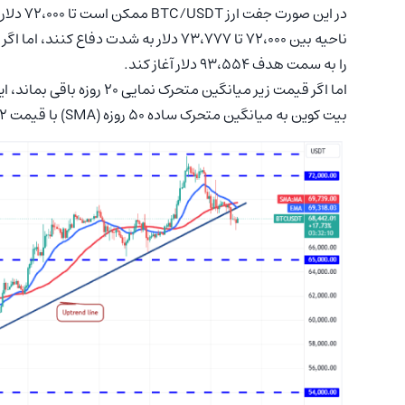
ناحیه بین ۷۲،۰۰۰ تا ۷۳،۷۷۷ دلار به شدت
را به سمت هدف ۹۳،۵۵۴ دلار آغاز کند.
اما اگر قیمت زیر میانگین 
بیت کوین به میانگین متحرک ساده ۵۰ روزه (SMA) با قیمت ۶۵،۰۰۲ دلار کاهش یابد.