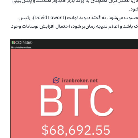
ال، تحلیل‌گران همچنان به روند بازار امیدوار هستند و پیش‌بینی
ود.
انتخابات آمریکا رویداد مهم بعدی برای بازار ارزهای دیجیتال محسوب می‌شود. به گفته دیوید لوانت (David Lawant)، رئیس
باشد و اعلام نتیجه زمان‌بر شود، احتمال افزایش نوسانات وجود