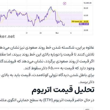
علاوه بر این، شکسته شدن خط روند صعودی نیز نشان می‌دهد 
تلاش کنند تا قیمت را دوباره بالای این خط روند ببرند، اما 
اگر قیمت از روند صعودی برگردد، نشان می‌دهد که فروشندگان 
وجود دارد که قیمت به ۶۵،۰۰۰ دلار سقوط کند.
دلار برسد.
تحلیل قیمت اتریوم
در حال حاضر قیمت اتریوم (ETH) به سطح حمایتی الگوی مثلث متقارن رسیده که احتمالا خریداران را جذب خواهد کرد.