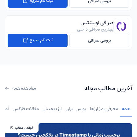
ثبت نام سریع
بررسی صرافی
صرافی نوبیتکس
بهترین صرافی داخلی
ثبت نام سریع
بررسی صرافی
آخرین مطالب مجله
مشاهده همه
همه
معرفی رمز ارزها
بورس ایران
ارز دیجیتال
مقالات فارکس
آموز
خواندن مطلب