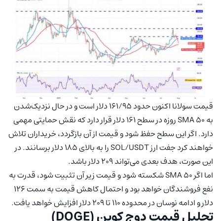
قیمت سولانا اکنون حدود ۱۶۱/۹۵ دلار است و در حال نزدیک‌شدن
به SMA 50 روزه در سطح ۱۶۱ دلار قرار دارد که نقش حمایتی مهمی
دارد. اگر این سطح حفظ شود و قیمت از آن بازگردد، خریداران تلاش
خواهند کرد جفت ارز SOL/USDT را به بالای ۱۸۵ دلار برسانند. در
این صورت، هدف بعدی می‌تواند ۲۰۹ دلار باشد.
اما اگر SMA 50 شکسته شود و قیمت زیر آن تثبیت شود، قدرت به
نفع فروشندگان خواهد بود و احتمال کاهش قیمت به سمت ۱۲۶
دلار و ادامه نوسان در محدوده ۱۱۰ تا ۲۰۹ دلار افزایش خواهد یافت.
تحلیل قیمت دوج کوین (DOGE)