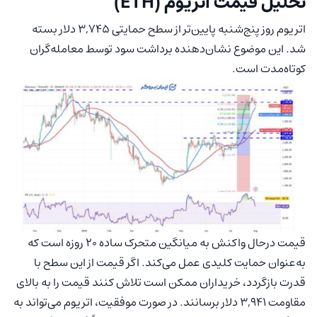
تحلیل قیمت اتریوم (ETH)
اتریوم روز پنج‌شنبه پایین‌تر از سطح حمایتی 3,745 دلار بسته
شد. این موضوع نشان‌دهنده برداشت سود توسط معامله‌گران
کوتاه‌مدت است.
قیمت درحال واکنش به میانگین متحرک ساده ۲۰ روزه است که
به‌عنوان حمایت کلیدی عمل می‌کند. اگر قیمت از این سطح با
قدرت بازگردد، خریداران ممکن است تلاش کنند قیمت را به بالای
مقاومت 3,941 دلار برسانند. در صورت موفقیت، اتریوم می‌تواند به