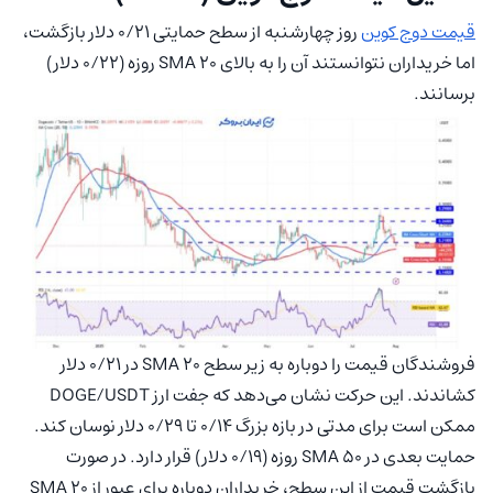
قیمت دوج کوین
روز چهارشنبه از سطح حمایتی ۰/۲۱ دلار بازگشت،
اما خریداران نتوانستند آن را به بالای SMA 20 روزه (۰/۲۲ دلار)
برسانند.
فروشندگان قیمت را دوباره به زیر سطح SMA 20 در ۰/۲۱ دلار
کشاندند. این حرکت نشان می‌دهد که جفت ارز DOGE/USDT
ممکن است برای مدتی در بازه بزرگ ۰/۱۴ تا ۰/۲۹ دلار نوسان کند.
حمایت بعدی در SMA 50 روزه (۰/۱۹ دلار) قرار دارد. در صورت
بازگشت قیمت از این سطح، خریداران دوباره برای عبور از SMA 20