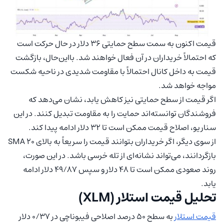
قیمت اکنون به سمت سطح حمایتی ۳۶ دلار در حال حرکت است
که احتمالاً خریداران در آن فعال خواهند شد. بااین‌حال، بازگشت
قیمت به داخل کانال احتمالاً با مقاومت شدیدی در ناحیه شکست
مواجه خواهد شد.
اگر قیمت از سطح حمایتی نیز کاهش یابد، نشان می‌دهد که
فروشندگان توانسته‌اند حمایت را به مقاومت تبدیل کنند. در این
سناریو، اصلاح قیمت ممکن است تا ۳۲ دلار ادامه پیدا کند.
از سوی دیگر، اگر خریداران بتوانند قیمت را سریعاً به بالای SMA 20
بازگردانند، می‌تواند نشانه‌ای از تله خرسی باشد. در این صورت،
روند صعودی ممکن است تا ۴۸ دلار و سپس ۴۹/۸۷ دلار ادامه
یابد.
تحلیل قیمت استلار (XLM)
قیمت استلار
به سطح ۵۰ درصد اصلاحی فیبوناچی در ۰/۳۷ دلار