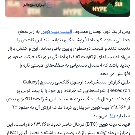
پس از یک دوره نوسان محدود،
قیمت بیت کوین
به زیر سطح
حمایتی سقوط کرد، اما فروشندگان نتوانستند این کاهش را
تثبیت کنند و قیمت در سطوح پایین باقی نماند. این واکنش بازار
می‌تواند نشانه‌ای از تقویت تقاضا و آمادگی برای یک حرکت صعودی
جدید باشد که احتمال دستیابی به سقف‌های قیمتی تازه را
افزایش می‌دهد.
طبق گزارش منتشرشده از سوی گلکسی ریسرچ (Galaxy
Research)، شرکت‌هایی که خزانه‌داری خود را با بیت کوین پر
کرده‌اند، در حال خرید گسترده هستند. این شرکت‌ها تاکنون بیش
از 791,662 بیت کوین خریداری کرده‌اند که ارزش آن به حدود ۹۳
میلیارد
دلار
می‌رسد.
قیمت بیت کوین (BTC) درحال‌حاضر حدود 113,265 دلار است. این
رمزارز در ماه ژوئیه بیش از ۸ درصد رشد داشته و تحلیل‌گران انتظار