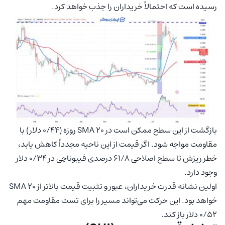
رسیده است که احتمالاً خریداران را جذب خواهد کرد.
بازگشت از این سطح ممکن است در SMA 20 روزه (۰/۴۴ دلار) با
مقاومت مواجه شود. اگر قیمت از این ناحیه مجدداً کاهش یابد،
خطر ریزش تا سطح اصلاحی ۶۱/۸ درصدی فیبوناچی در ۰/۳۴ دلار
وجود دارد.
اولین نشانه قدرت خریداران، عبور و تثبیت قیمت بالاتر از SMA 20
خواهد بود. این حرکت می‌تواند مسیر را برای تست مقاومت مهم
۰/۵۲ دلار باز کند.