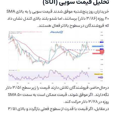
تحلیل قیمت سویی (SUI)
خریداران روز پنج‌شنبه موفق شدند قیمت سویی را به بالای SMA
20 روزه (۳/۸۶ دلار) برسانند، اما شدو بلند بالای کندل نشان داد
که فروشندگان در سطوح بالاتر فعال هستند.
درحال‌حاضر، فروشندگان تلاش دارند قیمت را زیر سطح ۳/۵۱ دلار
نگه‌دارند. اگر موفق شوند، قیمت ممکن است به سمت SMA 50
روزه در ۳/۲۸ دلار حرکت کند.
در مقابل، اگر قیمت با قدرت از سطوح فعلی بازگردد و بالای ۳/۵۱