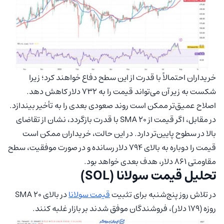
خریداران احتمالاً با قدرت از این سطح دفاع خواهند کرد؛ زیرا
شکست به زیر آن می‌تواند قیمت را به ۷۳۲ دلار کاهش دهد.
اصلاح عمیق‌تر ممکن است روند صعودی بعدی را به تأخیر بیندازد.
در مقابل، اگر قیمت از SMA 20 با قدرت بازگردد، نشان از تقاضای
بالا در سطوح پایین‌تر دارد. در این حالت، خریداران ممکن است
قیمت را دوباره به بالای ۷۹۴ دلار رسانده و در صورت موفقیت، سطح
مقاومتی ۸۶۱ دلار، هدف بعدی خواهد بود.
تحلیل قیمت سولانا (SOL)
در تلاش روز پنج‌شنبه برای تثبیت
قیمت سولانا
در بالای SMA 20
روزه (۱۷۹ دلار)، فروشندگان موفق شدند بر بازار غلبه کنند.