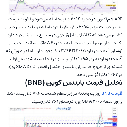
XRP هم‌اکنون در حدود ۲/۹۴ دلار معامله می‌شود و اگرچه قیمت
به زیر حمایت مهم ۲/۹۵ دلار سقوط کرد، اما شدو بلند پایین کندل
نشان می‌دهد که تقاضای قابل‌توجهی در سطوح پایین‌تر وجود دارد.
اگر خریداران بتوانند قیمت را به بالای SMA 20 برسانند، احتمال
نوسان قیمت در بازه ۲/۹۵ تا ۳/۶۶ دلار وجود دارد. اما در صورتی که
قیمت دوباره به زیر ۲/۹۵ دلار برسد و در آنجا بسته شود، می‌تواند
نشانه‌ای از خروج خریداران باشد و احتمال افت را تا SMA 50 روزه
در ۲/۶۲ دلار افزایش دهد.
تحلیل قیمت بایننس کوین (BNB)
قیمت BNB
روز پنج‌شنبه در زیر سطح شکست ۷۹۴ دلار بسته شد
و روز جمعه به SMA 20 روزه در سطح ۷۶۱ دلار رسید.