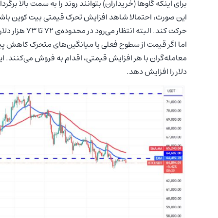
برای اینکه گاوها (خریداران) بتوانند روند را به سمت بالا برگرد
حرکت کند. البته انتظار می‌رود در محدوده‌ی ۷۲ تا ۷۳ هزار دلار، فروشندگان مقاومت خوبی از خود نشان دهند.
اما اگر قیمت از سطوح فعلی یا میانگین‌های متحرک کاهش پیدا
دلار را افزایش دهد.