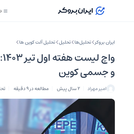
د
ایران بروکر
تحلیل‌ها
تحلیل‌
تحلیل آلت کوین ها
وا
و جسمی کوین
امیر مهراد
2 سال پیش
مطالعه در 9 دقیقه
تحل