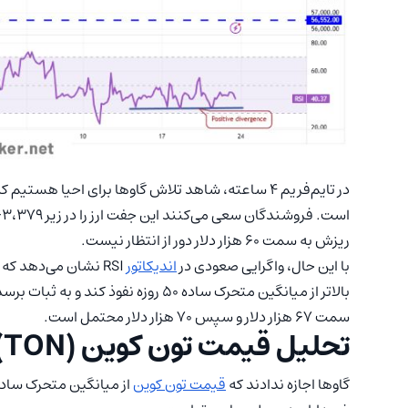
ریزش به سمت ۶۰ هزار دلار دور از انتظار نیست.
با این حال، واگرایی صعودی در
اندیکاتور
RSI نشان می‌دهد ک
بالاتر از میانگین متحرک ساده ۵۰ روزه
سمت ۶۷ هزار دلار و سپس ۷۰ هزار دلار محتمل است.
تحلیل قیمت تون کوین (TON)
گاوها اجازه ندادند که
قیمت تون کوین