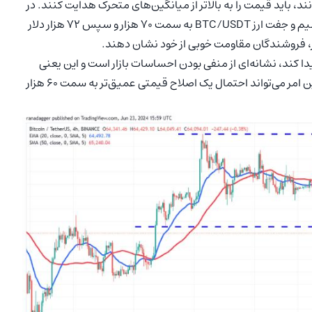
انند، باید قیمت را به بالاتر از میانگین‌های متحرک هدایت کنند. در
این صورت، احتمالا شاهد افزایش تحرک قیمتی بیت کوین باشیم و جفت ارز BTC/USDT به سمت ۷۰ هزار و سپس ۷۲ هزار دلار
 کند، نشانه‌ای از منفی بودن احساسات بازار است و این یعنی
معامله‌گران با هر افزایش قیمتی، اقدام به فروش می‌کنند. این امر می‌تواند احتمال یک اصلاح قیمتی عمیق‌تر به سمت ۶۰ هزار