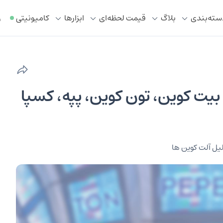
سته‌بندی
بلاگ
قیمت لحظه‌ای
ابزار‌ها
کامیونیتی
ر
چ لیست هفته اول تیر ۱۴۰۳: بیت کوین، تون کوین، پپه، کسپا
یل آلت کوین ها