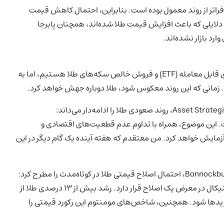
ر فراتر از روند معمول بوده است. بنابراین، احتمال کاهش قیمت
 دلایلی که باعث افزایش قیمت طلا شده‌اند، همچنان پابرجا
رد بازار نشده‌اند.
در حال حاضر شاهد خروج سرمایه از صندوق‌های سرمایه‌گذاری قابل معامله (ETF) و فروش خالص سکه‌های طلا هستیم، اما به
 زمانی که این روند معکوس شود، طلا دوباره جهش خواهد کرد.
است. این موضوع، همراه با تداوم عدم قطعیت‌های اقتصادی و
 نشان می‌دهد که طلا به زودی سطح ۳،۰۰۰ دلار را آزمایش خواهد کرد. من معتقدم که هفته آینده یک گام دیگر در این
طلا در ۲۰ فوریه به رکورد ۲،۹۵۵ دلار رسید، اما اکنون از نظر تکنیکال در معرض یک اصلاح قرار دارد. رشد بیش از ۱۳ درصدی طلا از
ها شود. همچنین، شاخص‌های مومنتوم این رکورد قیمتی را