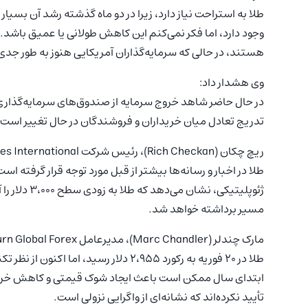
طلا به استراحت نیاز دارد، زیرا در دو ماه گذشته رشد آن بسیا
وجود دارد، اما فکر نمی‌کنم این کاهش طولانی یا عمیق باشد.
هستند، در حالی که سرمایه‌گذاران آمریکایی هنوز به طور جدی وا
وی هشدار داد:
تدریج تعادل میان خریداران و فروشندگان در حال تغییر است.
ریچ چکان (Rich Checkan)، رئیس شرکت Asset Strategies International، روند صعودی طلا را ادامه‌دار می‌داند:
طلا در اخبار و رسانه‌ها بیشتر از قبل مورد توجه قرار گرفته 
ژئوپلیتیکی،
مسیر برداشته خواهد شد.
مارک چندلر (Marc Chandler)، مدیرعامل Bannockburn Global Forex، احتمال اصلاح قیمتی طلا در کوتاه‌مدت را مطرح کرد:
ابتدای سال ممکن است باعث ایجاد شوک قیمتی و کاهش خرید
تأیید نکرده‌اند که نشانه‌ای از واگرایی نزولی است.