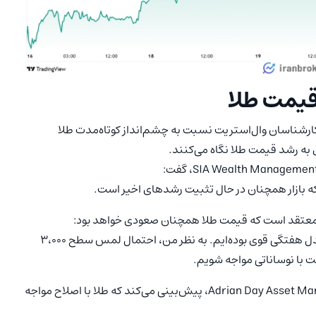
 قیمت طلا
Kitco Ne نشان می‌دهد که کارشناسان وال‌استریت نسبت به چشم‌انداز کوتاه‌مدت طلا
ی به رشد قیمت طلا نگاه می‌کنند.
ه بازار همچنان در حال تثبیت رشدهای اخیر است.
روند صعودی همچنان ادامه دارد و این هفته نیز شاهد یک کندل هفتگی قوی بوده‌ایم. به نظر من، احتمال لمس سطح ۳،۰۰۰
ت با نوساناتی مواجه شویم.
در مقابل، آدریان دی (Adrian Day)، رئیس شرکت Adrian Day Asset Management، پیش‌بینی می‌کند که طلا با اصلاح مواجه