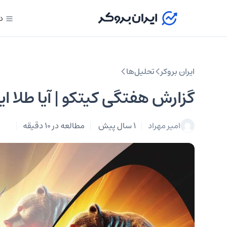
د
ایران بروکر
تحلیل‌ها
گزارش هفتگی کیتکو | آیا طلا این هفته به 00
امیر مهراد
1 سال پیش
مطالعه در 10 دقیقه