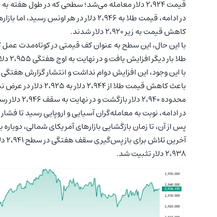
قیمت ۲،۹۲۴ دلار معامله می‌شد؛ سطحی که در طول هفته به عنوان حمایت کلیدی برای این فلز گران‌بها عمل کرد.
در ادامه، قیمت طلا به ۲،۹۴۶ دلار در هر ا
کاهش قیمت به زیر ۲،۹۲۰ دلار شدند.
با این حال، این سطح به عنوان کف قیمتی در کوتاه‌مدت عمل
طلا بار دیگر افزایش یافت و در نهایت به اوج هفتگی ۲،۹۵۵ دلار در هر اونس رسید.
با این وجود، این افزایش دوام نداشت و انتشار گزارش هفتگی 
باعث کاهش قیمت طلا از 
محدوده ۲،۹۴۰ دلار بازگشت و در نهایت به سقف ۲،۹۴۶ دلار رسید.
پس از آن، تا زمان بازگشایی بازارهای آمریکای شمالی، دوباره به ۲،۹۳۰ دلار بازگش
۲،۹۳۸ دلار تثبیت شد.