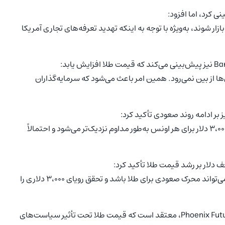
زار شوند، به‌ویژه با توجه به اینکه تهدید تعرفه‌های تجاری آمریکا
ا از بین نمی‌رود. همین امر باعث می‌شود که سرمایه‌گذاران
سرمایه‌گذاران طلا از این عدم قطعیت‌ها سود می‌برند. سطح ۳،۰۰۰ دلار برای هر اونس به‌طور مداوم نزدیک‌تر می‌شود و احتمالاً
عف دلار بر رشد قیمت طلا تأکید کرد:
اگر دلار در هفته آینده همچنان تحت فشار باشد، این موضوع می‌تواند محرک صعودی برای طلا باشد و تحقق رویای ۳،۰۰۰ دلاری را
کوین گرادی (Kevin Grady)، رئیس شرکت Phoenix Futures and Options، معتقد است که قیمت طلا تحت تأثیر سیاست‌های