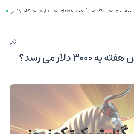
سته‌بندی
بلاگ
قیمت لحظه‌ای
ابزار‌ها
کامیونیتی
ر
30 دلار می رسد؟