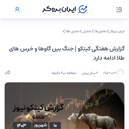
ایران بروکر
تحلیل‌ها
تحلیل‌
تحلیل طلا
گزارش هفتگی کیتکو | جنگ بین گاوها و خرس‌ های
طلا ادامه دارد
امیر مهراد
2 سال پیش
مطالعه در 9 دقیقه