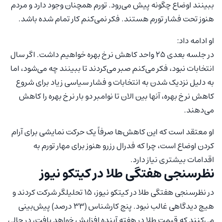
ببینند اوضاع چگونه پیش می‌رود. تورم همچنان وجود دارد و مردم
هنوز تحت فشار تورم هستند. فکر نمی‌کنم کار تمام شده باشد.
او ادامه داد:
در جلسه بعدی ۲۵ واحد کاهش نرخ بهره خواهیم داشت. اگر سال
انتخابات نبود، فکر می‌کنم صبر می‌کردند تا ببینند چه می‌شود، اما
به دلیل نزدیک شدن به انتخابات و فشار سیاسی زیاد برای شروع
کاهش نرخ بهره، آنها بین الان تا نوامبر دو بار نرخ بهره را کاهش
می‌دهند.
او معتقد است که این کاهش‌ها صرفاً یک حرکت نمایشی برای آرام
کردن اوضاع است، چرا که فدرال رزرو هنوز برای مهار تورم به
اقدامات بیشتری نیاز دارد.
نظرسنجی هفتگی طلا در کیتکو نیوز
در نظرسنجی هفتگی طلا در کیتکو نیوز، ۱۵ تحلیلگر شرکت کردند و
هیچ دیدگاهی غالب نبود. پنج کارشناس (۳۳ درصد) پیش‌بینی
می‌کنند که قیمت طلا در هفته آینده افزایش خواهد یافت، در حالی