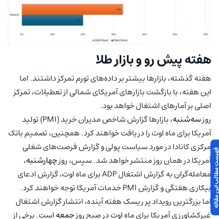
هفته پیش رو و بازار طلا
هفته گذشته، بازارها بیشتر بر داده‌های تورم تمرکز داشتند. اما
این هفته، با بازگشت بازارهای آمریکای شمالی از تعطیلات، تمرکز
اصلی بر آمارهای اشتغال خواهد بود.
روز
سه‌‌شنبه
، بازارها گزارش شاخص مدیران خرید (PMI) تولید
آمریکا برای ماه اوت را دریافت خواهند کرد. همچنین، تصمیم بانک
مرکزی کانادا در مورد سیاست پولی و گزارش فرصت‌های شغلی
 مطالب این مقاله
آمریکا در همان روز منتشر خواهد شد. سپس، روز
چهارشنبه
،
معامله‌گران به گزارش اشتغال ADP برای ماه اوت، گزارش ادعای
بیکاری هفتگی و گزارش PMI خدمات آمریکا توجه خواهند کرد.
اما بزرگترین رویداد پر ریسک هفته آینده، انتشار گزارش اشتغال
غیرکشاورزی آمریکا برای ماه اوت در صبح روز
جمعه
است. برخی از