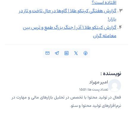
افتاده است؟
گزارش هفتگی کیتکو طلا | گاوها در حال تاخت و تاز در
بازار!
گزارش کیتکو طلا ۱ آذر | جنگ بزرگ طمع و ترس بین
معامله گران
نویسنده :
امیر مهراد
تعداد پست ها: 1551
فعال در تولید محتوا با تخصص در تحلیل بازارهای مالی و مهارت در
نرم‌افزارهای تولید محتوا و سئو.