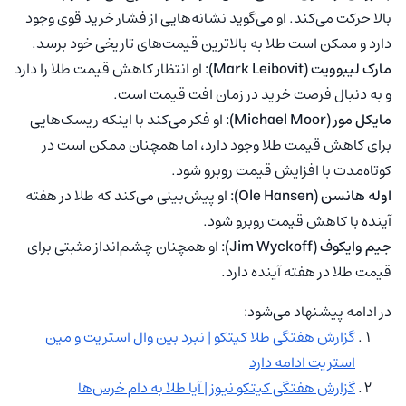
بالا حرکت می‌کند. او می‌گوید نشانه‌هایی از فشار خرید قوی وجود
دارد و ممکن است طلا به بالاترین قیمت‌های تاریخی خود برسد.
مارک لیبوویت (Mark Leibovit):
او انتظار کاهش قیمت طلا را دارد
و به دنبال فرصت خرید در زمان افت قیمت است.
مایکل مور (Michael Moor):
او فکر می‌کند با اینکه ریسک‌هایی
برای کاهش قیمت طلا وجود دارد، اما همچنان ممکن است در
کوتاه‌مدت با افزایش قیمت روبرو شود.
اوله هانسن (Ole Hansen):
او پیش‌بینی می‌کند که طلا در هفته
آینده با کاهش قیمت روبرو شود.
جیم وایکوف (Jim Wyckoff):
او همچنان چشم‌انداز مثبتی برای
قیمت طلا در هفته آینده دارد.
در ادامه پیشنهاد می‌شود:
گزارش هفتگی طلا کیتکو | نبرد بین وال استریت و مین
استریت ادامه دارد
گزارش هفتگی کیتکو نیوز | آیا طلا به دام خرس‌ها