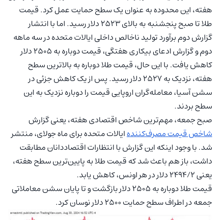
هفته، این محدوده به عنوان یک سطح حمایت عمل کرد. قیمت
طلا تا صبح پنجشنبه به بالای ۲۵۲۳ دلار رسید. اما با انتشار
گزارش دوم برآورد تولید ناخالص داخلی ایالات متحده در سه ماهه
دوم و گزارش ادعای بیکاری هفتگی، قیمت دوباره به ۲۵۰۵ دلار
کاهش یافت. با این حال، قیمت طلا دوباره به بالاترین سطح
هفته، نزدیک به ۲۵۲۷ دلار رسید. پس از یک کاهش جزئی در
سشن آسیا، معامله‌گران اروپایی قیمت را دوباره نزدیک به این
سطح بردند.
صبح جمعه، مهم‌ترین شاخص اقتصادی هفته، یعنی گزارش
شاخص قیمت مصرف‌کننده
ایالات متحده برای ماه جولای، منتشر
شد. با وجود اینکه این گزارش با انتظارات اقتصاددانان مطابقت
داشت، باز هم باعث شد که قیمت طلا به پایین‌ترین سطح هفته،
یعنی ۲۴۹۴/۲ دلار در هر اونس، کاهش یابد.
قیمت طلا دوباره به ۲۵۰۵ دلار بازگشت و تا پایان سشن معاملاتی
جمعه در اطراف سطح حمایت ۲۵۰۰ دلار نوسان کرد.