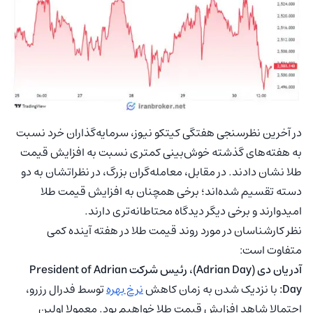
در آخرین نظرسنجی هفتگی کیتکو نیوز، سرمایه‌گذاران خرد نسبت
به هفته‌های گذشته خوش‌بینی کمتری نسبت به افزایش قیمت
طلا نشان دادند. در مقابل، معامله‌گران بزرگ، در نظراتشان به دو
دسته تقسیم شده‌اند؛ برخی همچنان به افزایش قیمت طلا
امیدوارند و برخی دیگر دیدگاه محتاطانه‌تری دارند.
نظر کارشناسان در مورد روند قیمت طلا در هفته آینده کمی
متفاوت است:
آدریان دی (Adrian Day)، رئیس شرکت President of Adrian
Day:
با نزدیک شدن به زمان کاهش
نرخ بهره
توسط فدرال رزرو،
احتمالا شاهد افزایش قیمت طلا خواهیم بود. معمولا اولین