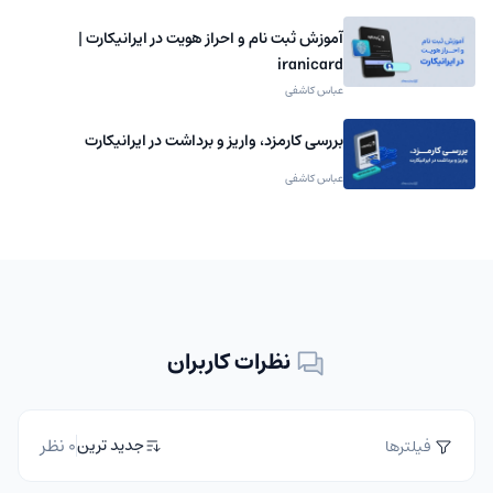
آموزش ثبت نام و احراز هویت در ایرانیکارت |
iranicard
عباس کاشفی
بررسی کارمزد، واریز و برداشت در ایرانیکارت
عباس کاشفی
نظرات کاربران
0 نظر
جدید ترین
فیلترها