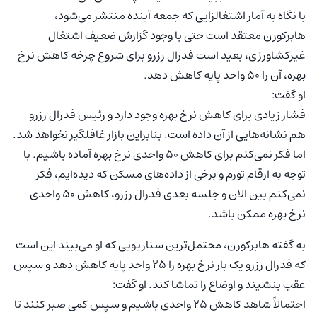
با نگاه به آمار اشتغالزایی که جمعه آینده منتشر می‌شود،
هابرکورن معتقد است حتی با وجود گزارش ضعیف اشتغال
غیرکشاورزی، بعید است فدرال رزرو برای شروع چرخه کاهش نرخ
بهره، آن را ۵۰ واحد پایه کاهش دهد.
او گفت:
فشار زیادی برای کاهش نرخ بهره وجود دارد و رئیس فدرال رزرو
هم نشانه‌هایی از آن داده است. بنابراین بازار غافلگیر نخواهد شد.
اما فکر نمی‌کنم برای کاهش ۵۰ واحدی نرخ بهره آماده باشیم. با
توجه به ارقام تورم و برخی از داده‌های مسکن که دیده‌ایم، فکر
نمی‌کنم بین الان و جلسه بعدی فدرال رزرو، کاهش ۵۰ واحدی
نرخ بهره ممکن باشد.
به گفته هابرکورن، محتمل‌ترین سناریویی که او می‌بیند این است
که فدرال رزرو یک بار نرخ بهره را ۲۵ واحد پایه کاهش دهد و سپس
عقب بنشیند و اوضاع را تماشا کند. او گفت:
احتمالاً شاهد کاهش ۲۵ واحدی باشیم و سپس کمی صبر کنند تا