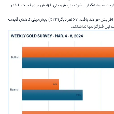
در آن شرکت داشتند، اکثریت سرمایه‌گذاران خرد نیز پیش‌بینی افزایش برای قیمت طلا در
۱۷۳ سرمایه‌گذار (۵۸٪) معتقدند که قیمت طلا در هفته آینده افزایش خواهد یافت. ۶۷ نفر دیگر (۲۳٪) پیش‌بینی کاهش قیمت