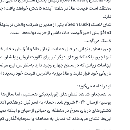
اوله هانسن (Ole Hansen)، رئیس بخش استراتژی کالایی در Saxo Bank، یکی از معدود تحلیلگران با دیدگاه
معتقد است قیمت طلا در هفته آینده کاهش خواهد یافت؛ چراکه 
دارد.
که افزایش اخیر قیمت طلا، ناشی از خرید دولت‌ها است.
لاسک می‌گوید:
چین به‌طور پنهانی در حال حمایت از بازار طلا و افزایش ذخایر 
تنها چین بلکه کشورهای دیگر نیز برای تقویت ارزش پولشان طلا 
ابهامات زیادی که در سطح جهان وجود دارد به‌نظر من این موضو
تاریخی خود قرار دارند و طلا نیز به بالاترین قیمت خود رسیده 
او در ادامه می‌گوید:
ما همچنان شاهد تنش‌های ژئوپلیتیکی هستیم، اما سال‌ها اس
روسیه از سال ۲۰۲۲ شروع شد، حمله به اسرائیل د
این‌ها نشان می‌دهند که تمایل به معامله یا سرمایه‌گذاری کجا 