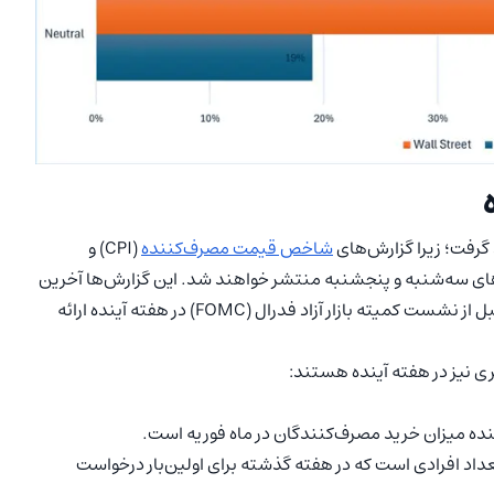
د گرفت؛ زیرا گزارش‌های
شاخص قیمت مصرف‌کننده
(CPI) و
وریه به ترتیب در روزهای سه‌شنبه و پنجشنبه منتشر خواهند شد. این گزارش‌ها آخرین
فرصت را برای فعالان بازار جهت پیش‌بینی موضع فدرال رزرو قبل از نشست کمیته بازار آزاد فدرال (FOMC) در هفته آینده ارائه
گری نیز در هفته آینده هستند:
نده میزان خرید مصرف‌کنندگان در ماه فوریه است.
داد افرادی است که در هفته گذشته برای اولین‌بار درخواست