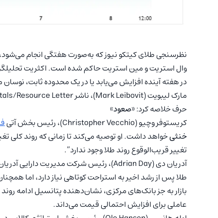
نظرسنجی طلای کیتکو نیوز که به‌صورت هفتگی انجام می‌شود،
وال استریت و مین استریت حاکم شده است. اکثریت تحلیلگران 
در هفته آینده افزایش می‌یابد یا در یک محدوده ثابت، نوسان م
حرف خلاصه کرد: «
صعود
»
کریستوفر وچیو (Christopher Vecchio)، رئیس بخش آتی
فا
خنثی
خواهد داشت. او توصیه می‌کند تا زمانی که روند کلی تغیی
تغییر قریب‌الوقوع روند طلا وجود ندارد”.
آدریان دی (Adrian Day)، رئیس شرکت مدیریت دارایی آدریان دی، پیش‌بینی می‌کند قیمت طلا
طلا پس از رشد اخیر به استراحت کوتاهی نیاز دارد، اما همچنان
بازار به جز بانک‌های مرکزی، نشان‌دهنده پتانسیل ادامه‌ رون
عاملی برای افزایش احتمالی قیمت می‌داند.