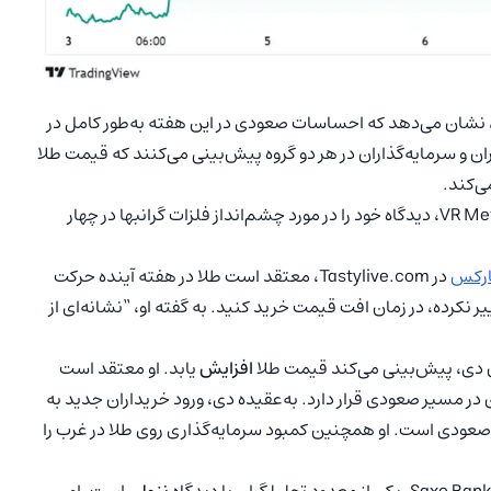
 نشان می‌دهد که احساسات صعودی در این هفته به‌طور کامل در
و سرمایه‌گذاران در هر دو گروه پیش‌بینی می‌کنند که قیمت طلا
ی‌کند.
مارک لیبویت (Mark Leibovit)، ناشر VR Metals/Resource Letter، دیدگاه خود را در مورد چشم‌انداز فلزات گرانبها در چهار
رکس
در Tastylive.com، معتقد است طلا در هفته آینده حرکت
ر نکرده، در زمان افت قیمت خرید کنید. به گفته او، “نشانه‌ای از
افزایش
یابد. او معتقد است
 در مسیر صعودی قرار دارد. به‌عقیده دی، ورود خریداران جدید به
د صعودی است. او همچنین کمبود سرمایه‌گذاری روی طلا در غرب را