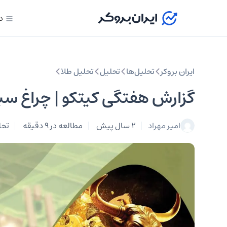
د
ایران بروکر
تحلیل‌ها
تحلیل‌
تحلیل طلا
گزارش هفتگی کیتکو | چراغ سبز
امیر مهراد
2 سال پیش
مطالعه در 9 دقیقه
تحل