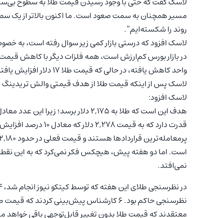
لاسک گفت که حتی با وجود رسیدن قیمت طلا به سطوح بی‌ساب
مسیر همچنان به سمت صعود است. ما اکنون بالاتر از یک سطح
روند را شکسته‌ایم”.
لاسک افزود که درستی بازار کمی زیر سوال رفته است، به خصوص ز
واحد کاهش یافته، در حالی که قیمت طلا ۱۷ دلار افزایش یافته است
لاسک پس از اینکه قیمت طلا از هدف قیمتی والش تریدینگ عبور
لاسک افزود:
قدرت دارد که به قیمت ۸
است. اما دو هفته پیش، هیچکس فکر نمی‌کرد که به این نقطه 
نمی‌افتد.
معتقدند که قیمت طلا بدون تغییر قابل‌ِتوجهی باقی خواهد ماند. تنها ۲ تحلیلگر پیش‌بینی کاهش قیمت ط