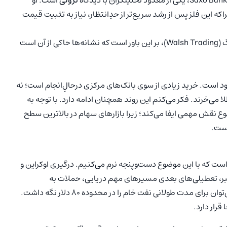
نزولی
است. او
این فلز پس از رشد سریع‌تر از حدِانتظار، نیاز به تثبیت قیمت
شان لاسک (Sean Lusk)، یکی از مدیران شرکت والش تریدینگ (Walsh Trading)، بر این باور است که نشانه‌ها حاکی از آن است
خود است. خرید زیادی از سوی بانک‌های مرکزی درحالِ‌انجام است؛ نه
می‌خرند. فکر می‌کنم این روند همچنان ادامه دارد. با توجه به
ع نقش مهمی ایفا می‌کند؛ زیرا بازارهای سهام در بالاترین سطح
است.
ت که با این موضوع دست‌وپنجه نرم می‌کنیم. درگیری اوکراین و
ر هفتم اکتبر، تعطیلی‌های بعدی مسیرهای مهم دریایی، حملات به
کشتی‌های دریای سرخ در منطقه‌ای حیاتی از جهان و اینکه نمی‌توان برای مدت طولانی نفت خام را در محدوده ۸۰ دلار نگه داشت.
قرار دارد.